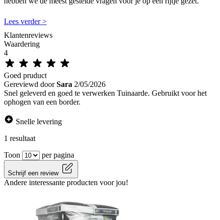
hebben we de meest gestelde vragen voor je op een rijtje gezet.
Lees verder >
Klantenreviews
Waardering
4
Goed pruduct
Gereviewd door
Sara
2/05/2026
Snel geleverd en goed te verwerken Tuinaarde. Gebruikt voor het
ophogen van een border.
Snelle levering
1 resultaat
Toon
per pagina
Schrijf een review
Andere interessante producten voor jou!