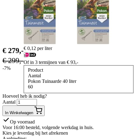
€
0,12
per liter
€
279,-
€
299,-
Of in 3 termijnen van
€
93,-
-7%
Product
Aantal
Pokon Tuinaarde 40 liter
60
Hoeveel heb ik nodig?
Aantal
In Winkelwagen
Op voorraad
Voor 16:00 besteld, volgende werkdag in huis.
Kies je leverdag bij het afrekenen
Aanbieding: