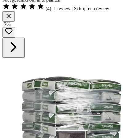
(
4
)
1
review | Schrijf een review
-7%