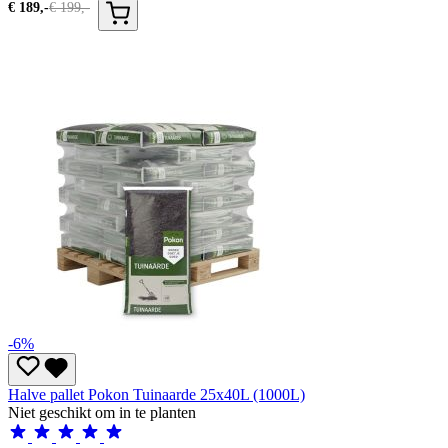
€
189,-
€
199,-
-6%
Halve pallet Pokon Tuinaarde 25x40L (1000L)
Niet geschikt om in te planten