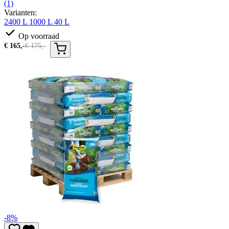
(1)
Varianten:
2400 L
1000 L
40 L
Op voorraad
€
165,-
€
175,-
-8%