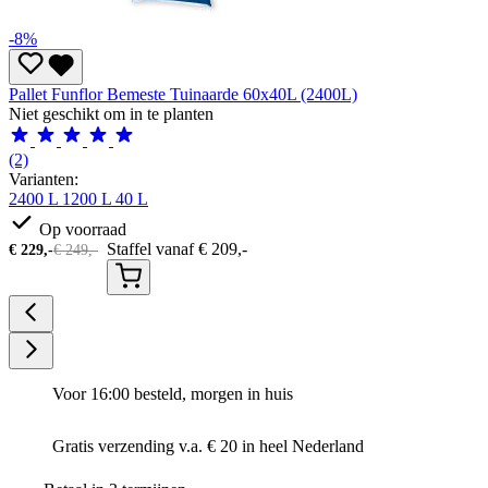
-8%
Pallet Funflor Bemeste Tuinaarde 60x40L (2400L)
Niet geschikt om in te planten
(2)
Varianten:
2400 L
1200 L
40 L
Op voorraad
Staffel vanaf
€
209,-
€
229,-
€
249,-
Voor 16:00 besteld, morgen in huis
Gratis verzending v.a. € 20 in heel Nederland