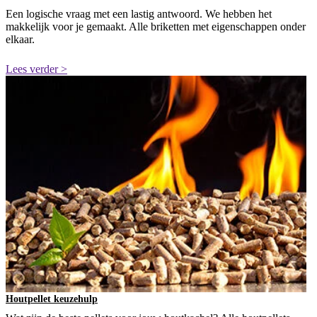
Een logische vraag met een lastig antwoord. We hebben het
makkelijk voor je gemaakt. Alle briketten met eigenschappen onder
elkaar.
Lees verder >
Houtpellet keuzehulp