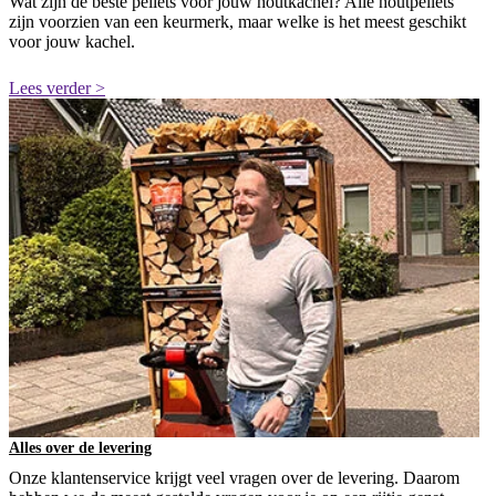
Wat zijn de beste pellets voor jouw houtkachel? Alle houtpellets
zijn voorzien van een keurmerk, maar welke is het meest geschikt
voor jouw kachel.
Lees verder >
Alles over de levering
Onze klantenservice krijgt veel vragen over de levering. Daarom