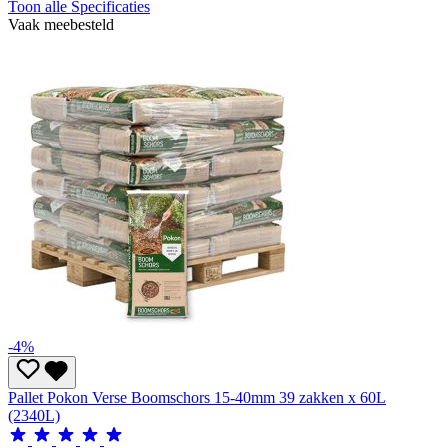
Toon alle Specificaties
Vaak meebesteld
-4%
Pallet Pokon Verse Boomschors 15-40mm 39 zakken x 60L
(2340L)