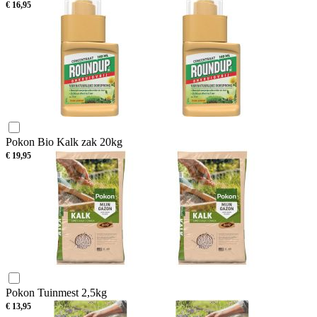
€
16,95
Pokon Bio Kalk zak 20kg
€
19,95
Pokon Tuinmest 2,5kg
€
13,95