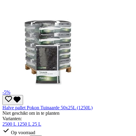
-5%
Halve pallet Pokon Tuinaarde 50x25L (1250L)
Niet geschikt om in te planten
Varianten:
2500 L
1250 L
25 L
Op voorraad