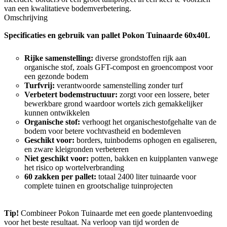
van een kwalitatieve bodemverbetering.
Omschrijving
Specificaties en gebruik van pallet Pokon Tuinaarde 60x40L
Rijke samenstelling:
diverse grondstoffen rijk aan
organische stof, zoals GFT-compost en groencompost voor
een gezonde bodem
Turfvrij:
verantwoorde samenstelling zonder turf
Verbetert bodemstructuur:
zorgt voor een lossere, beter
bewerkbare grond waardoor wortels zich gemakkelijker
kunnen ontwikkelen
Organische stof:
verhoogt het organischestofgehalte van de
bodem voor betere vochtvastheid en bodemleven
Geschikt voor:
borders, tuinbodems ophogen en egaliseren,
en zware kleigronden verbeteren
Niet geschikt voor:
potten, bakken en kuipplanten vanwege
het risico op wortelverbranding
60 zakken per pallet:
totaal 2400 liter tuinaarde voor
complete tuinen en grootschalige tuinprojecten
Tip!
Combineer Pokon Tuinaarde met een goede plantenvoeding
voor het beste resultaat. Na verloop van tijd worden de