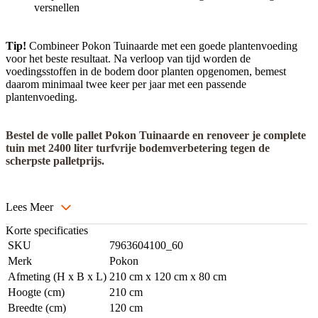
versnellen
Tip!
Combineer Pokon Tuinaarde met een goede plantenvoeding
voor het beste resultaat. Na verloop van tijd worden de
voedingsstoffen in de bodem door planten opgenomen, bemest
daarom minimaal twee keer per jaar met een passende
plantenvoeding.
Bestel de volle pallet Pokon Tuinaarde en renoveer je complete
tuin met 2400 liter turfvrije bodemverbetering tegen de
scherpste palletprijs.
Lees Meer
Korte specificaties
SKU
7963604100_60
Merk
Pokon
Afmeting (H x B x L)
210 cm x 120 cm x 80 cm
Hoogte (cm)
210 cm
Breedte (cm)
120 cm