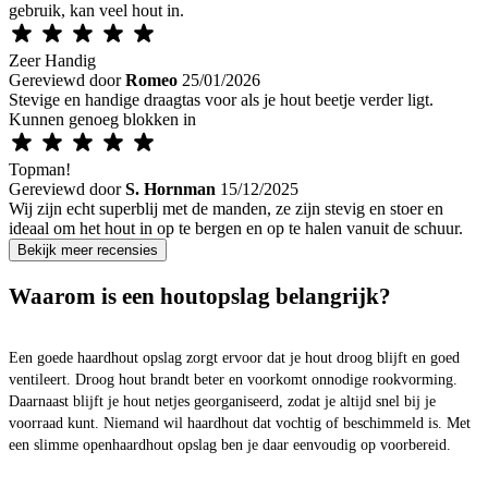
gebruik, kan veel hout in.
Zeer Handig
Gereviewd door
Romeo
25/01/2026
Stevige en handige draagtas voor als je hout beetje verder ligt.
Kunnen genoeg blokken in
Topman!
Gereviewd door
S. Hornman
15/12/2025
Wij zijn echt superblij met de manden, ze zijn stevig en stoer en
ideaal om het hout in op te bergen en op te halen vanuit de schuur.
Bekijk meer recensies
Waarom is een houtopslag belangrijk?
Een goede haardhout opslag zorgt ervoor dat je hout droog blijft en goed
ventileert. Droog hout brandt beter en voorkomt onnodige rookvorming.
Daarnaast blijft je hout netjes georganiseerd, zodat je altijd snel bij je
voorraad kunt. Niemand wil haardhout dat vochtig of beschimmeld is. Met
een slimme openhaardhout opslag ben je daar eenvoudig op voorbereid.