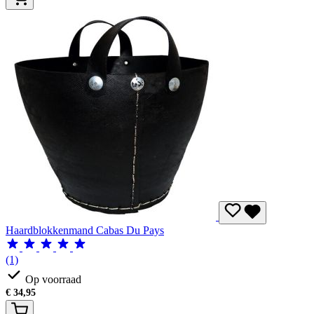
Haardblokkenmand Cabas Du Pays
(1)
Op voorraad
€
34,95