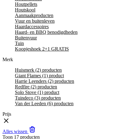
Houtpellets
Houtskool
Aanmaakproducten
Vuur en buitenleven
Haardaccessoires
Haard- en BBQ benodigdheden
Buitenvuur
Tuin
Koopjeshoek 2+1 GRATIS
Merk
Huismerk
(2)
producten
Giant Flames
(1)
product
Harrie Leenders
(2)
producten
Redfire
(2)
producten
Solo Stove
(1)
product
Tuindeco
(3)
producten
Van der Leeden
(6)
producten
Prijs
Alles wissen
Toon
17
producten