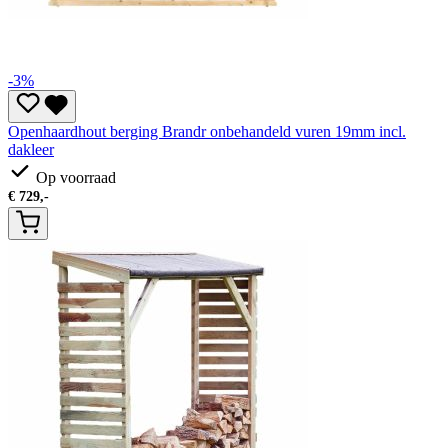
-3%
Openhaardhout berging Brandr onbehandeld vuren 19mm incl.
dakleer
Op voorraad
€
729,-