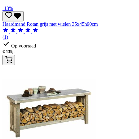
-13%
Haardmand Rotan grijs met wielen 35x45h90cm
(1)
Op voorraad
€
139,-