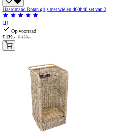
Haardmand Rotan grijs met wielen d60h48 set van 2
(1)
Op voorraad
€
139,-
€
159,-