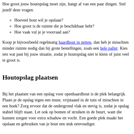
Hoe groot jouw houtopslag moet zijn, hangt af van een paar dingen. Stel
jezelf deze vragen:
Hoeveel hout wil je opslaan?
Hoe groot is de ruimte die je beschikbaar hebt?
Hoe vaak vul je je voorraad aan?
Koop je bijvoorbeeld regelmatig
haardhout in netten
, dan heb je misschien
minder ruimte nodig dan bij grote bestellingen, zoals een
hele pallet
. Kies
iets wat past bij jouw situatie, zodat je houtopslag niet te klein of juist veel
te groot is.
Houtopslag plaatsen
Bij het plaatsen van een opslag voor openhaardhout is de plek belangrijk.
Plaats je de opslag tegen een muur, vrijstaand in de tuin of misschien in
een hoek? Zorg ervoor dat de ondergrond vlak en stevig is, zodat je opslag
stabiel blijft staan. Let ook op bomen of struiken in de buurt, want die
kunnen zorgen voor extra schaduw en vocht. Een goede plek maakt het
opslaan en gebruiken van je hout een stuk eenvoudiger.