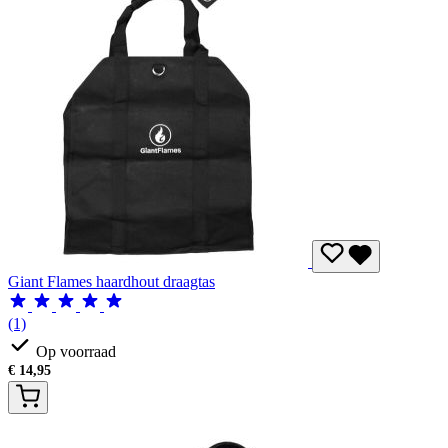
Giant Flames haardhout draagtas
(1)
Op voorraad
€
14,95