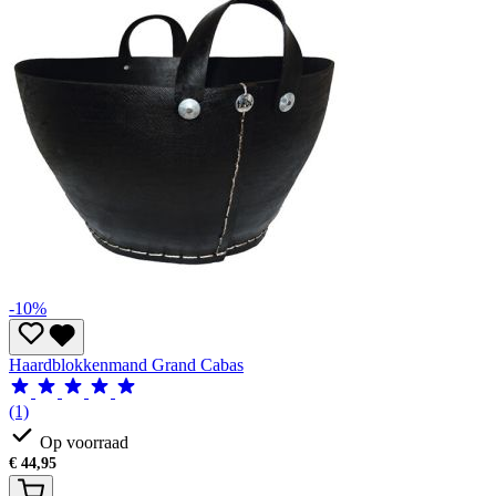
-10%
Haardblokkenmand Grand Cabas
(1)
Op voorraad
€
44,95