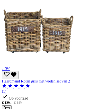
-13%
Haardmand Rotan grijs met wielen set van 2
(1)
Op voorraad
€
129,-
€
149,-