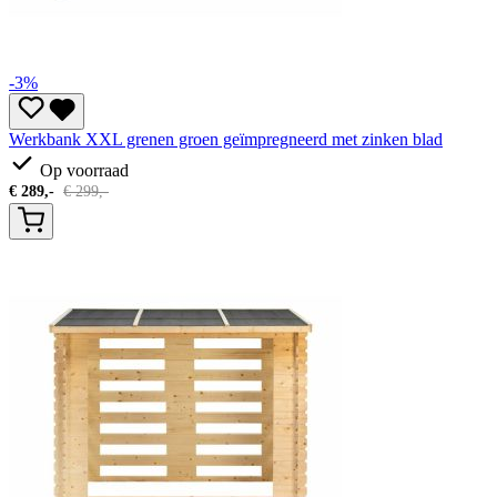
-3%
Werkbank XXL grenen groen geïmpregneerd met zinken blad
Op voorraad
€
289,-
€
299,-