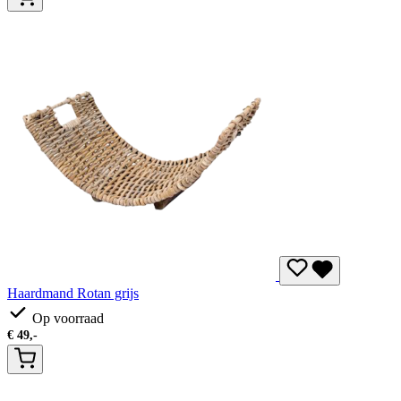
Haardmand Rotan grijs
Op voorraad
€
49,-