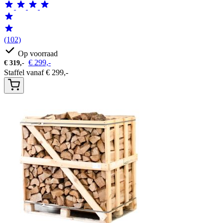
(102)
Op voorraad
€
299,-
€
319,-
Staffel vanaf
€
299,-