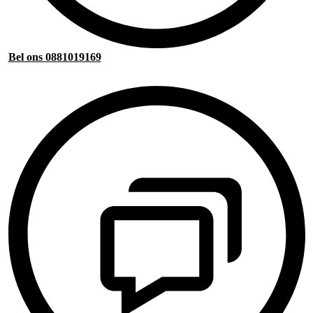
Bel ons 0881019169