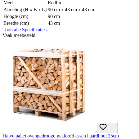
Merk
Redfire
Afmeting (H x B x L)
90 cm x 43 cm x 43 cm
Hoogte (cm)
90 cm
Breedte (cm)
43 cm
Toon alle Specificaties
Vaak meebesteld
Halve pallet ovengedroogd gekloofd essen haardhout 25cm