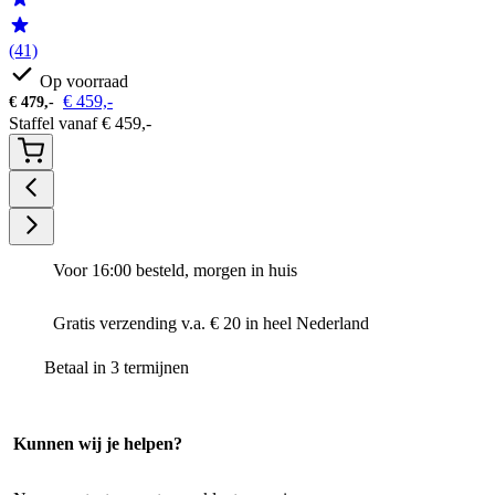
(41)
Op voorraad
€
459,-
€
479,-
Staffel vanaf
€
459,-
Voor 16:00 besteld, morgen in huis
Gratis verzending v.a. € 20 in heel Nederland
Betaal in 3 termijnen
Kunnen wij je helpen?