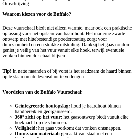
Omschrijving
Waarom kiezen voor de Buffalo?
Deze vuurschaal biedt niet alleen warmte, maar ook een praktische
oplossing voor het opslaan van haardhout. Het moderne zwarte
ontwerp met hittebestendige poedercoating zorgt voor
duurzaamheid en een strakke uitstraling. Dankzij het gaas rondom
geniet je veilig van het vuur vanuit elke hoek, terwijl eventuele
vonken binnen de schaal blijven.
Tip!
In natte maanden of bij vorst is het raadzaam de haard binnen
op te slaan om de levensduur te verlengen
Voordelen van de Buffalo Vuurschaal:
Geïntegreerde houtopslag:
houd je haardhout binnen
handbereik en georganiseerd.
360° zicht op het vuur:
het gaasontwerp biedt vanuit elke
hoek zicht op de vlammen.
Veiligheid:
het gaas voorkomt dat vonken ontsnappen.
Duurzaam materiaal:
gemaakt van staal met een