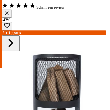
Schrijf een review
-43%
2 + 1 gratis