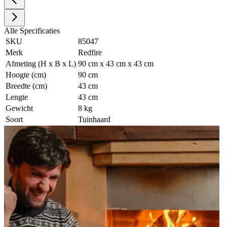
Alle Specificaties
SKU
85047
Merk
Redfire
Afmeting (H x B x L)
90 cm x 43 cm x 43 cm
Hoogte (cm)
90 cm
Breedte (cm)
43 cm
Lengte
43 cm
Gewicht
8 kg
Soort
Tuinhaard