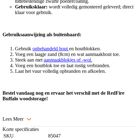
hittebestendige zwarte poedercoating.
Gebruiksklaar:
wordt volledig gemonteerd geleverd; direct
klaar voor gebruik.
Gebruiksaanwijzing als buitenhaard:
Gebruik
onbehandeld hout
en houtblokken.
Voeg een laagje zand (8cm) en wat aanmaakhout toe.
Steek aan met
aanmaakblokjes of -wol.
Voeg een houtblok toe en laat rustig verbranden.
Laat het vuur volledig opbranden en afkoelen.
Bestel vandaag nog en ervaar het verschil met de RedFire
Buffalo woodstorage!
Lees Meer
Korte specificaties
SKU
85047