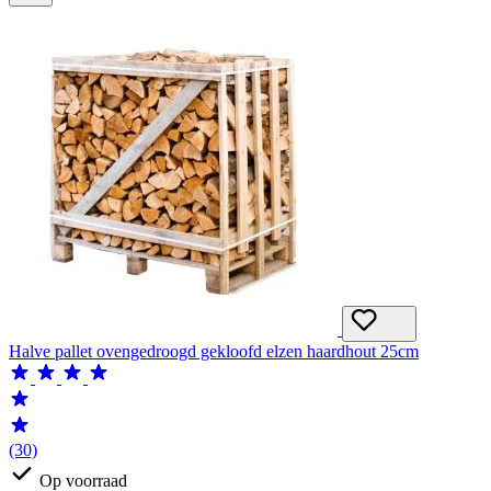
Halve pallet ovengedroogd gekloofd elzen haardhout 25cm
(30)
Op voorraad