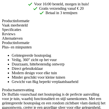
Voor 16:00 besteld, morgen in huis!
Gratis
verzending vanaf € 20
Betaal in 3 termijnen
Productinformatie
Vaak meebesteld
Specificaties
Reviews
Alternatieven
Productinformatie
Plus- en minpunten
Geïntegreerde houtopslag
Veilig, 360° zicht op het vuur
Duurzaam, hittebestendig ontwerp
Direct gebruiksklaar
Modern design voor elke tuin
Minder geschikt voor kleine tuinen
Gewicht van 8kg beperkt verplaatsbaarheid
Productsamenvatting
De Buffalo vuurschaal met houtopslag is de perfecte aanvulling
voor je tuin, waarbij functionaliteit en stijl samenkomen. Met een
geïntegreerde houtopslag en een rondom zichtbare vlam dankzij het
gaasontwerp, creëer je een gezellige sfeer voor elke gelegenheid.