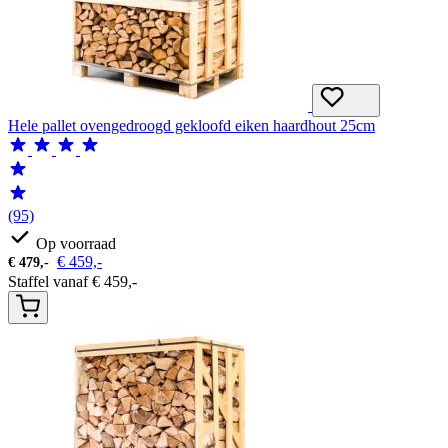
Hele pallet ovengedroogd gekloofd eiken haardhout 25cm
(95)
Op voorraad
€
459,-
€
479,-
Staffel vanaf
€
459,-