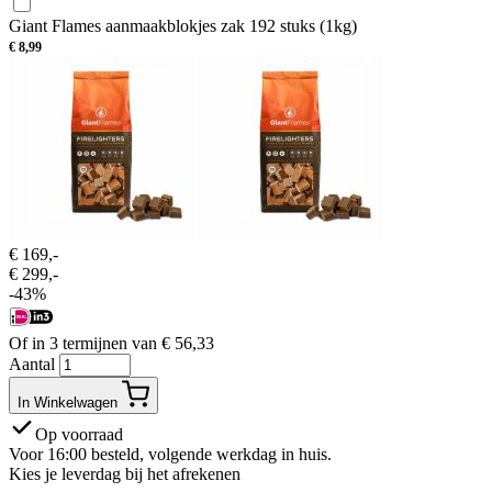
Giant Flames aanmaakblokjes zak 192 stuks (1kg)
€
8,99
€
169,-
€
299,-
-43%
Of in 3 termijnen van
€
56,33
Aantal
In Winkelwagen
Op voorraad
Voor 16:00 besteld, volgende werkdag in huis.
Kies je leverdag bij het afrekenen