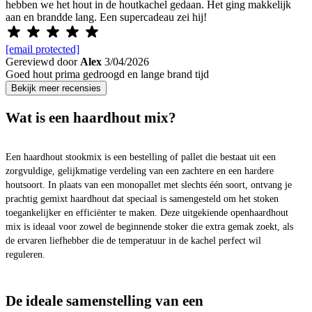
hebben we het hout in de houtkachel gedaan. Het ging makkelijk
aan en brandde lang. Een supercadeau zei hij!
[email protected]
Gereviewd door
Alex
3/04/2026
Goed hout prima gedroogd en lange brand tijd
Bekijk meer recensies
Wat is een haardhout mix?
Een haardhout stookmix is een bestelling of pallet die bestaat uit een
zorgvuldige, gelijkmatige verdeling van een zachtere en een hardere
houtsoort. In plaats van een monopallet met slechts één soort, ontvang je
prachtig gemixt haardhout dat speciaal is samengesteld om het stoken
toegankelijker en efficiënter te maken. Deze uitgekiende openhaardhout
mix is ideaal voor zowel de beginnende stoker die extra gemak zoekt, als
de ervaren liefhebber die de temperatuur in de kachel perfect wil
reguleren.
De ideale samenstelling van een