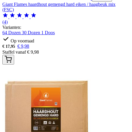
Giant Flames haardhout gemengd hard eiken / haagbeuk mix
(FSC)
(4)
Varianten:
64 Dozen
30 Dozen
1 Doos
Op voorraad
€
9,98
€
17,95
Staffel vanaf
€
9,98