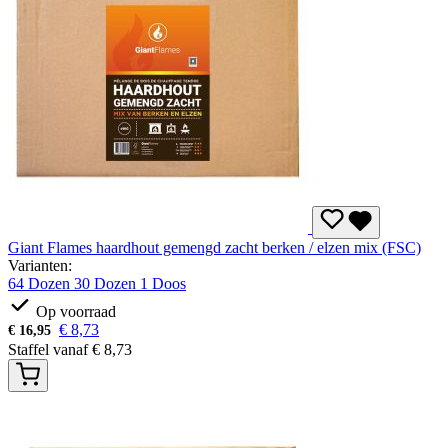
Giant Flames haardhout gemengd zacht berken / elzen mix (FSC)
Varianten:
64 Dozen
30 Dozen
1 Doos
Op voorraad
€
8,73
€
16,95
Staffel vanaf
€
8,73