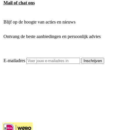
Mail of chat ons
Blijf op de hoogte van acties en nieuws
Ontvang de beste aanbiedingen en persoonlijk advies
E-mailadres
Inschrijven
Openhaardhout Gigant
Klantenservice
Hulp bij jouw keuze
Ook handig