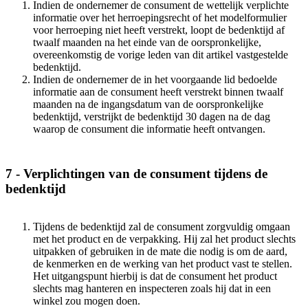
Indien de ondernemer de consument de wettelijk verplichte
informatie over het herroepingsrecht of het modelformulier
voor herroeping niet heeft verstrekt, loopt de bedenktijd af
twaalf maanden na het einde van de oorspronkelijke,
overeenkomstig de vorige leden van dit artikel vastgestelde
bedenktijd.
Indien de ondernemer de in het voorgaande lid bedoelde
informatie aan de consument heeft verstrekt binnen twaalf
maanden na de ingangsdatum van de oorspronkelijke
bedenktijd, verstrijkt de bedenktijd 30 dagen na de dag
waarop de consument die informatie heeft ontvangen.
7 - Verplichtingen van de consument tijdens de
bedenktijd
Tijdens de bedenktijd zal de consument zorgvuldig omgaan
met het product en de verpakking. Hij zal het product slechts
uitpakken of gebruiken in de mate die nodig is om de aard,
de kenmerken en de werking van het product vast te stellen.
Het uitgangspunt hierbij is dat de consument het product
slechts mag hanteren en inspecteren zoals hij dat in een
winkel zou mogen doen.