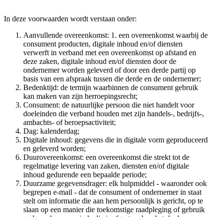
In deze voorwaarden wordt verstaan onder:
Aanvullende overeenkomst: 1. een overeenkomst waarbij de
consument producten, digitale inhoud en/of diensten
verwerft in verband met een overeenkomst op afstand en
deze zaken, digitale inhoud en/of diensten door de
ondernemer worden geleverd of door een derde partij op
basis van een afspraak tussen die derde en de ondernemer;
Bedenktijd: de termijn waarbinnen de consument gebruik
kan maken van zijn herroepingsrecht;
Consument: de natuurlijke persoon die niet handelt voor
doeleinden die verband houden met zijn handels-, bedrijfs-,
ambachts- of beroepsactiviteit;
Dag: kalenderdag;
Digitale inhoud: gegevens die in digitale vorm geproduceerd
en geleverd worden;
Duurovereenkomst: een overeenkomst die strekt tot de
regelmatige levering van zaken, diensten en/of digitale
inhoud gedurende een bepaalde periode;
Duurzame gegevensdrager: elk hulpmiddel - waaronder ook
begrepen e-mail - dat de consument of ondernemer in staat
stelt om informatie die aan hem persoonlijk is gericht, op te
slaan op een manier die toekomstige raadpleging of gebruik