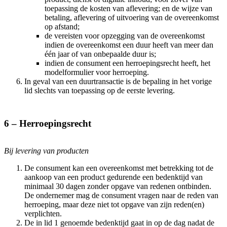
toepassing de kosten van aflevering; en de wijze van
betaling, aflevering of uitvoering van de overeenkomst
op afstand;
de vereisten voor opzegging van de overeenkomst
indien de overeenkomst een duur heeft van meer dan
één jaar of van onbepaalde duur is;
indien de consument een herroepingsrecht heeft, het
modelformulier voor herroeping.
In geval van een duurtransactie is de bepaling in het vorige
lid slechts van toepassing op de eerste levering.
6 – Herroepingsrecht
Bij levering van producten
De consument kan een overeenkomst met betrekking tot de
aankoop van een product gedurende een bedenktijd van
minimaal 30 dagen zonder opgave van redenen ontbinden.
De ondernemer mag de consument vragen naar de reden van
herroeping, maar deze niet tot opgave van zijn reden(en)
verplichten.
De in lid 1 genoemde bedenktijd gaat in op de dag nadat de