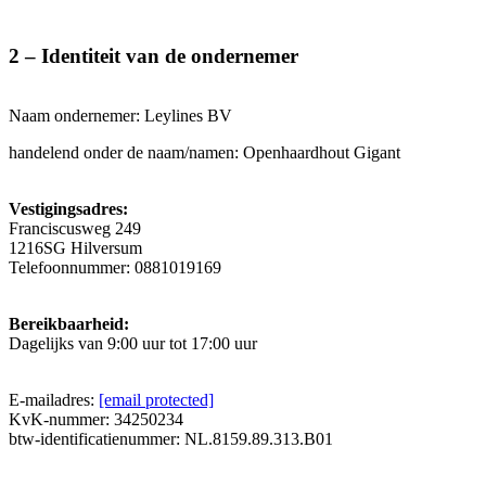
2 – Identiteit van de ondernemer
Naam ondernemer: Leylines BV
handelend onder de naam/namen: Openhaardhout Gigant
Vestigingsadres:
Franciscusweg 249
1216SG Hilversum
Telefoonnummer: 0881019169
Bereikbaarheid:
Dagelijks van 9:00 uur tot 17:00 uur
E-mailadres:
[email protected]
KvK-nummer: 34250234
btw-identificatienummer: NL.8159.89.313.B01