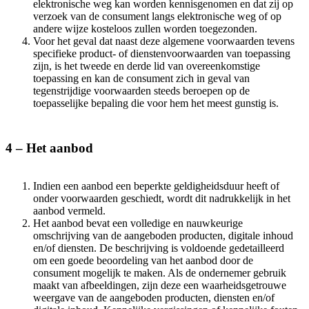
elektronische weg kan worden kennisgenomen en dat zij op
verzoek van de consument langs elektronische weg of op
andere wijze kosteloos zullen worden toegezonden.
Voor het geval dat naast deze algemene voorwaarden tevens
specifieke product- of dienstenvoorwaarden van toepassing
zijn, is het tweede en derde lid van overeenkomstige
toepassing en kan de consument zich in geval van
tegenstrijdige voorwaarden steeds beroepen op de
toepasselijke bepaling die voor hem het meest gunstig is.
4 – Het aanbod
Indien een aanbod een beperkte geldigheidsduur heeft of
onder voorwaarden geschiedt, wordt dit nadrukkelijk in het
aanbod vermeld.
Het aanbod bevat een volledige en nauwkeurige
omschrijving van de aangeboden producten, digitale inhoud
en/of diensten. De beschrijving is voldoende gedetailleerd
om een goede beoordeling van het aanbod door de
consument mogelijk te maken. Als de ondernemer gebruik
maakt van afbeeldingen, zijn deze een waarheidsgetrouwe
weergave van de aangeboden producten, diensten en/of