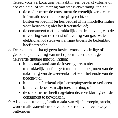
gereed voor verkoop zijn gemaakt in een beperkt volume of
hoeveelheid, of tot levering van stadsverwarming, indien:
de ondernemer de consument de wettelijk verplichte
informatie over het herroepingsrecht, de
kostenvergoeding bij herroeping of het modelformulier
voor herroeping niet heeft verstrekt, of;
de consument niet uitdrukkelijk om de aanvang van de
uitvoering van de dienst of levering van gas, water,
elektriciteit of stadsverwarming tijdens de bedenktijd
heeft verzocht.
De consument draagt geen kosten voor de volledige of
gedeeltelijke levering van niet op een materiële drager
geleverde digitale inhoud, indien:
hij voorafgaand aan de levering ervan niet
uitdrukkelijk heeft ingestemd met het beginnen van de
nakoming van de overeenkomst voor het einde van de
bedenktijd;
hij niet heeft erkend zijn herroepingsrecht te verliezen
bij het verlenen van zijn toestemming; of
de ondernemer heeft nagelaten deze verklaring van de
consument te bevestigen.
Als de consument gebruik maakt van zijn herroepingsrecht,
worden alle aanvullende overeenkomsten van rechtswege
ontbonden.