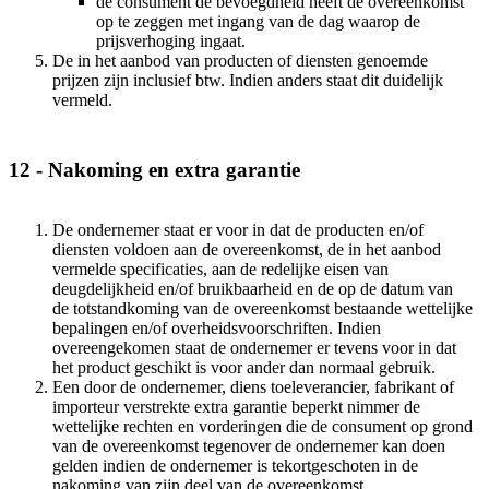
de consument de bevoegdheid heeft de overeenkomst
op te zeggen met ingang van de dag waarop de
prijsverhoging ingaat.
De in het aanbod van producten of diensten genoemde
prijzen zijn inclusief btw. Indien anders staat dit duidelijk
vermeld.
12 - Nakoming en extra garantie
De ondernemer staat er voor in dat de producten en/of
diensten voldoen aan de overeenkomst, de in het aanbod
vermelde specificaties, aan de redelijke eisen van
deugdelijkheid en/of bruikbaarheid en de op de datum van
de totstandkoming van de overeenkomst bestaande wettelijke
bepalingen en/of overheidsvoorschriften. Indien
overeengekomen staat de ondernemer er tevens voor in dat
het product geschikt is voor ander dan normaal gebruik.
Een door de ondernemer, diens toeleverancier, fabrikant of
importeur verstrekte extra garantie beperkt nimmer de
wettelijke rechten en vorderingen die de consument op grond
van de overeenkomst tegenover de ondernemer kan doen
gelden indien de ondernemer is tekortgeschoten in de
nakoming van zijn deel van de overeenkomst.