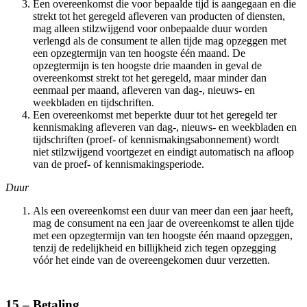
Een overeenkomst die voor bepaalde tijd is aangegaan en die
strekt tot het geregeld afleveren van producten of diensten,
mag alleen stilzwijgend voor onbepaalde duur worden
verlengd als de consument te allen tijde mag opzeggen met
een opzegtermijn van ten hoogste één maand. De
opzegtermijn is ten hoogste drie maanden in geval de
overeenkomst strekt tot het geregeld, maar minder dan
eenmaal per maand, afleveren van dag-, nieuws- en
weekbladen en tijdschriften.
Een overeenkomst met beperkte duur tot het geregeld ter
kennismaking afleveren van dag-, nieuws- en weekbladen en
tijdschriften (proef- of kennismakingsabonnement) wordt
niet stilzwijgend voortgezet en eindigt automatisch na afloop
van de proef- of kennismakingsperiode.
Duur
Als een overeenkomst een duur van meer dan een jaar heeft,
mag de consument na een jaar de overeenkomst te allen tijde
met een opzegtermijn van ten hoogste één maand opzeggen,
tenzij de redelijkheid en billijkheid zich tegen opzegging
vóór het einde van de overeengekomen duur verzetten.
15 – Betaling