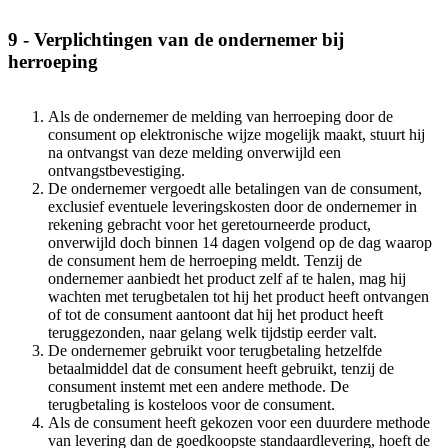
9 - Verplichtingen van de ondernemer bij
herroeping
Als de ondernemer de melding van herroeping door de
consument op elektronische wijze mogelijk maakt, stuurt hij
na ontvangst van deze melding onverwijld een
ontvangstbevestiging.
De ondernemer vergoedt alle betalingen van de consument,
exclusief eventuele leveringskosten door de ondernemer in
rekening gebracht voor het geretourneerde product,
onverwijld doch binnen 14 dagen volgend op de dag waarop
de consument hem de herroeping meldt. Tenzij de
ondernemer aanbiedt het product zelf af te halen, mag hij
wachten met terugbetalen tot hij het product heeft ontvangen
of tot de consument aantoont dat hij het product heeft
teruggezonden, naar gelang welk tijdstip eerder valt.
De ondernemer gebruikt voor terugbetaling hetzelfde
betaalmiddel dat de consument heeft gebruikt, tenzij de
consument instemt met een andere methode. De
terugbetaling is kosteloos voor de consument.
Als de consument heeft gekozen voor een duurdere methode
van levering dan de goedkoopste standaardlevering, hoeft de