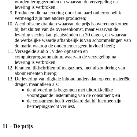
worden teruggezonden en waarvan de verzegeling na
levering is verbroken;
Producten die na levering door hun aard onherroepelijk
vermengd zijn met andere producten;
Alcoholische dranken waarvan de prijs is overeengekomen
bij het sluiten van de overeenkomst, maar waarvan de
levering slechts kan plaatsvinden na 30 dagen, en waarvan
de werkelijke waarde afhankelijk is van schommelingen van
de markt waarop de ondernemer geen invloed heeft;
Verzegelde audio-, video-opnamen en
computerprogrammatuur, waarvan de verzegeling na
levering is verbroken;
Kranten, tijdschriften of magazines, met uitzondering van
abonnementen hierop;
De levering van digitale inhoud anders dan op een materiële
drager, maar alleen als:
de uitvoering is begonnen met uitdrukkelijke
voorafgaande instemming van de consument;
en
de consument heeft verklaard dat hij hiermee zijn
herroepingsrecht verliest.
11 - De prijs