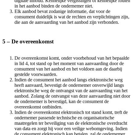
digitale inhoud. Kennelijke vergissingen of kennelijke fouten
in het aanbod binden de ondernemer niet.
Elk aanbod bevat zodanige informatie, dat voor de
consument duidelijk is wat de rechten en verplichtingen zijn,
die aan de aanvaarding van het aanbod zijn verbonden.
5 – De overeenkomst
De overeenkomst komt, onder voorbehoud van het bepaalde
in lid 4, tot stand op het moment van aanvaarding door de
consument van het aanbod en het voldoen aan de daarbij
gestelde voorwaarden.
Indien de consument het aanbod langs elektronische weg
heeft aanvaard, bevestigt de ondernemer onverwijld langs
elektronische weg de ontvangst van de aanvaarding van het
aanbod. Zolang de ontvangst van deze aanvaarding niet door
de ondernemer is bevestigd, kan de consument de
overeenkomst ontbinden.
Indien de overeenkomst elektronisch tot stand komt, treft de
ondernemer passende technische en organisatorische
maatregelen ter beveiliging van de elektronische overdracht
van data en zorgt hij voor een veilige webomgeving. Indien
de consument elektronisch kan betalen, zal de ondernemer