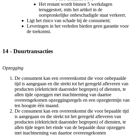
Het restant wordt binnen 5 werkdagen
teruggestort, mits het artikel in de
oorspronkelijke onbeschadigde staat verkeert.
Ligt het risico van schade bij de consument;
Leveringen in het verleden bieden geen garantie voor
de toekomst.
14 - Duurtransacties
Opzegging
De consument kan een overeenkomst die voor onbepaalde
tijd is aangegaan en die strekt tot het geregeld afleveren van
producten (elektriciteit daaronder begrepen) of diensten, te
allen tijde opzeggen met inachtneming van daartoe
overeengekomen opzeggingsregels en een opzegtermijn van
ten hoogste één maand.
De consument kan een overeenkomst die voor bepaalde tijd
is aangegaan en die strekt tot het geregeld afleveren van
producten (elektriciteit daaronder begrepen) of diensten, te
allen tijde tegen het einde van de bepaalde duur opzeggen
met inachtneming van daartoe overeengekomen