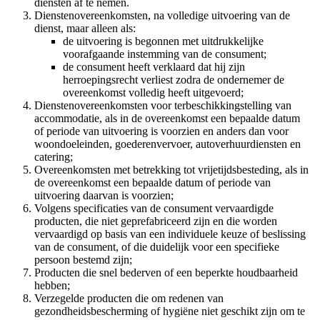
diensten af te nemen.
Dienstenovereenkomsten, na volledige uitvoering van de
dienst, maar alleen als:
de uitvoering is begonnen met uitdrukkelijke
voorafgaande instemming van de consument;
de consument heeft verklaard dat hij zijn
herroepingsrecht verliest zodra de ondernemer de
overeenkomst volledig heeft uitgevoerd;
Dienstenovereenkomsten voor terbeschikkingstelling van
accommodatie, als in de overeenkomst een bepaalde datum
of periode van uitvoering is voorzien en anders dan voor
woondoeleinden, goederenvervoer, autoverhuurdiensten en
catering;
Overeenkomsten met betrekking tot vrijetijdsbesteding, als in
de overeenkomst een bepaalde datum of periode van
uitvoering daarvan is voorzien;
Volgens specificaties van de consument vervaardigde
producten, die niet geprefabriceerd zijn en die worden
vervaardigd op basis van een individuele keuze of beslissing
van de consument, of die duidelijk voor een specifieke
persoon bestemd zijn;
Producten die snel bederven of een beperkte houdbaarheid
hebben;
Verzegelde producten die om redenen van
gezondheidsbescherming of hygiëne niet geschikt zijn om te