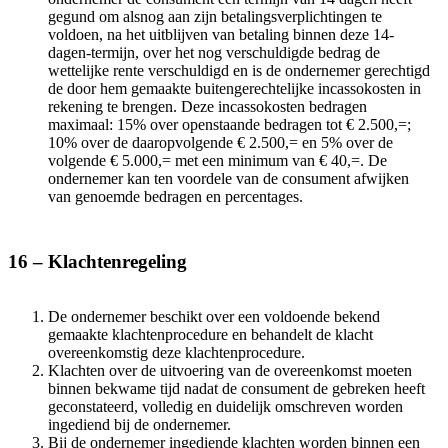
gegund om alsnog aan zijn betalingsverplichtingen te
voldoen, na het uitblijven van betaling binnen deze 14-
dagen-termijn, over het nog verschuldigde bedrag de
wettelijke rente verschuldigd en is de ondernemer gerechtigd
de door hem gemaakte buitengerechtelijke incassokosten in
rekening te brengen. Deze incassokosten bedragen
maximaal: 15% over openstaande bedragen tot € 2.500,=;
10% over de daaropvolgende € 2.500,= en 5% over de
volgende € 5.000,= met een minimum van € 40,=. De
ondernemer kan ten voordele van de consument afwijken
van genoemde bedragen en percentages.
16 – Klachtenregeling
De ondernemer beschikt over een voldoende bekend
gemaakte klachtenprocedure en behandelt de klacht
overeenkomstig deze klachtenprocedure.
Klachten over de uitvoering van de overeenkomst moeten
binnen bekwame tijd nadat de consument de gebreken heeft
geconstateerd, volledig en duidelijk omschreven worden
ingediend bij de ondernemer.
Bij de ondernemer ingediende klachten worden binnen een