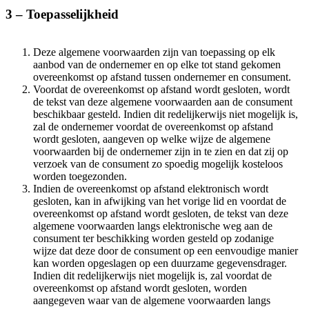
3 – Toepasselijkheid
Deze algemene voorwaarden zijn van toepassing op elk
aanbod van de ondernemer en op elke tot stand gekomen
overeenkomst op afstand tussen ondernemer en consument.
Voordat de overeenkomst op afstand wordt gesloten, wordt
de tekst van deze algemene voorwaarden aan de consument
beschikbaar gesteld. Indien dit redelijkerwijs niet mogelijk is,
zal de ondernemer voordat de overeenkomst op afstand
wordt gesloten, aangeven op welke wijze de algemene
voorwaarden bij de ondernemer zijn in te zien en dat zij op
verzoek van de consument zo spoedig mogelijk kosteloos
worden toegezonden.
Indien de overeenkomst op afstand elektronisch wordt
gesloten, kan in afwijking van het vorige lid en voordat de
overeenkomst op afstand wordt gesloten, de tekst van deze
algemene voorwaarden langs elektronische weg aan de
consument ter beschikking worden gesteld op zodanige
wijze dat deze door de consument op een eenvoudige manier
kan worden opgeslagen op een duurzame gegevensdrager.
Indien dit redelijkerwijs niet mogelijk is, zal voordat de
overeenkomst op afstand wordt gesloten, worden
aangegeven waar van de algemene voorwaarden langs