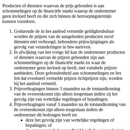
Producten of diensten waarvan de prijs gebonden is aan
schommelingen op de financiële markt waarop de ondernemer
geen invloed heeft en die zich binnen de herroepingstermijn
kunnen voordoen.
Gedurende de in het aanbod vermelde geldigheidsduur
worden de prijzen van de aangeboden producten en/of
diensten niet verhoogd, behoudens prijswijzigingen als
gevolg van veranderingen in btw-tarieven.
In afwijking van het vorige lid kan de ondernemer producten
of diensten waarvan de prijzen gebonden zijn aan
schommelingen op de financiële markt en waar de
ondernemer geen invloed op heeft, met variabele prijzen
aanbieden. Deze gebondenheid aan schommelingen en het
feit dat eventueel vermelde prijzen richtprijzen zijn, worden
bij het aanbod vermeld.
Prijsverhogingen binnen 3 maanden na de totstandkoming
van de overeenkomst zijn alleen toegestaan indien zij het
gevolg zijn van wettelijke regelingen of bepalingen.
Prijsverhogingen vanaf 3 maanden na de totstandkoming van
de overeenkomst zijn alleen toegestaan indien de
ondernemer dit bedongen heeft en:
deze het gevolg zijn van wettelijke regelingen of
bepalingen; of