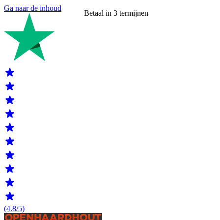
Ga naar de inhoud
Betaal in 3 termijnen
(4.8/5)