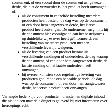
consument, of een vooraf door de consument aangewezen
derde, die niet de vervoerder is, het product heeft ontvangen,
of:
als de consument in eenzelfde bestelling meerdere
producten heeft besteld: de dag waarop de consument,
of een door hem aangewezen derde, het laatste
product heeft ontvangen. De ondernemer mag, mits hij
de consument hier voorafgaand aan het bestelproces
op duidelijke wijze over heeft geïnformeerd, een
bestelling van meerdere producten met een
verschillende levertijd weigeren.
als de levering van een product bestaat uit
verschillende zendingen of onderdelen: de dag waarop
de consument, of een door hem aangewezen derde, de
laatste zending of het laatste onderdeel heeft
ontvangen;
bij overeenkomsten voor regelmatige levering van
producten gedurende een bepaalde periode: de dag
waarop de consument, of een door hem aangewezen
derde, het eerste product heeft ontvangen.
Verlengde bedenktijd voor producten, diensten en digitale inhoud
die niet op een materiële drager is geleverd bij niet informeren over
herroepingsrecht: