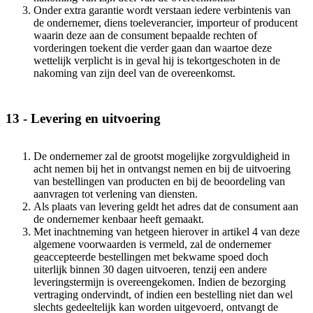
Onder extra garantie wordt verstaan iedere verbintenis van
de ondernemer, diens toeleverancier, importeur of producent
waarin deze aan de consument bepaalde rechten of
vorderingen toekent die verder gaan dan waartoe deze
wettelijk verplicht is in geval hij is tekortgeschoten in de
nakoming van zijn deel van de overeenkomst.
13 - Levering en uitvoering
De ondernemer zal de grootst mogelijke zorgvuldigheid in
acht nemen bij het in ontvangst nemen en bij de uitvoering
van bestellingen van producten en bij de beoordeling van
aanvragen tot verlening van diensten.
Als plaats van levering geldt het adres dat de consument aan
de ondernemer kenbaar heeft gemaakt.
Met inachtneming van hetgeen hierover in artikel 4 van deze
algemene voorwaarden is vermeld, zal de ondernemer
geaccepteerde bestellingen met bekwame spoed doch
uiterlijk binnen 30 dagen uitvoeren, tenzij een andere
leveringstermijn is overeengekomen. Indien de bezorging
vertraging ondervindt, of indien een bestelling niet dan wel
slechts gedeeltelijk kan worden uitgevoerd, ontvangt de