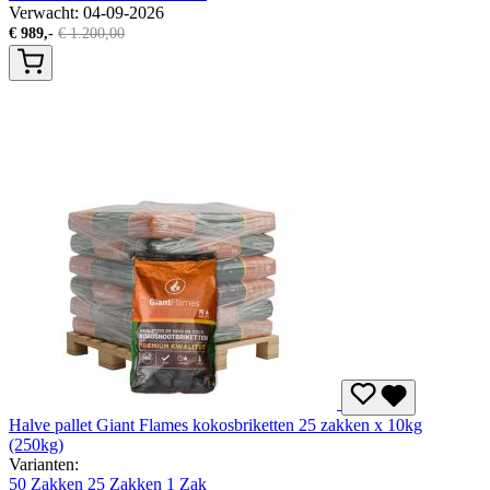
Verwacht: 04-09-2026
€
989,-
€
1.200,00
Halve pallet Giant Flames kokosbriketten 25 zakken x 10kg
(250kg)
Varianten:
50 Zakken
25 Zakken
1 Zak