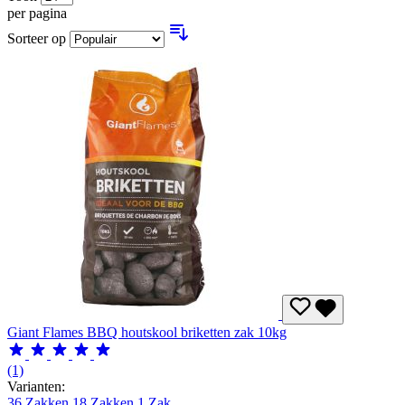
per pagina
Sorteer op
Giant Flames BBQ houtskool briketten zak 10kg
(1)
Varianten:
36 Zakken
18 Zakken
1 Zak