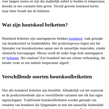
voor langere sessies en zijn dus makkelijk stabiel te houden in temperatuur,
doordat ze een constante hitte geven. Terwijl gewone houtskool korter,
maar heter brandt dan de briketten.
Wat zijn houtskool briketten?
Houtskool briketten zijn samengeperste blokken
houtskool
, vaak gemaakt
van houtskoolstof en bindmiddelen. Het productieproces begint met het
fijnmalen van houtskoolresten samen met de natuurlijke materialen, zónder
chemische toevoegingen. Hierna wordt dit onder hoge druk samengeperst
tot
briketten
. Het resultaat? Een brandstof met een schone verbranding, die
minder rookt en een stabiele temperatuur afgeeft.
Verschillende soorten houtskoolbriketten
Niet alle houtskool briketten zijn hetzelfde. Afhankelijk van het materiaal
en de productiemethode zijn er verschillende varianten met elk hun eigen
eigenschappen. Traditionele houtskoolbriketten worden gemaakt van
restanten van houtskool die fijngemalen en met een natuurlijk bindmiddel