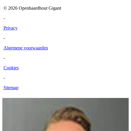
©
2026
Openhaardhout Gigant
-
Privacy
-
Algemene voorwaarden
-
Cookies
-
Sitemap