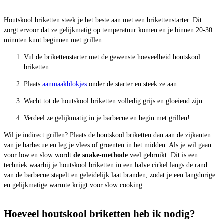
Houtskool briketten steek je het beste aan met een brikettenstarter. Dit
zorgt ervoor dat ze gelijkmatig op temperatuur komen en je binnen 20-30
minuten kunt beginnen met grillen.
Vul de brikettenstarter met de gewenste hoeveelheid houtskool
briketten.
Plaats
aanmaakblokjes
onder de starter en steek ze aan.
Wacht tot de houtskool briketten volledig grijs en gloeiend zijn.
Verdeel ze gelijkmatig in je barbecue en begin met grillen!
Wil je indirect grillen? Plaats de houtskool briketten dan aan de zijkanten
van je barbecue en leg je vlees of groenten in het midden. Als je wil gaan
voor low en slow wordt
de snake-methode
veel gebruikt. Dit is een
techniek waarbij je houtskool briketten in een halve cirkel langs de rand
van de barbecue stapelt en geleidelijk laat branden, zodat je een langdurige
en gelijkmatige warmte krijgt voor slow cooking.
Hoeveel houtskool briketten heb ik nodig?