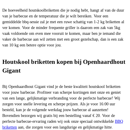
De hoeveelheid houtskoolbriketten die je nodig hebt, hangt af van de duur
van je barbecue en de temperatuur die je wilt bereiken. Voor een
gemiddelde bbq-sessie zal je met een ruwe schattig van 1-2 kg briketten al
ver komen. Voor de minder frequente griller is daarom een zak van 5kg
vaak voldoende om even mee vooruit te komen, maar ben je iemand die
vaker de barbecue aan wil zetten met een groot gezelschap, dan is een zak
van 10 kg een betere optie voor jou.
Houtskool briketten kopen bij Openhaardhout
Gigant
Bij Openhaardhout Gigant vind je de beste kwaliteit houtskool briketten
voor jouw barbecue. Profiteer van scherpe kortingen met onze en geniet
van een lange, gelijkmatige verbranding voor de perfecte barbecue! Wij
zorgen voor snelle levering en scherpe prijzen. Als je voor 16:00 uur
besteld, kan je de volgende werkdag jouw barbecue al aanzetten!
Bovendien bezorgen wij gratis bij een bestelling vanaf € 20. Voor de
perfecte barbecue-ervaring raden wij ook onze speciaal ontwikkelde
BBQ
briketten
aan, die zorgen voor een langdurige en gelijkmatige hitte.