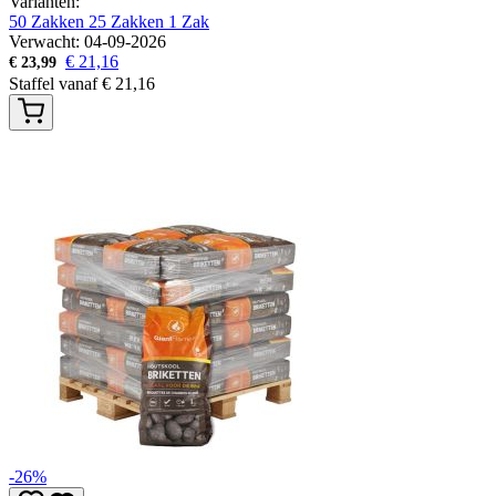
Varianten:
50 Zakken
25 Zakken
1 Zak
Verwacht: 04-09-2026
€
21,16
€
23,99
Staffel vanaf
€
21,16
-26%