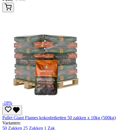
-18%
Pallet Giant Flames kokosbriketten 50 zakken x 10kg (500kg)
Varianten:
50 Zakken
25 Zakken
1 Zak