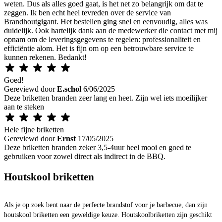
weten. Dus als alles goed gaat, is het net zo belangrijk om dat te
zeggen. Ik ben echt heel tevreden over de service van
Brandhoutgigant. Het bestellen ging snel en eenvoudig, alles was
duidelijk. Ook hartelijk dank aan de medewerker die contact met mij
opnam om de leveringsgegevens te regelen: professionaliteit en
efficiëntie alom. Het is fijn om op een betrouwbare service te
kunnen rekenen. Bedankt!
Goed!
Gereviewd door
E.schol
6/06/2025
Deze briketten branden zeer lang en heet. Zijn wel iets moeilijker
aan te steken
Hele fijne briketten
Gereviewd door
Ernst
17/05/2025
Deze briketten branden zeker 3,5-4uur heel mooi en goed te
gebruiken voor zowel direct als indirect in de BBQ.
Houtskool briketten
Als je op zoek bent naar de perfecte brandstof voor je barbecue, dan zijn
houtskool briketten een geweldige keuze. Houtskoolbriketten zijn geschikt