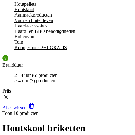
Houtpellets
Houtskool
Aanmaakproducten
Vuur en buitenleven
Haardaccessoires
Haard- en BBQ benodigdheden
Buitenvuur
Tuin
Koopjeshoek 2+1 GRATIS
Brandduur
2 - 4 uur
(6)
producten
> 4 uur
(3)
producten
Prijs
Alles wissen
Toon
10
producten
Houtskool briketten