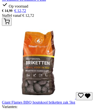
Op voorraad
€
12,72
€
14,99
Staffel vanaf
€
12,72
Giant Flames BBQ houtskool briketten zak 5kg
Varianten: