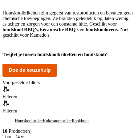
Houtskoolbriketten zijn geperst van restproducten en bevatten geen
chemische toevoegingen. Ze branden geleidelijk op, laten weinig
as achter en zorgen voor een constante hitte. Geschikt voor
houtskool BBQ’s, keramische BBQ's
en
houtskoolovens
. Niet
geschikt voor Kamado's.
Twijfel je tussen houtskoolbriketten en houtskool?
Doe de keuzehulp
Voorgestelde filters
Filteren
Filteren
Houtskoolbriket
Kokosnootbriket
Rookhout
10
Product(en)
Toon