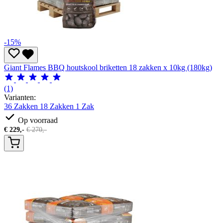
-15%
Giant Flames BBQ houtskool briketten 18 zakken x 10kg (180kg)
(1)
Varianten:
36 Zakken
18 Zakken
1 Zak
Op voorraad
€
229,-
€
270,-