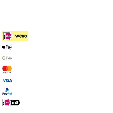
Klantenservice
Hulp bij jouw keuze
Ook handig