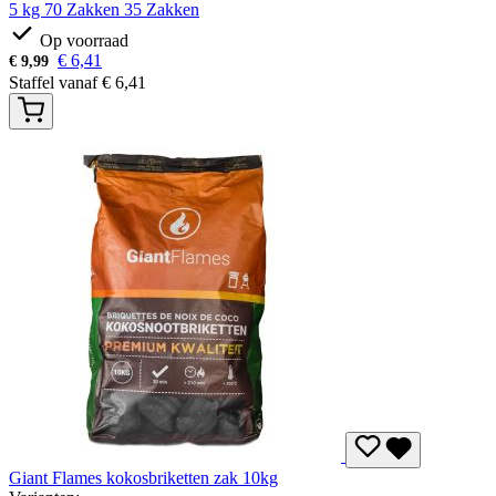
5 kg
70 Zakken
35 Zakken
Op voorraad
€
6,41
€
9,99
Staffel vanaf
€
6,41
Giant Flames kokosbriketten zak 10kg