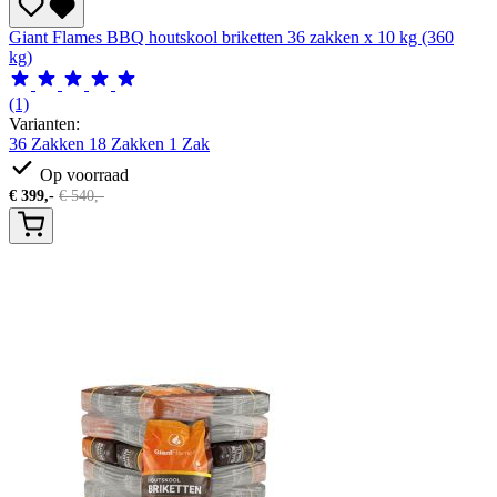
Giant Flames BBQ houtskool briketten 36 zakken x 10 kg (360
kg)
(1)
Varianten:
36 Zakken
18 Zakken
1 Zak
Op voorraad
€
399,-
€
540,-