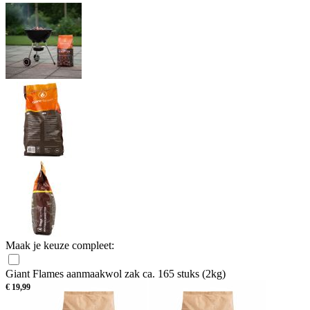
Maak je keuze compleet:
Giant Flames aanmaakwol zak ca. 165 stuks (2kg)
€
19,99