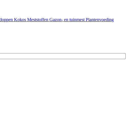
doppen
Kokos
Meststoffen
Gazon- en tuinmest
Plantenvoeding