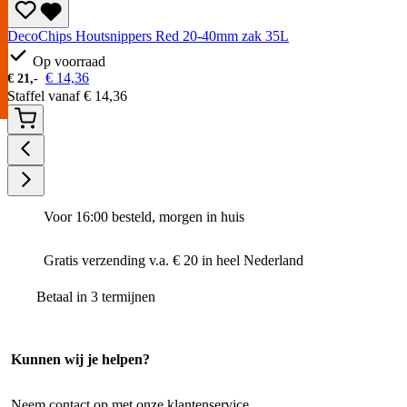
DecoChips Houtsnippers Red 20-40mm zak 35L
Op voorraad
€
14,36
€
21,-
Staffel vanaf
€
14,36
Voor 16:00 besteld, morgen in huis
Gratis verzending v.a. € 20 in heel Nederland
Betaal in 3 termijnen
Kunnen wij je helpen?
Neem contact op met onze klantenservice