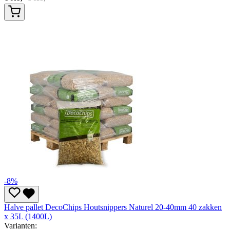
-8%
Halve pallet DecoChips Houtsnippers Naturel 20-40mm 40 zakken
x 35L (1400L)
Varianten: