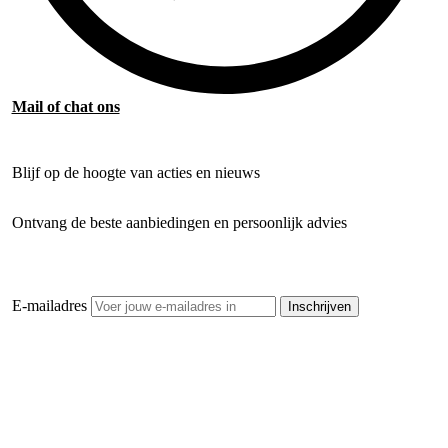
Mail of chat ons
Blijf op de hoogte van acties en nieuws
Ontvang de beste aanbiedingen en persoonlijk advies
E-mailadres
Inschrijven
Openhaardhout Gigant
Klantenservice
Hulp bij jouw keuze