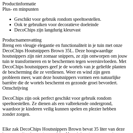
Productinformatie
Plus- en minpunten
Geschikt voor gebruik rondom speeltoestellen.
Ook te gebruiken voor decoratieve doeleinde
DecoChips zijn langdurig kleurvast
Productsamenvatting
Breng een vleugje elegantie en functionaliteit in je tuin met onze
DecoChips Houtsnippers Brown 35L. Deze hoogwaardige
houtsnippers zijn niet zomaar snippers, ze zijn ontworpen om jouw
tuin te transformeren en te beschermen tegen weersinvloeden. Met
DecoChips houtsnippers geef je de wortels van je geliefde planten
de bescherming die ze verdienen. Weer en wind zijn geen
probleem meer, want deze houtsnippers vormen een natuurlijke
barrière die de wortels beschermt en gezonde groei bevordert.
Omschrijving
DecoChips zijn ook perfect geschikt voor gebruik rondom
speeltoestellen. Ze dienen als een valbrekende ondergrond,
waardoor je kinderen veilig kunnen spelen en plezier hebben
zonder zorgen.
Elke zak DecoChips Houtsnippers Brown bevat 35 liter van deze