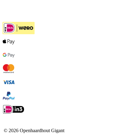
Ook handig
©
2026
Openhaardhout Gigant