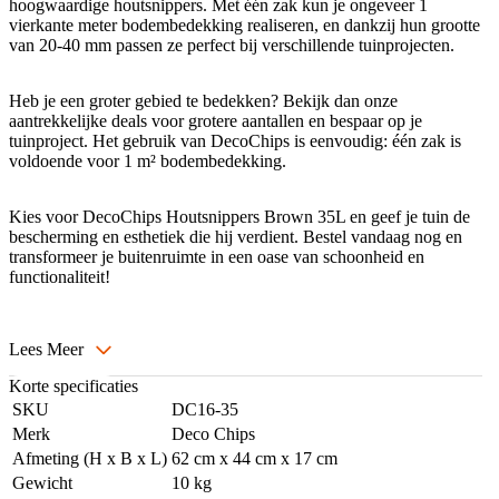
hoogwaardige houtsnippers. Met één zak kun je ongeveer 1
vierkante meter bodembedekking realiseren, en dankzij hun grootte
van 20-40 mm passen ze perfect bij verschillende tuinprojecten.
Heb je een groter gebied te bedekken? Bekijk dan onze
aantrekkelijke deals voor grotere aantallen en bespaar op je
tuinproject. Het gebruik van DecoChips is eenvoudig: één zak is
voldoende voor 1 m² bodembedekking.
Kies voor DecoChips Houtsnippers Brown 35L en geef je tuin de
bescherming en esthetiek die hij verdient. Bestel vandaag nog en
transformeer je buitenruimte in een oase van schoonheid en
functionaliteit!
Lees Meer
Korte specificaties
SKU
DC16-35
Merk
Deco Chips
Afmeting (H x B x L)
62 cm x 44 cm x 17 cm
Gewicht
10 kg