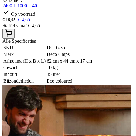
Varianten:
2400 L
1000 L
40 L
Op voorraad
€
4,65
€
16,95
Staffel vanaf
€
4,65
Alle Specificaties
SKU
DC16-35
Merk
Deco Chips
Afmeting (H x B x L)
62 cm x 44 cm x 17 cm
Gewicht
10 kg
Inhoud
35 liter
Bijzonderheden
Eco coloured