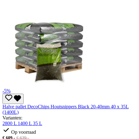
-5%
Halve pallet DecoChips Houtsnippers Black 20-40mm 40 x 35L
(1400L)
Varianten:
2800 L
1400 L
35 L
Op voorraad
€
609,-
€
639,-