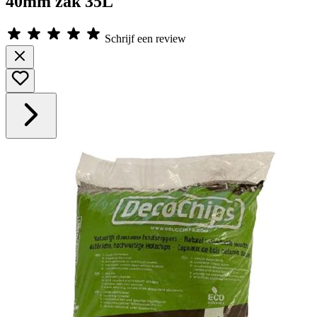
40mm zak 35L
Schrijf een review