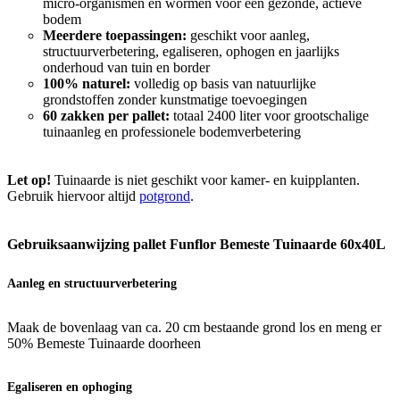
micro-organismen en wormen voor een gezonde, actieve
bodem
Meerdere toepassingen:
geschikt voor aanleg,
structuurverbetering, egaliseren, ophogen en jaarlijks
onderhoud van tuin en border
100% naturel:
volledig op basis van natuurlijke
grondstoffen zonder kunstmatige toevoegingen
60 zakken per pallet:
totaal 2400 liter voor grootschalige
tuinaanleg en professionele bodemverbetering
Let op!
Tuinaarde is niet geschikt voor kamer- en kuipplanten.
Gebruik hiervoor altijd
potgrond
.
Gebruiksaanwijzing pallet Funflor Bemeste Tuinaarde 60x40L
Aanleg en structuurverbetering
Maak de bovenlaag van ca. 20 cm bestaande grond los en meng er
50% Bemeste Tuinaarde doorheen
Egaliseren en ophoging