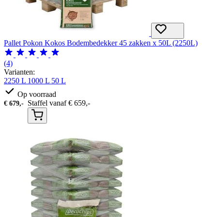
Pallet Pokon Kokos Bodembedekker 45 zakken x 50L (2250L)
(4)
Varianten:
2250 L
1000 L
50 L
Op voorraad
Staffel vanaf
€
659,-
€
679,-