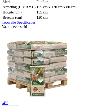
Merk
Funflor
Afmeting (H x B x L)
155 cm x 120 cm x 80 cm
Hoogte (cm)
155 cm
Breedte (cm)
120 cm
Toon alle Specificaties
Vaak meebesteld
-4%