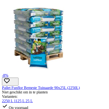
-8%
Pallet Funflor Bemeste Tuinaarde 90x25L (2250L)
Niet geschikt om in te planten
Varianten:
2250 L
1125 L
25 L
Op voorraad