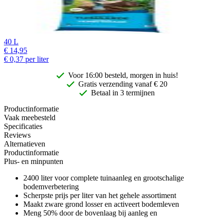
40 L
€
14,95
€
0,37
per liter
Voor 16:00 besteld, morgen in huis!
Gratis
verzending vanaf € 20
Betaal in 3 termijnen
Productinformatie
Vaak meebesteld
Specificaties
Reviews
Alternatieven
Productinformatie
Plus- en minpunten
2400 liter voor complete tuinaanleg en grootschalige
bodemverbetering
Scherpste prijs per liter van het gehele assortiment
Maakt zware grond losser en activeert bodemleven
Meng 50% door de bovenlaag bij aanleg en