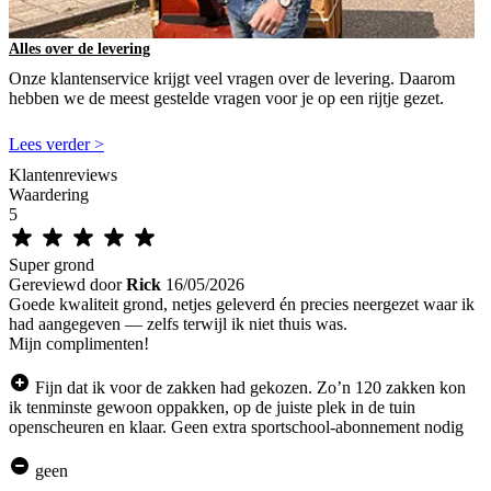
Alles over de levering
Onze klantenservice krijgt veel vragen over de levering. Daarom
hebben we de meest gestelde vragen voor je op een rijtje gezet.
Lees verder >
Klantenreviews
Waardering
5
Super grond
Gereviewd door
Rick
16/05/2026
Goede kwaliteit grond, netjes geleverd én precies neergezet waar ik
had aangegeven — zelfs terwijl ik niet thuis was.
Mijn complimenten!
Fijn dat ik voor de zakken had gekozen. Zo’n 120 zakken kon
ik tenminste gewoon oppakken, op de juiste plek in de tuin
openscheuren en klaar. Geen extra sportschool-abonnement nodig
geen