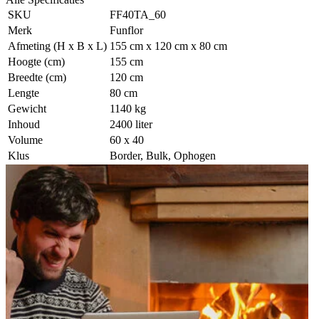
SKU
FF40TA_60
Merk
Funflor
Afmeting (H x B x L)
155 cm x 120 cm x 80 cm
Hoogte (cm)
155 cm
Breedte (cm)
120 cm
Lengte
80 cm
Gewicht
1140 kg
Inhoud
2400 liter
Volume
60 x 40
Klus
Border, Bulk, Ophogen