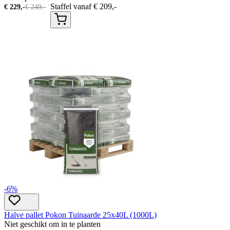
Staffel vanaf
€
209,-
€
229,-
€
249,-
-6%
Halve pallet Pokon Tuinaarde 25x40L (1000L)
Niet geschikt om in te planten