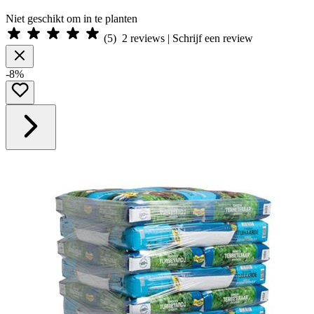
Niet geschikt om in te planten
(
5
)
2
reviews | Schrijf een review
-8%