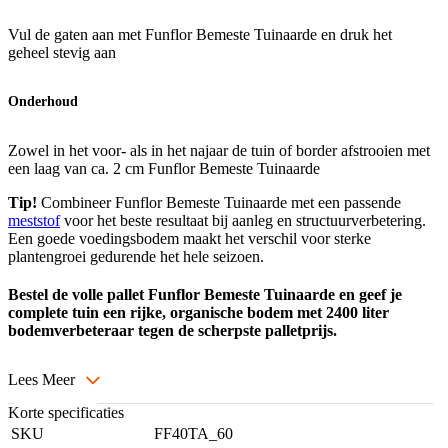
Vul de gaten aan met Funflor Bemeste Tuinaarde en druk het
geheel stevig aan
Onderhoud
Zowel in het voor- als in het najaar de tuin of border afstrooien met
een laag van ca. 2 cm Funflor Bemeste Tuinaarde
Tip!
Combineer Funflor Bemeste Tuinaarde met een passende
meststof
voor het beste resultaat bij aanleg en structuurverbetering.
Een goede voedingsbodem maakt het verschil voor sterke
plantengroei gedurende het hele seizoen.
Bestel de volle pallet Funflor Bemeste Tuinaarde en geef je
complete tuin een rijke, organische bodem met 2400 liter
bodemverbeteraar tegen de scherpste palletprijs.
Lees Meer
Korte specificaties
SKU
FF40TA_60