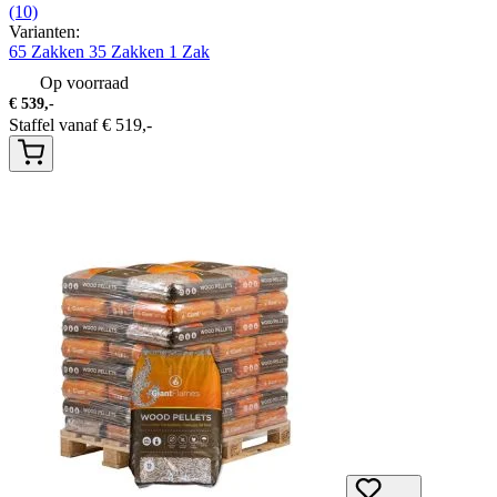
(10)
Varianten:
65 Zakken
35 Zakken
1 Zak
Op voorraad
€
539,-
Staffel vanaf
€
519,-