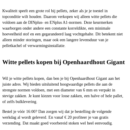
Kwaliteit speelt een grote rol bij pellets, zeker als je je toestel in
topconditie wilt houden. Daarom verkopen wij alleen witte pellets die
voldoen aan de DINplus- en ENplus A1-normen. Deze keurmerken
waarborgen onder andere een constante korreldikte, een minimale
hoeveelheid stof en een gegarandeerd laag vochtgehalte. Dit betekent niet
alleen minder storingen, maar ook een langere levensduur van je
pelletkachel of verwarmingsinstallatie.
Witte pellets kopen bij Openhaardhout Gigant
Wil je witte pellets kopen, dan ben je bij Openhaardhout Gigant aan het
juiste adres. Wij bieden uitsluitend hoogwaardige pellets die aan de
strengste normen voldoen, met een diameter van 6 mm en verpakt in
stevige zakken. Je kunt kiezen voor losse zakken, een halve of hele pallet,
of zelfs bulklevering.
Bestel je vóór 16:00? Dan zorgen wij dat je bestelling de volgende
werkdag al wordt geleverd. En vanaf € 20 profiteer je van gratis
verzending. Dat maakt goed voorbereid stoken wel heel eenvoudig.