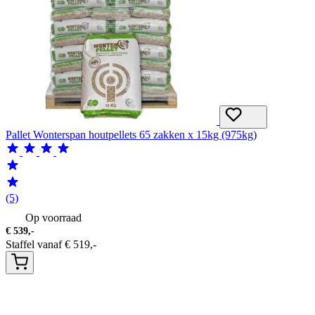
Pallet Wonterspan houtpellets 65 zakken x 15kg (975kg)
(5)
Op voorraad
€
539,-
Staffel vanaf
€
519,-