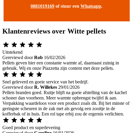
0881019169
of stuur een
Whatsapp
.
Klantenreviews over Witte pellets
Uitstekend
Gereviewd door
Rob
16/02/2026
Pellets geven hier een constante warmte af, daarnaast zuinig in
gebruik. Wij en onze Piazzetta zijn content met deze pellets.
Snel geleverd en goeie service van het bedrijf.
Gereviewd door
R. Willekes
29/01/2026
Pellets branden goed. Ruitje blijft na goeie afstelling van de kachel
schoner dan voorheen. Meer warmte opbrengst twijfel ik aan.
Verpakking waardeloos voor een product zoals dit. Bij het minste of
geringste scheuren in de zak met als gevolg een zooitje in de
kofferbak of in huis. Een rol tape erbij zou de ergernis verlichten.
Goed product en superlevering
Gereviewd door
Caroline
16/01/2026