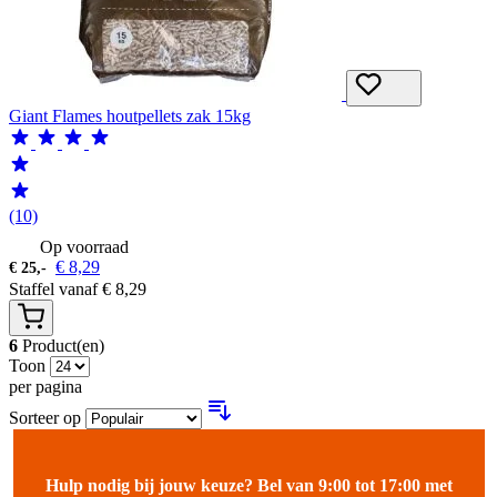
Giant Flames houtpellets zak 15kg
(10)
Op voorraad
€
8,29
€
25,-
Staffel vanaf
€
8,29
6
Product(en)
Toon
per pagina
Sorteer op
Hulp nodig bij jouw keuze? Bel van 9:00 tot 17:00 met