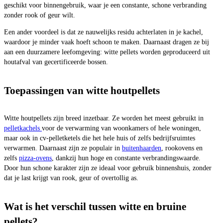
geschikt voor binnengebruik, waar je een constante, schone verbranding
zonder rook of geur wilt.
Een ander voordeel is dat ze nauwelijks residu achterlaten in je kachel,
waardoor je minder vaak hoeft schoon te maken. Daarnaast dragen ze bij
aan een duurzamere leefomgeving: witte pellets worden geproduceerd uit
houtafval van gecertificeerde bossen.
Toepassingen van witte houtpellets
Witte houtpellets zijn breed inzetbaar. Ze worden het meest gebruikt in
pelletkachels
voor de verwarming van woonkamers of hele woningen,
maar ook in cv-pelletketels die het hele huis of zelfs bedrijfsruimtes
verwarmen. Daarnaast zijn ze populair in
buitenhaarden
, rookovens en
zelfs
pizza-ovens
, dankzij hun hoge en constante verbrandingswaarde.
Door hun schone karakter zijn ze ideaal voor gebruik binnenshuis, zonder
dat je last krijgt van rook, geur of overtollig as.
Wat is het verschil tussen witte en bruine
pellets?