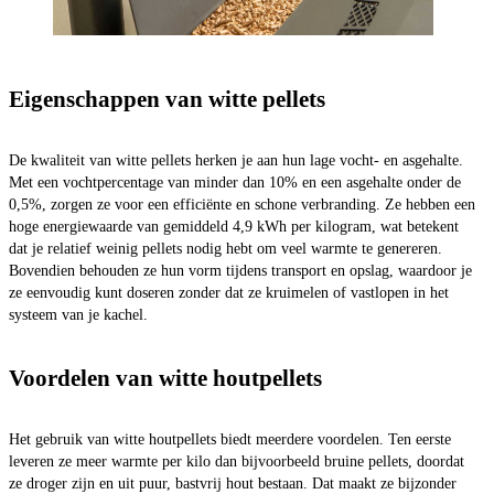
Eigenschappen van witte pellets
De kwaliteit van witte pellets herken je aan hun lage vocht- en asgehalte.
Met een vochtpercentage van minder dan 10% en een asgehalte onder de
0,5%, zorgen ze voor een efficiënte en schone verbranding. Ze hebben een
hoge energiewaarde van gemiddeld 4,9 kWh per kilogram, wat betekent
dat je relatief weinig pellets nodig hebt om veel warmte te genereren.
Bovendien behouden ze hun vorm tijdens transport en opslag, waardoor je
ze eenvoudig kunt doseren zonder dat ze kruimelen of vastlopen in het
systeem van je kachel.
Voordelen van witte houtpellets
Het gebruik van witte houtpellets biedt meerdere voordelen. Ten eerste
leveren ze meer warmte per kilo dan bijvoorbeeld bruine pellets, doordat
ze droger zijn en uit puur, bastvrij hout bestaan. Dat maakt ze bijzonder