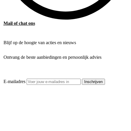
Mail of chat ons
Blijf op de hoogte van acties en nieuws
Ontvang de beste aanbiedingen en persoonlijk advies
E-mailadres
Inschrijven
Openhaardhout Gigant
Klantenservice
Hulp bij jouw keuze