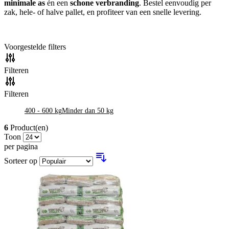
minimale as
én een
schone verbranding
. Bestel eenvoudig per
zak, hele- of halve pallet, en profiteer van een snelle levering.
Voorgestelde filters
Filteren
Filteren
400 - 600 kg
Minder dan 50 kg
6
Product(en)
Toon
per pagina
Sorteer op