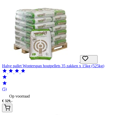
Halve pallet Wonterspan houtpellets 35 zakken x 15kg (525kg)
(5)
Op voorraad
€
329,-