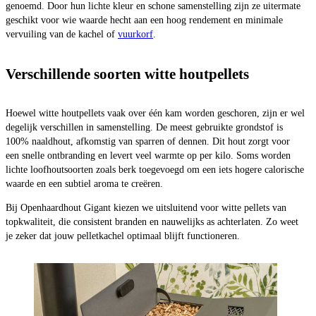
genoemd. Door hun lichte kleur en schone samenstelling zijn ze uitermate
geschikt voor wie waarde hecht aan een hoog rendement en minimale
vervuiling van de kachel of
vuurkorf
.
Verschillende soorten witte houtpellets
Hoewel witte houtpellets vaak over één kam worden geschoren, zijn er wel
degelijk verschillen in samenstelling. De meest gebruikte grondstof is
100% naaldhout, afkomstig van sparren of dennen. Dit hout zorgt voor
een snelle ontbranding en levert veel warmte op per kilo. Soms worden
lichte loofhoutsoorten zoals berk toegevoegd om een iets hogere calorische
waarde en een subtiel aroma te creëren.
Bij Openhaardhout Gigant kiezen we uitsluitend voor witte pellets van
topkwaliteit, die consistent branden en nauwelijks as achterlaten. Zo weet
je zeker dat jouw pelletkachel optimaal blijft functioneren.