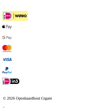
Ook handig
©
2026
Openhaardhout Gigant
-