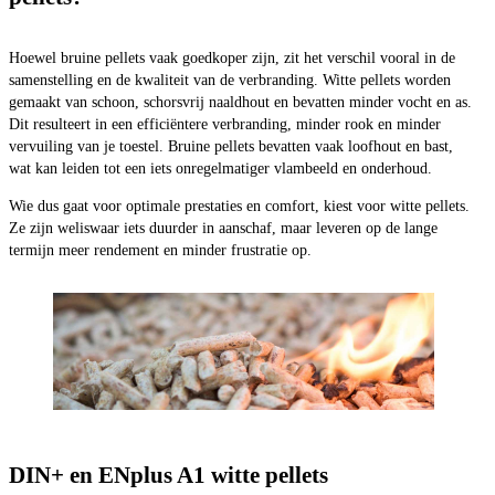
Hoewel bruine pellets vaak goedkoper zijn, zit het verschil vooral in de
samenstelling en de kwaliteit van de verbranding. Witte pellets worden
gemaakt van schoon, schorsvrij naaldhout en bevatten minder vocht en as.
Dit resulteert in een efficiëntere verbranding, minder rook en minder
vervuiling van je toestel. Bruine pellets bevatten vaak loofhout en bast,
wat kan leiden tot een iets onregelmatiger vlambeeld en onderhoud.
Wie dus gaat voor optimale prestaties en comfort, kiest voor witte pellets.
Ze zijn weliswaar iets duurder in aanschaf, maar leveren op de lange
termijn meer rendement en minder frustratie op.
DIN+ en ENplus A1 witte pellets