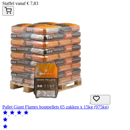
Staffel vanaf
€
7,83
Pallet Giant Flames houtpellets 65 zakken x 15kg (975kg)