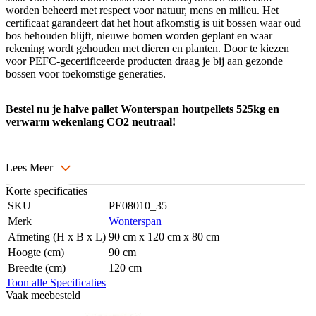
worden beheerd met respect voor natuur, mens en milieu. Het
certificaat garandeert dat het hout afkomstig is uit bossen waar oud
bos behouden blijft, nieuwe bomen worden geplant en waar
rekening wordt gehouden met dieren en planten. Door te kiezen
voor PEFC-gecertificeerde producten draag je bij aan gezonde
bossen voor toekomstige generaties.
Bestel nu je halve pallet Wonterspan houtpellets 525kg en
verwarm wekenlang CO2 neutraal!
Lees Meer
Korte specificaties
SKU
PE08010_35
Merk
Wonterspan
Afmeting (H x B x L)
90 cm x 120 cm x 80 cm
Hoogte (cm)
90 cm
Breedte (cm)
120 cm
Toon alle Specificaties
Vaak meebesteld