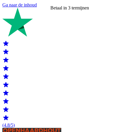
Ga naar de inhoud
Betaal in 3 termijnen
(4.8/5)