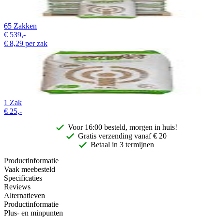
65 Zakken
€
539,-
€
8,29
per zak
1 Zak
€
25,-
Voor 16:00 besteld, morgen in huis!
Gratis
verzending vanaf € 20
Betaal in 3 termijnen
Productinformatie
Vaak meebesteld
Specificaties
Reviews
Alternatieven
Productinformatie
Plus- en minpunten