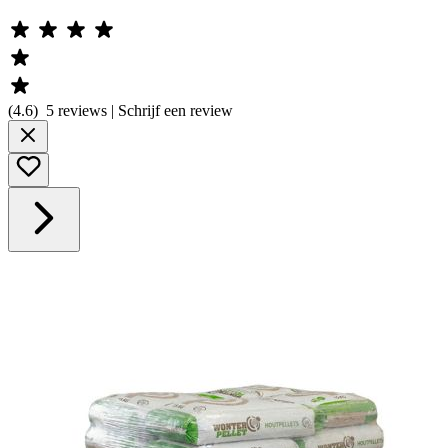
(
4.6
)
5
reviews | Schrijf een review