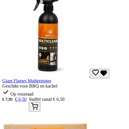
Giant Flames Multireiniger
Geschikt voor BBQ en kachel
Op voorraad
€
6,50
Staffel vanaf
€
6,50
€
7,95