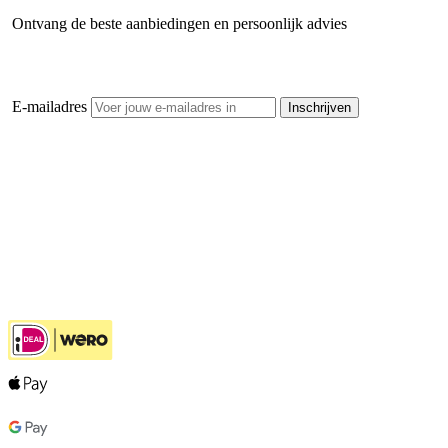
Ontvang de beste aanbiedingen en persoonlijk advies
E-mailadres
Inschrijven
Openhaardhout Gigant
Klantenservice
Hulp bij jouw keuze
Ook handig