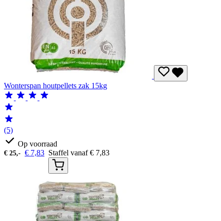
Wonterspan houtpellets zak 15kg
(5)
Op voorraad
€
7,83
Staffel vanaf
€
7,83
€
25,-