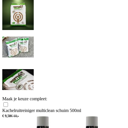
Maak je keuze compleet:
Kachelruitreiniger multiclean schuim 500ml
€
9,50
€
10,-