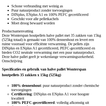
Schone verbranding met weinig as
Puur natuurproduct zonder toevoegingen
DINplus, ENplus A1 en 100% PEFC gecertificeerd
Geschikt voor alle pelletkachels
Moet droog bewaard worden
Productsamenvatting
Deze Wonterspan houtpellets halve pallet met 35 zakken van 15kg
(525kg totaal) is gemaakt van 100% dennenhout en levert een
ruime voorraad voor efficiënte verwarming. De pellets zijn
DINplus en ENplus A1 gecertificeerd, PEFC-gecertificeerd en
bieden CO2 neutrale verwarming met een puur natuurproduct.
Deze halve pallet geeft je wekenlange verwarmingszekerheid.
Omschrijving
Specificaties en gebruik van halve pallet Wonterspan
houtpellets 35 zakken x 15kg (525kg)
100% dennenhout
: puur natuurproduct zonder chemische
toevoegingen
Certificering
: DINplus en ENplus A1 voor hoogste
kwaliteit
100% PEFC-gecertificeerd
: volledig afkomstig uit