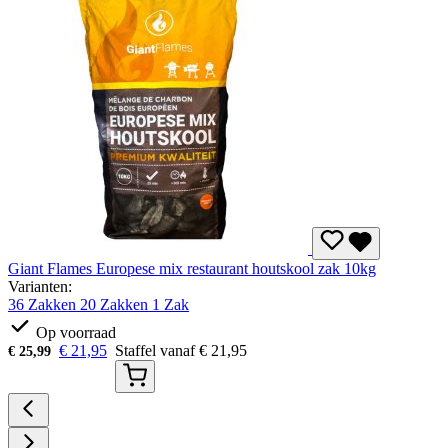
Giant Flames Europese mix restaurant houtskool zak 10kg
Varianten:
36 Zakken
20 Zakken
1 Zak
Op voorraad
€
21,95
Staffel vanaf
€
21,95
€
25,99