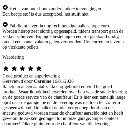
Het is van puur hout zonder andere toevoegingen.
Een beetje stof is dus acceptabel, het stuift niet.
Fabrikant levert het op rechthoekige pallets, type euro.
Worden hierop zeer slordig opgestapeld, tijdens transport gaan de
zakken schuiven. Bij bijde bestellingen een rol plakband nodig
omdat een aantal zakken gaten vertoonden. Concurrenten leveren
op vierkante pellets.
Waardering
5
Goed product en superlevering
Gereviewd door
Caroline
16/01/2026
Ik heb nu al een aantal zakken opgebruikt en vind het goed
product. Waar ik ook heel tevreden over ben was de snelle levering
en de goede service van de chauffeur! Er is hier een tamelijk lange
oprit naar de garage toe en de levering was net toen het zo ferm
gesneeuwd had. De pallet kon niet ver genoeg doorheen de
sneeuw geduwd worden maar de chauffeur aarzelde niet en heeft
gewoon de zakken gedragen tot in onze garage. Super content
daarover! Dikke pluim voor de chauffeur van die levering.