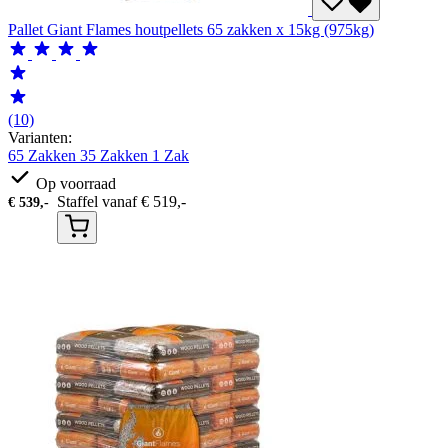
Pallet Giant Flames houtpellets 65 zakken x 15kg (975kg)
(10)
Varianten:
65 Zakken
35 Zakken
1 Zak
Op voorraad
Staffel vanaf
€
519,-
€
539,-