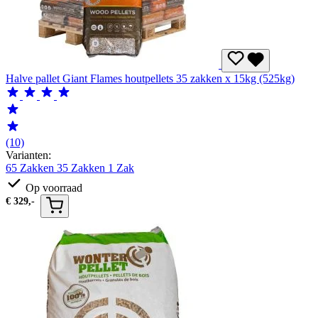
Halve pallet Giant Flames houtpellets 35 zakken x 15kg (525kg)
(10)
Varianten:
65 Zakken
35 Zakken
1 Zak
Op voorraad
€
329,-