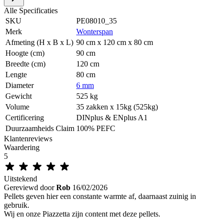
Alle Specificaties
SKU
PE08010_35
Merk
Wonterspan
Afmeting (H x B x L)
90 cm x 120 cm x 80 cm
Hoogte (cm)
90 cm
Breedte (cm)
120 cm
Lengte
80 cm
Diameter
6 mm
Gewicht
525 kg
Volume
35 zakken x 15kg (525kg)
Certificering
DINplus & ENplus A1
Duurzaamheids Claim
100% PEFC
Klantenreviews
Waardering
5
Uitstekend
Gereviewd door
Rob
16/02/2026
Pellets geven hier een constante warmte af, daarnaast zuinig in
gebruik.
Wij en onze Piazzetta zijn content met deze pellets.