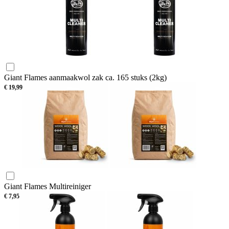
Giant Flames aanmaakwol zak ca. 165 stuks (2kg)
€
19,99
Giant Flames Multireiniger
€
7,95