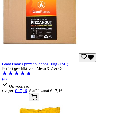
Giant Flames pizzahout doos 10kg (FSC)
Perfect geschikt voor Mesa(XL) & Ooni
(4)
Op voorraad
€
17,16
Staffel vanaf
€
17,16
€
29,99