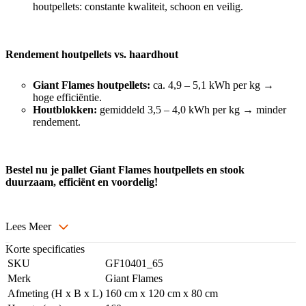
houtpellets: constante kwaliteit, schoon en veilig.
Rendement houtpellets vs. haardhout
Giant Flames houtpellets:
ca. 4,9 – 5,1 kWh per kg →
hoge efficiëntie.
Houtblokken:
gemiddeld 3,5 – 4,0 kWh per kg → minder
rendement.
Bestel nu je pallet Giant Flames houtpellets en stook
duurzaam, efficiënt en voordelig!
Lees Meer
Korte specificaties
SKU
GF10401_65
Merk
Giant Flames
Afmeting (H x B x L)
160 cm x 120 cm x 80 cm