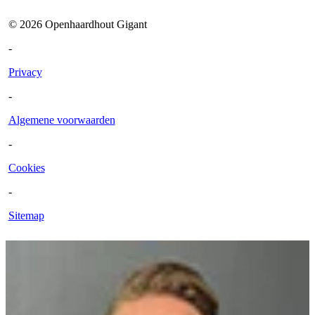
©
2026
Openhaardhout Gigant
-
Privacy
-
Algemene voorwaarden
-
Cookies
-
Sitemap