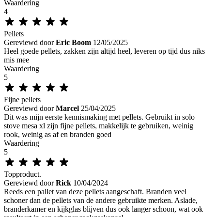
Waardering
4
Pellets
Gereviewd door
Eric Boom
12/05/2025
Heel goede pellets, zakken zijn altijd heel, leveren op tijd dus niks
mis mee
Waardering
5
Fijne pellets
Gereviewd door
Marcel
25/04/2025
Dit was mijn eerste kennismaking met pellets. Gebruikt in solo
stove mesa xl zijn fijne pellets, makkelijk te gebruiken, weinig
rook, weinig as af en branden goed
Waardering
5
Topproduct.
Gereviewd door
Rick
10/04/2024
Reeds een pallet van deze pellets aangeschaft. Branden veel
schoner dan de pellets van de andere gebruikte merken. Aslade,
branderkamer en kijkglas blijven dus ook langer schoon, wat ook