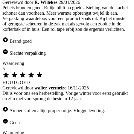
Gereviewd door
R. Willekes
29/01/2026
Pellets branden goed. Ruitje blijft na goeie afstelling van de kachel
schoner dan voorheen. Meer warmte opbrengst twijfel ik aan.
Verpakking waardeloos voor een product zoals dit. Bij het minste
of geringste scheuren in de zak met als gevolg een zooitje in de
kofferbak of in huis. Een rol tape erbij zou de ergernis verlichten.
Brand goed
Slechte verpakking
Waardering
5
HOUTGOED
Gereviewd door
walter vermeire
16/11/2025
Dit is voor ons een herbestelling. Vorige winter voor eerst gebruikt
en zijn met voorsprong de beste in 12 jaar.
Amper stof en altijd proper ruitje. Vlugge levering.
Geen
Waardering