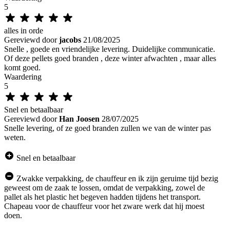
5
alles in orde
Gereviewd door
jacobs
21/08/2025
Snelle , goede en vriendelijke levering. Duidelijke communicatie.
Of deze pellets goed branden , deze winter afwachten , maar alles
komt goed.
Waardering
5
Snel en betaalbaar
Gereviewd door
Han Joosen
28/07/2025
Snelle levering, of ze goed branden zullen we van de winter pas
weten.
Snel en betaalbaar
Zwakke verpakking, de chauffeur en ik zijn geruime tijd bezig
geweest om de zaak te lossen, omdat de verpakking, zowel de
pallet als het plastic het begeven hadden tijdens het transport.
Chapeau voor de chauffeur voor het zware werk dat hij moest
doen.