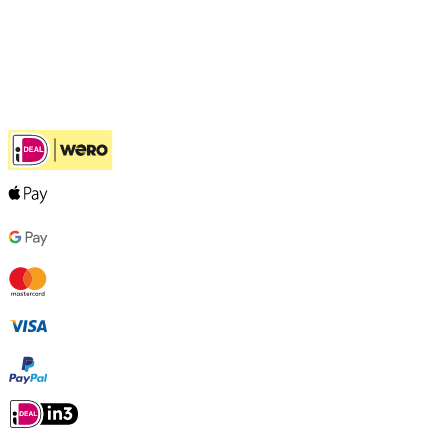
Klantenservice
Hulp bij jouw keuze
Ook handig