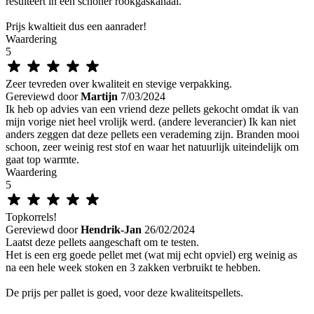
resulteert in een schoner rookgaskanaal.
Prijs kwaltieit dus een aanrader!
Waardering
5
Zeer tevreden over kwaliteit en stevige verpakking.
Gereviewd door
Martijn
7/03/2024
Ik heb op advies van een vriend deze pellets gekocht omdat ik van
mijn vorige niet heel vrolijk werd. (andere leverancier) Ik kan niet
anders zeggen dat deze pellets een verademing zijn. Branden mooi
schoon, zeer weinig rest stof en waar het natuurlijk uiteindelijk om
gaat top warmte.
Waardering
5
Topkorrels!
Gereviewd door
Hendrik-Jan
26/02/2024
Laatst deze pellets aangeschaft om te testen.
Het is een erg goede pellet met (wat mij echt opviel) erg weinig as
na een hele week stoken en 3 zakken verbruikt te hebben.
De prijs per pallet is goed, voor deze kwaliteitspellets.