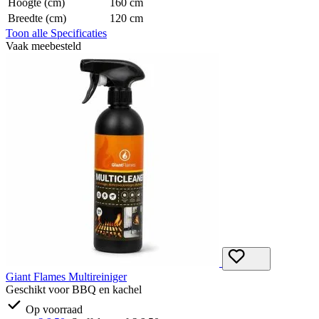
Hoogte (cm)
160 cm
Breedte (cm)
120 cm
Toon alle Specificaties
Vaak meebesteld
Giant Flames Multireiniger
Geschikt voor BBQ en kachel
Op voorraad