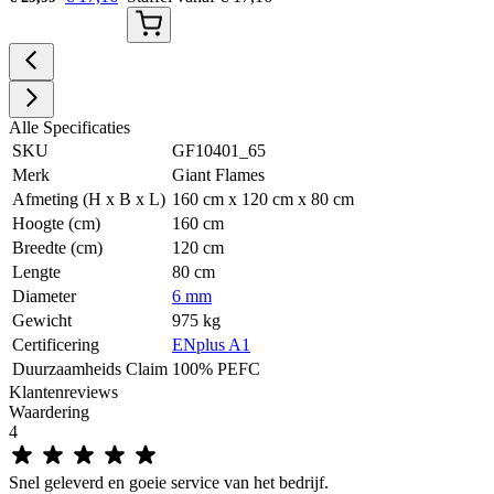
Alle Specificaties
SKU
GF10401_65
Merk
Giant Flames
Afmeting (H x B x L)
160 cm x 120 cm x 80 cm
Hoogte (cm)
160 cm
Breedte (cm)
120 cm
Lengte
80 cm
Diameter
6 mm
Gewicht
975 kg
Certificering
ENplus A1
Duurzaamheids Claim
100% PEFC
Klantenreviews
Waardering
4
Snel geleverd en goeie service van het bedrijf.