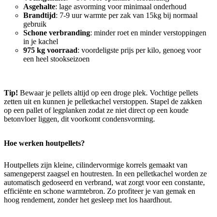
Asgehalte
: lage asvorming voor minimaal onderhoud
Brandtijd
: 7-9 uur warmte per zak van 15kg bij normaal
gebruik
Schone verbranding
: minder roet en minder verstoppingen
in je kachel
975 kg voorraad
: voordeligste prijs per kilo, genoeg voor
een heel stookseizoen
Tip!
Bewaar je pellets altijd op een droge plek. Vochtige pellets
zetten uit en kunnen je pelletkachel verstoppen. Stapel de zakken
op een pallet of legplanken zodat ze niet direct op een koude
betonvloer liggen, dit voorkomt condensvorming.
Hoe werken houtpellets?
Houtpellets zijn kleine, cilindervormige korrels gemaakt van
samengeperst zaagsel en houtresten. In een pelletkachel worden ze
automatisch gedoseerd en verbrand, wat zorgt voor een constante,
efficiënte en schone warmtebron. Zo profiteer je van gemak en
hoog rendement, zonder het gesleep met los haardhout.