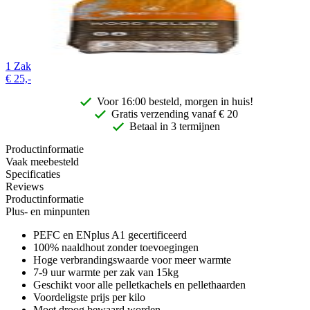
1 Zak
€
25,-
Voor 16:00 besteld, morgen in huis!
Gratis
verzending vanaf € 20
Betaal in 3 termijnen
Productinformatie
Vaak meebesteld
Specificaties
Reviews
Productinformatie
Plus- en minpunten
PEFC en ENplus A1 gecertificeerd
100% naaldhout zonder toevoegingen
Hoge verbrandingswaarde voor meer warmte
7-9 uur warmte per zak van 15kg
Geschikt voor alle pelletkachels en pellethaarden
Voordeligste prijs per kilo
Moet droog bewaard worden