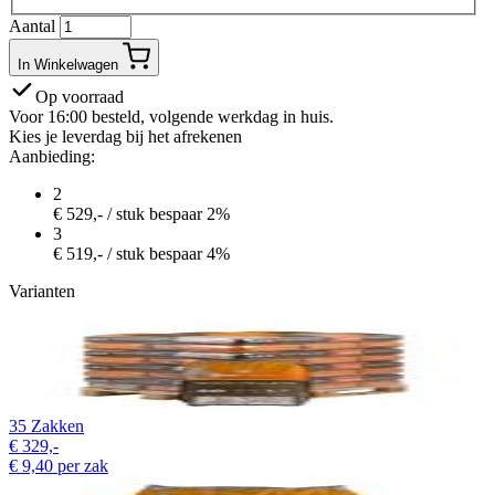
Aantal
In Winkelwagen
Op voorraad
Voor 16:00 besteld, volgende werkdag in huis.
Kies je leverdag bij het afrekenen
Aanbieding:
2
€
529,-
/ stuk
bespaar 2%
3
€
519,-
/ stuk
bespaar 4%
Varianten
35 Zakken
€
329,-
€
9,40
per zak