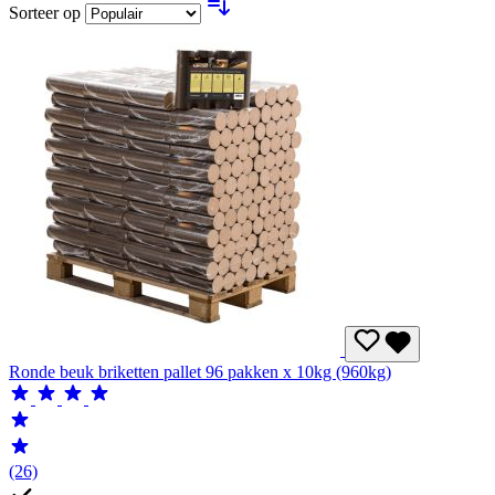
Sorteer op
Ronde beuk briketten pallet 96 pakken x 10kg (960kg)
(26)