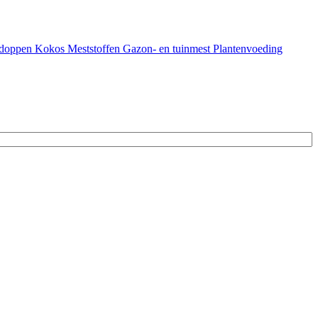
doppen
Kokos
Meststoffen
Gazon- en tuinmest
Plantenvoeding