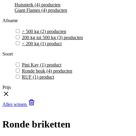
Huismerk
(4)
producten
Giant Flames
(4)
producten
Afname
> 500 kg
(2)
producten
200 kg tot 500 kg
(3)
producten
< 200 kg
(1)
product
Soort
Pini Kay
(1)
product
Ronde beuk
(4)
producten
RUF
(1)
product
Prijs
Alles wissen
Ronde briketten