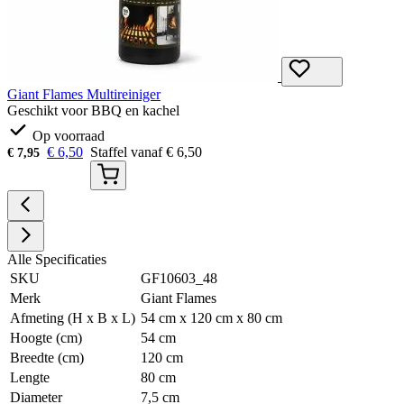
Giant Flames Multireiniger
Geschikt voor BBQ en kachel
Op voorraad
€
6,50
Staffel vanaf
€
6,50
€
7,95
Alle Specificaties
SKU
GF10603_48
Merk
Giant Flames
Afmeting (H x B x L)
54 cm x 120 cm x 80 cm
Hoogte (cm)
54 cm
Breedte (cm)
120 cm
Lengte
80 cm
Diameter
7,5 cm