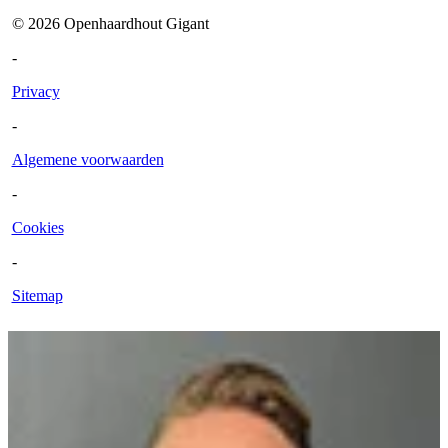
©
2026
Openhaardhout Gigant
-
Privacy
-
Algemene voorwaarden
-
Cookies
-
Sitemap