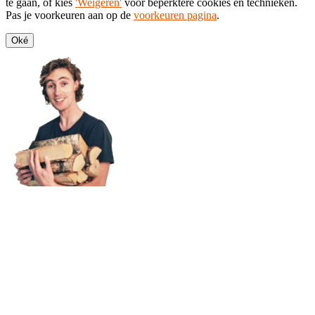
te gaan, of kies
'Weigeren'
voor beperktere cookies en technieken.
Pas je voorkeuren aan op de
voorkeuren pagina
.
Oké