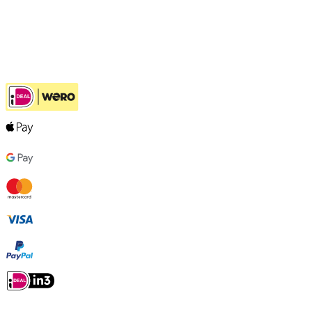
Hulp bij jouw keuze
Ook handig