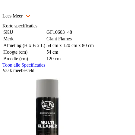
Lees Meer
Korte specificaties
SKU
GF10603_48
Merk
Giant Flames
Afmeting (H x B x L)
54 cm x 120 cm x 80 cm
Hoogte (cm)
54 cm
Breedte (cm)
120 cm
Toon alle Specificaties
Vaak meebesteld