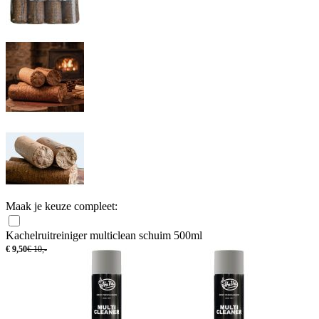
Maak je keuze compleet:
Kachelruitreiniger multiclean schuim 500ml
€
9,50
€
10,-