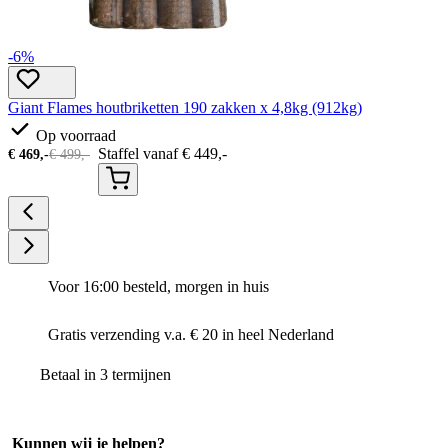
-6%
Giant Flames houtbriketten 190 zakken x 4,8kg (912kg)
Op voorraad
Staffel vanaf
€
449,-
€
469,-
€
499,-
Voor 16:00 besteld, morgen in huis
Gratis verzending v.a. € 20 in heel Nederland
Betaal in 3 termijnen
Kunnen wij je helpen?