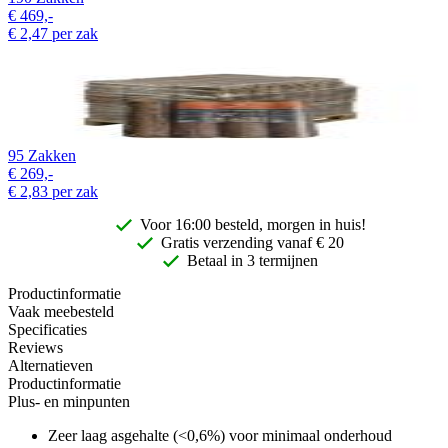
€
469,-
€
2,47
per zak
95 Zakken
€
269,-
€
2,83
per zak
Voor 16:00 besteld, morgen in huis!
Gratis
verzending vanaf € 20
Betaal in 3 termijnen
Productinformatie
Vaak meebesteld
Specificaties
Reviews
Alternatieven
Productinformatie
Plus- en minpunten
Zeer laag asgehalte (<0,6%) voor minimaal onderhoud