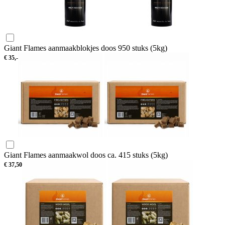
Giant Flames aanmaakblokjes doos 950 stuks (5kg)
€
35,-
Giant Flames aanmaakwol doos ca. 415 stuks (5kg)
€
37,50