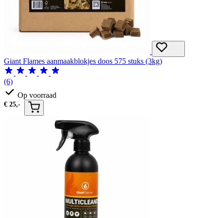
Giant Flames aanmaakblokjes doos 575 stuks (3kg)
(6)
Op voorraad
€
25,-