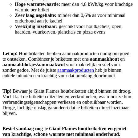
Hoge warmtewaarde:
meer dan 4,8 kWh/kg voor krachtige
warmte per briket
Zeer laag asgehalte:
minder dan 0,6% as voor minimaal
onderhoud aan je kachel
Veelzijdig inzetbaar:
geschikt voor houtkachels, open
haarden, vuurkorven, plancha's en pizza ovens
Let op!
Houtbriketten hebben aanmaakproducten nodig om goed
te ontsteken. Combineer je briketten met ons
aanmaakhout
en
aanmaakblokjes/aanmaakwol
voor makkelijk en snel vuur
zonder gedoe. Met de juiste
aanmaakproducten
heb je binnen
enkele minuten een krachtig vuur dat urenlang doorbrandt.
Tip!
Bewaar je Giant Flames houtbriketten altijd binnen en droog.
Vocht laat de briketten uitzetten en verkruimelen, waardoor ze hun
verbrandingseigenschappen verliezen en onbruikbaar worden.
Droge, luchtige opslag garandeert dat je briketten direct inzetbaar
blijven.
Bestel vandaag nog je Giant Flames houtbriketten en geniet
van krachtige, schone warmte met minimaal onderhoud.