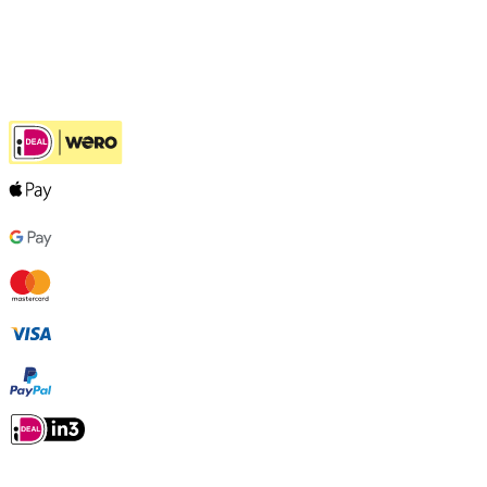
Hulp bij jouw keuze
Ook handig