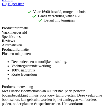
€
0,19
per liter
Voor 16:00 besteld, morgen in huis!
Gratis
verzending vanaf € 20
Betaal in 3 termijnen
Productinformatie
Vaak meebesteld
Specificaties
Reviews
Alternatieven
Productinformatie
Plus- en minpunten
Decoratieve en natuurlijke uitstraling.
Vochtregulerende werking
100% natuurlijk
Korte levensduur
Productsamenvatting
Met Funflor Boomschors van 40 liter haal je de perfecte
bodembedekking in huis voor jouw tuinprojecten. Deze veelzijdige
boomschors kan gebruikt worden bij het aanleggen van borders,
paden, onder planten én speeltoestellen. Het voorkomt