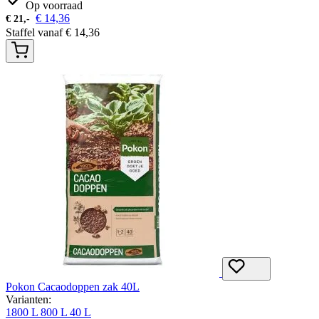
Op voorraad
€
14,36
€
21,-
Staffel vanaf
€
14,36
Pokon Cacaodoppen zak 40L
Varianten:
1800 L
800 L
40 L