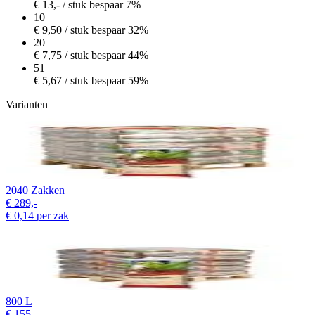
€
13,-
/ stuk
bespaar 7%
10
€
9,50
/ stuk
bespaar 32%
20
€
7,75
/ stuk
bespaar 44%
51
€
5,67
/ stuk
bespaar 59%
Varianten
2040 Zakken
€
289,-
€
0,14
per zak
800 L
€
155,-