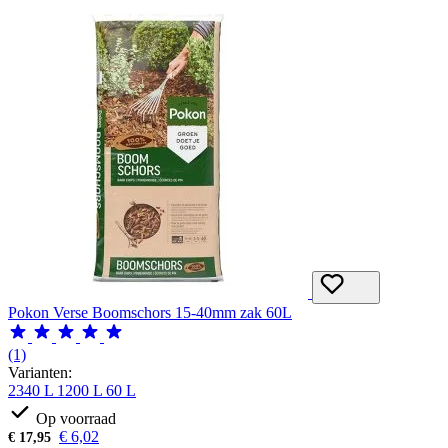
Pokon Verse Boomschors 15-40mm zak 60L
(1)
Varianten:
2340 L
1200 L
60 L
Op voorraad
€
6,02
€
17,95