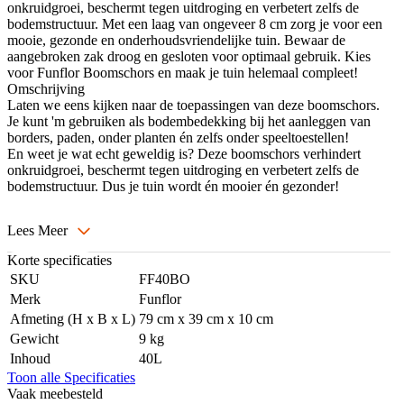
onkruidgroei, beschermt tegen uitdroging en verbetert zelfs de
bodemstructuur. Met een laag van ongeveer 8 cm zorg je voor een
mooie, gezonde en onderhoudsvriendelijke tuin. Bewaar de
aangebroken zak droog en gesloten voor optimaal gebruik. Kies
voor Funflor Boomschors en maak je tuin helemaal compleet!
Omschrijving
Laten we eens kijken naar de toepassingen van deze boomschors.
Je kunt 'm gebruiken als bodembedekking bij het aanleggen van
borders, paden, onder planten én zelfs onder speeltoestellen!
En weet je wat echt geweldig is? Deze boomschors verhindert
onkruidgroei, beschermt tegen uitdroging en verbetert zelfs de
bodemstructuur. Dus je tuin wordt én mooier én gezonder!
Lees Meer
Korte specificaties
SKU
FF40BO
Merk
Funflor
Afmeting (H x B x L)
79 cm x 39 cm x 10 cm
Gewicht
9 kg
Inhoud
40L
Toon alle Specificaties
Vaak meebesteld