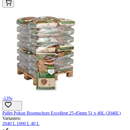
-13%
Pallet Pokon Boomschors Excellent 25-45mm 51 x 40L (2040L)
Varianten:
2040 L
1000 L
40 L