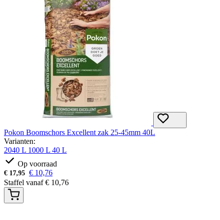
Pokon Boomschors Excellent zak 25-45mm 40L
Varianten:
2040 L
1000 L
40 L
Op voorraad
€
10,76
€
17,95
Staffel vanaf
€
10,76