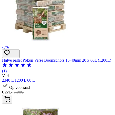
-3%
Halve pallet Pokon Verse Boomschors 15-40mm 20 x 60L (1200L)
(1)
Varianten:
2340 L
1200 L
60 L
Op voorraad
€
279,-
€
289,-