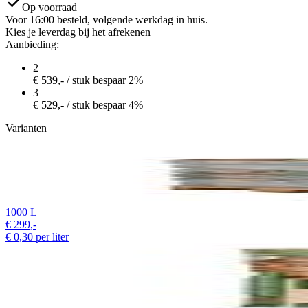
Op voorraad
Voor 16:00 besteld, volgende werkdag in huis.
Kies je leverdag bij het afrekenen
Aanbieding:
2
€
539,-
/ stuk
bespaar 2%
3
€
529,-
/ stuk
bespaar 4%
Varianten
1000 L
€
299,-
€
0,30
per liter