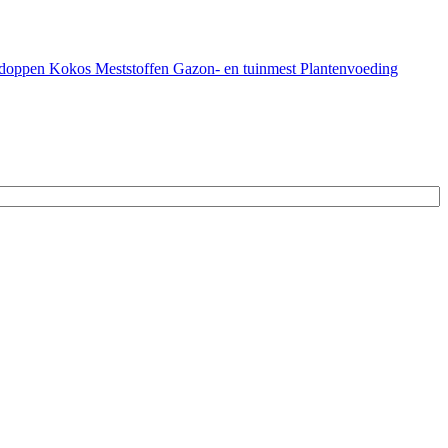
doppen
Kokos
Meststoffen
Gazon- en tuinmest
Plantenvoeding