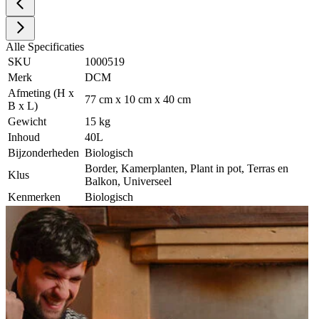
Alle Specificaties
SKU
1000519
Merk
DCM
Afmeting (H x
77 cm x 10 cm x 40 cm
B x L)
Gewicht
15 kg
Inhoud
40L
Bijzonderheden
Biologisch
Border, Kamerplanten, Plant in pot, Terras en
Klus
Balkon, Universeel
Kenmerken
Biologisch