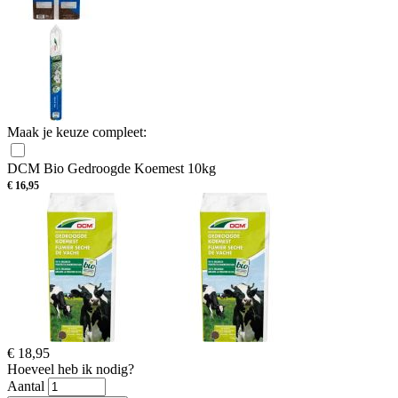
Maak je keuze compleet:
DCM Bio Gedroogde Koemest 10kg
€
16,95
€
18,95
Hoeveel heb ik nodig?
Aantal