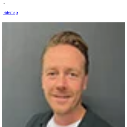
-
Sitemap