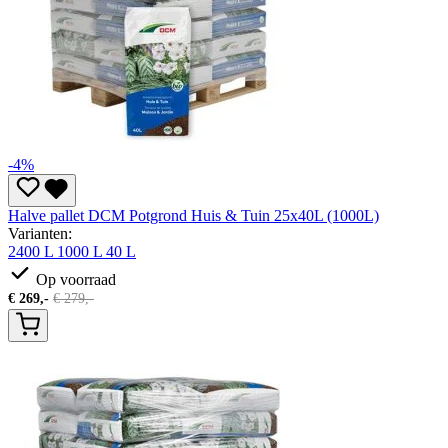
-4%
Halve pallet DCM Potgrond Huis & Tuin 25x40L (1000L)
Varianten:
2400 L
1000 L
40 L
Op voorraad
€
269,-
€
279,-