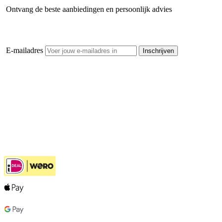
Ontvang de beste aanbiedingen en persoonlijk advies
E-mailadres
Inschrijven
Openhaardhout Gigant
Klantenservice
Hulp bij jouw keuze
Ook handig