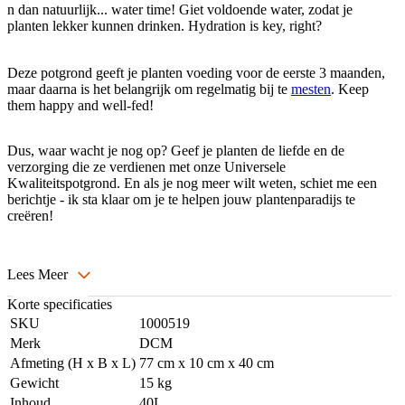
n dan natuurlijk... water time! Giet voldoende water, zodat je
planten lekker kunnen drinken. Hydration is key, right?
Deze potgrond geeft je planten voeding voor de eerste 3 maanden,
maar daarna is het belangrijk om regelmatig bij te
mesten
. Keep
them happy and well-fed!
Dus, waar wacht je nog op? Geef je planten de liefde en de
verzorging die ze verdienen met onze Universele
Kwaliteitspotgrond. En als je nog meer wilt weten, schiet me een
berichtje - ik sta klaar om je te helpen jouw plantenparadijs te
creëren!
Lees Meer
Korte specificaties
SKU
1000519
Merk
DCM
Afmeting (H x B x L)
77 cm x 10 cm x 40 cm
Gewicht
15 kg
Inhoud
40L