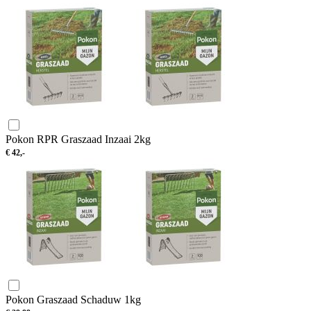
Pokon RPR Graszaad Inzaai 2kg
€
42,-
Pokon Graszaad Schaduw 1kg