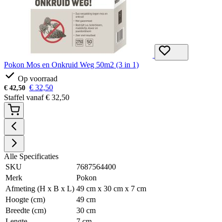
Pokon Mos en Onkruid Weg 50m2 (3 in 1)
Op voorraad
€
32,50
€
42,50
Staffel vanaf
€
32,50
Alle Specificaties
SKU
7687564400
Merk
Pokon
Afmeting (H x B x L)
49 cm x 30 cm x 7 cm
Hoogte (cm)
49 cm
Breedte (cm)
30 cm
Lengte
7 cm