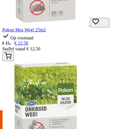
Pokon Mos Weg! 25m2
Op voorraad
€
12,50
€
15,-
Staffel vanaf
€
12,50