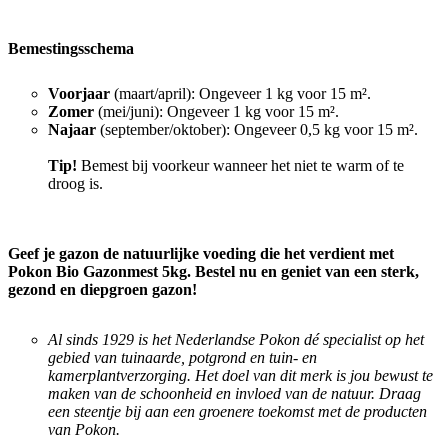
Bemestingsschema
Voorjaar
(maart/april): Ongeveer 1 kg voor 15 m².
Zomer
(mei/juni): Ongeveer 1 kg voor 15 m².
Najaar
(september/oktober): Ongeveer 0,5 kg voor 15 m².
Tip!
Bemest bij voorkeur wanneer het niet te warm of te
droog is.
Geef je gazon de natuurlijke voeding die het verdient met
Pokon Bio Gazonmest 5kg. Bestel nu en geniet van een sterk,
gezond en diepgroen gazon!
Al sinds 1929 is het Nederlandse Pokon dé specialist op het
gebied van tuinaarde, potgrond en tuin- en
kamerplantverzorging. Het doel van dit merk is jou bewust te
maken van de schoonheid en invloed van de natuur. Draag
een steentje bij aan een groenere toekomst met de producten
van Pokon.