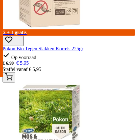
2 + 1 gratis
Pokon Bio Tegen Slakken Korrels 225gr
Op voorraad
€
5,95
€
6,99
Staffel vanaf
€
5,95