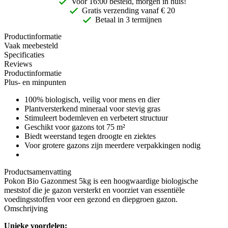
Voor 16:00 besteld, morgen in huis!
Gratis
verzending vanaf € 20
Betaal in 3 termijnen
Productinformatie
Vaak meebesteld
Specificaties
Reviews
Productinformatie
Plus- en minpunten
100% biologisch, veilig voor mens en dier
Plantversterkend mineraal voor stevig gras
Stimuleert bodemleven en verbetert structuur
Geschikt voor gazons tot 75 m²
Biedt weerstand tegen droogte en ziektes
Voor grotere gazons zijn meerdere verpakkingen nodig
Productsamenvatting
Pokon Bio Gazonmest 5kg is een hoogwaardige biologische
meststof die je gazon versterkt en voorziet van essentiële
voedingsstoffen voor een gezond en diepgroen gazon.
Omschrijving
Unieke voordelen: