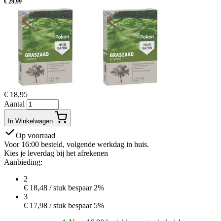
€
29,99
€
18,95
Aantal
In Winkelwagen
Op voorraad
Voor 16:00 besteld, volgende werkdag in huis.
Kies je leverdag bij het afrekenen
Aanbieding:
2
€
18,48
/ stuk
bespaar 2%
3
€
17,98
/ stuk
bespaar 5%