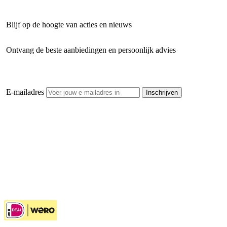
Blijf op de hoogte van acties en nieuws
Ontvang de beste aanbiedingen en persoonlijk advies
E-mailadres
Inschrijven
Openhaardhout Gigant
Klantenservice
Hulp bij jouw keuze
Ook handig