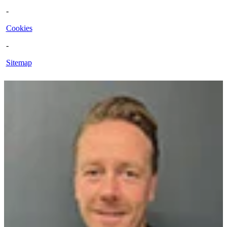
-
Cookies
-
Sitemap