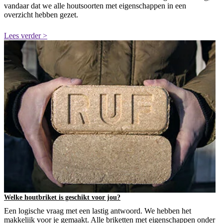
vandaar dat we alle houtsoorten met eigenschappen in een
overzicht hebben gezet.
Lees verder >
Welke houtbriket is geschikt voor jou?
Een logische vraag met een lastig antwoord. We hebben het
makkelijk voor je gemaakt. Alle briketten met eigenschappen onder