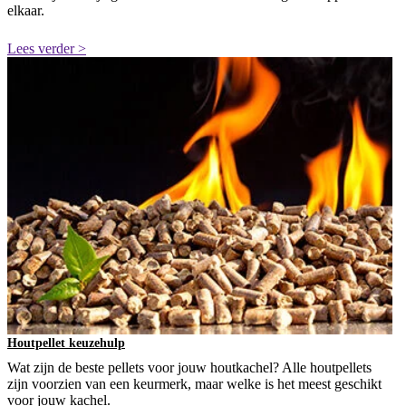
elkaar.
Lees verder >
Houtpellet keuzehulp
Wat zijn de beste pellets voor jouw houtkachel? Alle houtpellets
zijn voorzien van een keurmerk, maar welke is het meest geschikt
voor jouw kachel.