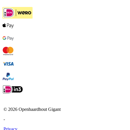
©
2026
Openhaardhout Gigant
-
Privacy