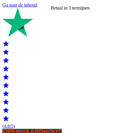
Ga naar de inhoud
Voor 16:00 besteld, morgen in huis
(4.8/5)