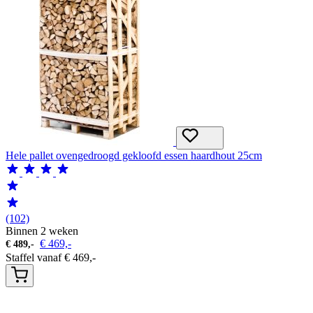
Hele pallet ovengedroogd gekloofd essen haardhout 25cm
(102)
Binnen 2 weken
€
469,-
€
489,-
Staffel vanaf
€
469,-