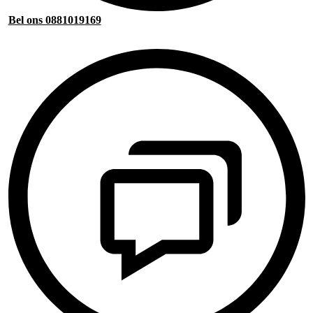
Bel ons 0881019169