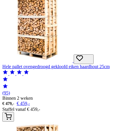
Hele pallet ovengedroogd gekloofd eiken haardhout 25cm
(95)
Binnen 2 weken
€
459,-
€
479,-
Staffel vanaf
€
459,-