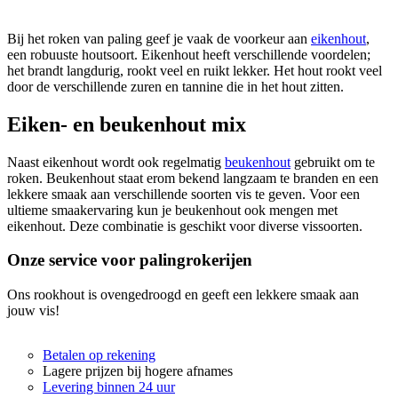
Bij het roken van paling geef je vaak de voorkeur aan
eikenhout
,
een robuuste houtsoort. Eikenhout heeft verschillende voordelen;
het brandt langdurig, rookt veel en ruikt lekker. Het hout rookt veel
door de verschillende zuren en tannine die in het hout zitten.
Eiken- en beukenhout mix
Naast eikenhout wordt ook regelmatig
beukenhout
gebruikt om te
roken. Beukenhout staat erom bekend langzaam te branden en een
lekkere smaak aan verschillende soorten vis te geven. Voor een
ultieme smaakervaring kun je beukenhout ook mengen met
eikenhout. Deze combinatie is geschikt voor diverse vissoorten.
Onze service voor palingrokerijen
Ons rookhout is ovengedroogd en geeft een lekkere smaak aan
jouw vis!
Betalen op rekening
Lagere prijzen bij hogere afnames
Levering binnen 24 uur