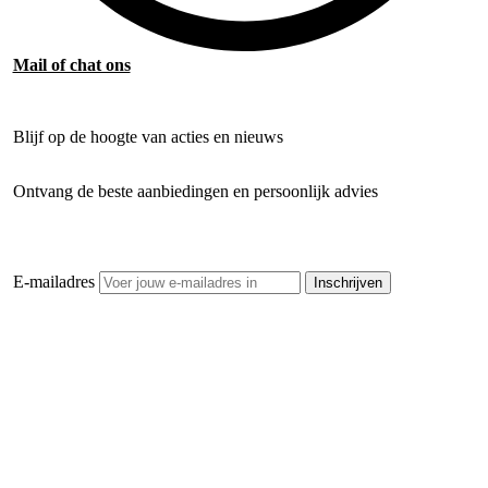
Mail of chat ons
Blijf op de hoogte van acties en nieuws
Ontvang de beste aanbiedingen en persoonlijk advies
E-mailadres
Inschrijven
Openhaardhout Gigant
Klantenservice
Hulp bij jouw keuze
Ook handig