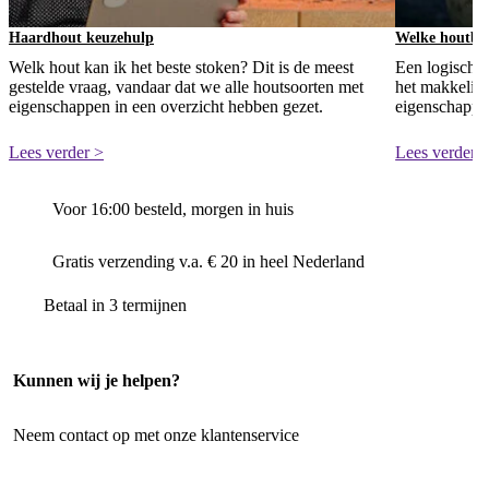
Haardhout keuzehulp
Welke houtbri
Welk hout kan ik het beste stoken? Dit is de meest
Een logische
gestelde vraag, vandaar dat we alle houtsoorten met
het makkelijk
eigenschappen in een overzicht hebben gezet.
eigenschappen
Lees verder >
Lees verder 
Voor 16:00 besteld, morgen in huis
Gratis verzending v.a. € 20 in heel Nederland
Betaal in 3 termijnen
Kunnen wij je helpen?
Neem contact op met onze klantenservice