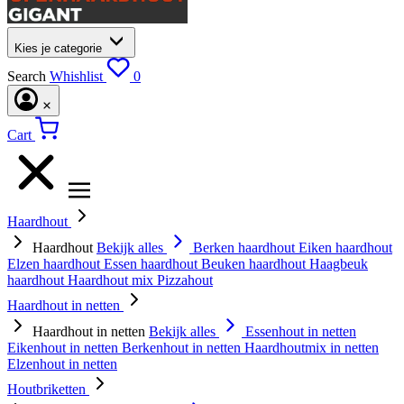
Kies je categorie
Search
Whishlist
0
Cart
Haardhout
Haardhout
Bekijk alles
Berken haardhout
Eiken haardhout
Elzen haardhout
Essen haardhout
Beuken haardhout
Haagbeuk
haardhout
Haardhout mix
Pizzahout
Haardhout in netten
Haardhout in netten
Bekijk alles
Essenhout in netten
Eikenhout in netten
Berkenhout in netten
Haardhoutmix in netten
Elzenhout in netten
Houtbriketten