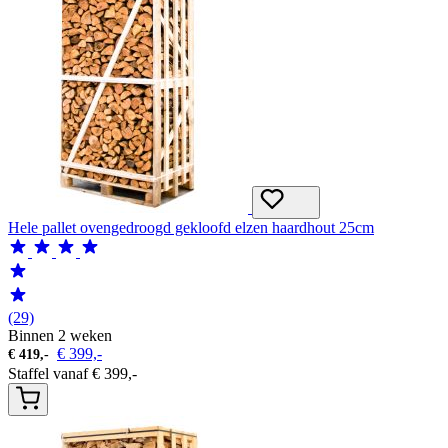
Hele pallet ovengedroogd gekloofd elzen haardhout 25cm
(29)
Binnen 2 weken
€
399,-
€
419,-
Staffel vanaf
€
399,-