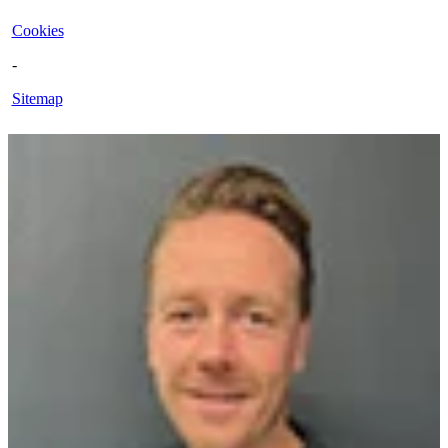
Cookies
-
Sitemap