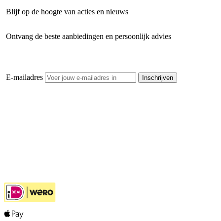
Blijf op de hoogte van acties en nieuws
Ontvang de beste aanbiedingen en persoonlijk advies
E-mailadres
Inschrijven
Openhaardhout Gigant
Klantenservice
Hulp bij jouw keuze
Ook handig