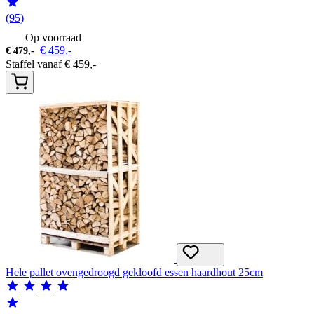
(95)
Op voorraad
€
459,-
€
479,-
Staffel vanaf
€
459,-
Hele pallet ovengedroogd gekloofd essen haardhout 25cm