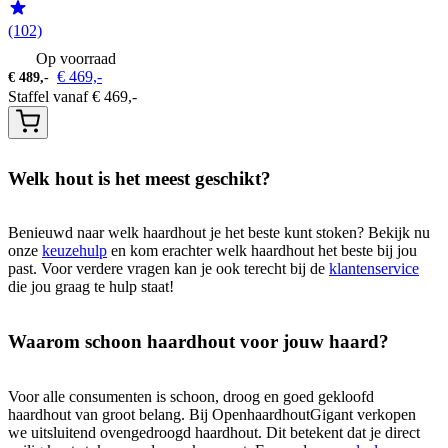
(102)
Op voorraad
€
469,-
€
489,-
Staffel vanaf
€
469,-
Welk hout is het meest geschikt?
Benieuwd naar welk haardhout je het beste kunt stoken? Bekijk nu
onze
keuzehulp
en kom erachter welk haardhout het beste bij jou
past. Voor verdere vragen kan je ook terecht bij de
klantenservice
die jou graag te hulp staat!
Waarom schoon haardhout voor jouw haard?
Voor alle consumenten is schoon, droog en goed gekloofd
haardhout van groot belang. Bij OpenhaardhoutGigant verkopen
we uitsluitend ovengedroogd haardhout. Dit betekent dat je direct