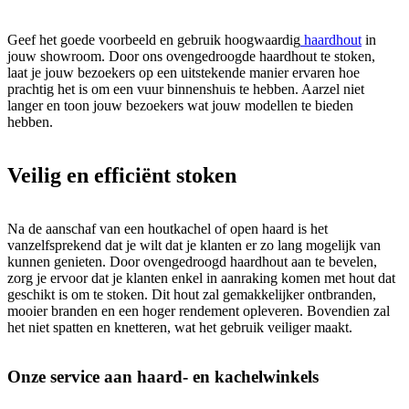
Geef het goede voorbeeld en gebruik hoogwaardig
haardhout
in
jouw showroom. Door ons ovengedroogde haardhout te stoken,
laat je jouw bezoekers op een uitstekende manier ervaren hoe
prachtig het is om een vuur binnenshuis te hebben. Aarzel niet
langer en toon jouw bezoekers wat jouw modellen te bieden
hebben.
Veilig en efficiënt stoken
Na de aanschaf van een houtkachel of open haard is het
vanzelfsprekend dat je wilt dat je klanten er zo lang mogelijk van
kunnen genieten. Door ovengedroogd haardhout aan te bevelen,
zorg je ervoor dat je klanten enkel in aanraking komen met hout dat
geschikt is om te stoken. Dit hout zal gemakkelijker ontbranden,
mooier branden en een hoger rendement opleveren. Bovendien zal
het niet spatten en knetteren, wat het gebruik veiliger maakt.
Onze service aan haard- en kachelwinkels