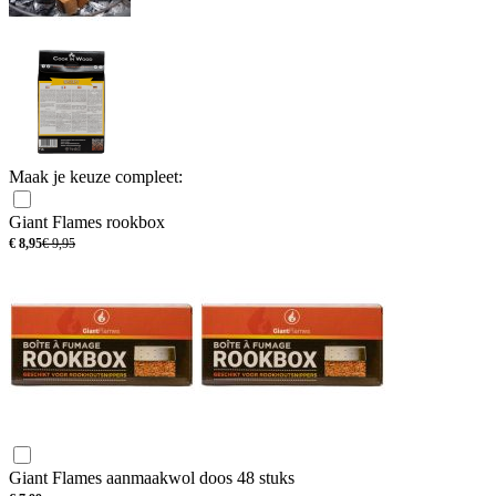
Maak je keuze compleet:
Giant Flames rookbox
€
8,95
€
9,95
Giant Flames aanmaakwol doos 48 stuks