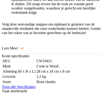
te sluiten. Dit zorgt ervoor dat de rook en warmte goed
worden vastgehouden, waardoor je gerecht een heerlijke
rooksmaak krijgt.
Volg deze eenvoudige stappen om optimaal te genieten van de
smaakvolle resultaten die onze rookchunks kunnen bieden. Geniet
van het roken van je favoriete gerechten op de barbecue!
Lees Meer
Korte specificaties
SKU
CW10421
Merk
Cook in Wood
Afmeting (H x B x L)
28 cm x 18 cm x 8 cm
Gewicht
1,2 kg
Soort
Hout chunks
Toon alle Specificaties
Vaak meebesteld