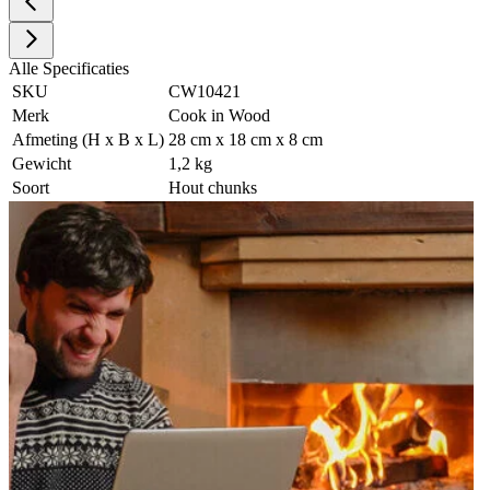
Alle Specificaties
SKU
CW10421
Merk
Cook in Wood
Afmeting (H x B x L)
28 cm x 18 cm x 8 cm
Gewicht
1,2 kg
Soort
Hout chunks