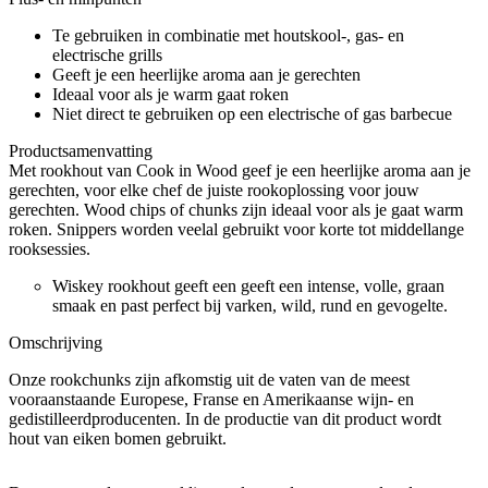
Te gebruiken in combinatie met houtskool-, gas- en
electrische grills
Geeft je een heerlijke aroma aan je gerechten
Ideaal voor als je warm gaat roken
Niet direct te gebruiken op een electrische of gas barbecue
Productsamenvatting
Met rookhout van Cook in Wood geef je een heerlijke aroma aan je
gerechten, voor elke chef de juiste rookoplossing voor jouw
gerechten. Wood chips of chunks zijn ideaal voor als je gaat warm
roken. Snippers worden veelal gebruikt voor korte tot middellange
rooksessies.
Wiskey rookhout geeft een geeft een intense, volle, graan
smaak en past perfect bij varken, wild, rund en gevogelte.
Omschrijving
Onze rookchunks zijn afkomstig uit de vaten van de meest
vooraanstaande Europese, Franse en Amerikaanse wijn- en
gedistilleerdproducenten. In de productie van dit product wordt
hout van eiken bomen gebruikt.