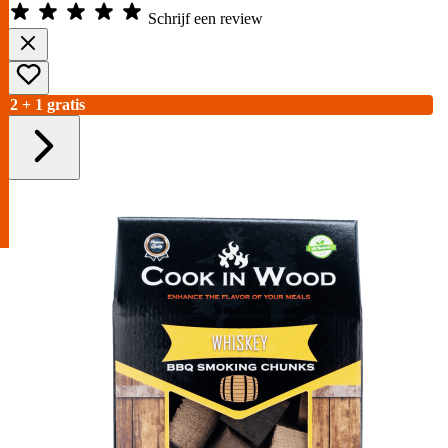
Schrijf een review
2 + 1 gratis