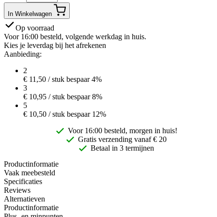
In Winkelwagen
Op voorraad
Voor 16:00 besteld, volgende werkdag in huis.
Kies je leverdag bij het afrekenen
Aanbieding:
2
€
11,50
/ stuk
bespaar 4%
3
€
10,95
/ stuk
bespaar 8%
5
€
10,50
/ stuk
bespaar 12%
Voor 16:00 besteld, morgen in huis!
Gratis
verzending vanaf € 20
Betaal in 3 termijnen
Productinformatie
Vaak meebesteld
Specificaties
Reviews
Alternatieven
Productinformatie
Plus- en minpunten