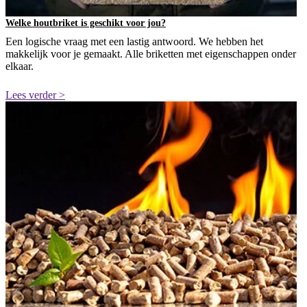
Welke houtbriket is geschikt voor jou?
Een logische vraag met een lastig antwoord. We hebben het
makkelijk voor je gemaakt. Alle briketten met eigenschappen onder
elkaar.
Lees verder >