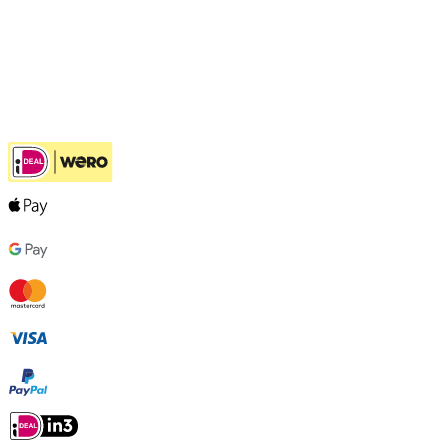
Klantenservice
Hulp bij jouw keuze
Ook handig