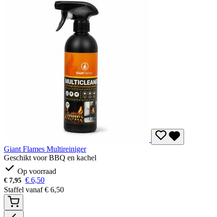
Giant Flames Multireiniger
Geschikt voor BBQ en kachel
Op voorraad
€
6,50
€
7,95
Staffel vanaf
€
6,50