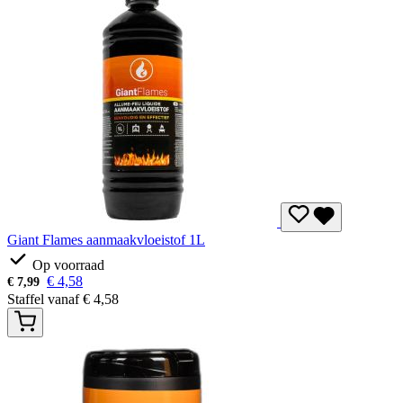
Giant Flames aanmaakvloeistof 1L
Op voorraad
€
4,58
€
7,99
Staffel vanaf
€
4,58