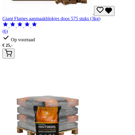
Giant Flames aanmaakblokjes doos 575 stuks (3kg)
(6)
Op voorraad
€
25,-