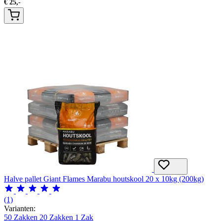
€
25,-
Halve pallet Giant Flames Marabu houtskool 20 x 10kg (200kg)
(1)
Varianten:
50 Zakken
20 Zakken
1 Zak