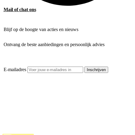
Mail of chat ons
Blijf op de hoogte van acties en nieuws
Ontvang de beste aanbiedingen en persoonlijk advies
E-mailadres
Inschrijven
Openhaardhout Gigant
Klantenservice
Hulp bij jouw keuze
Ook handig