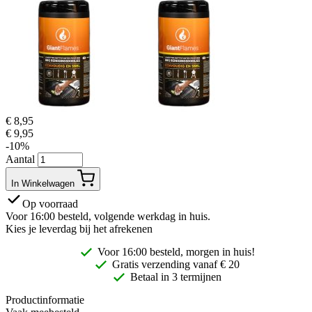
€
8,95
€
9,95
-10%
Aantal
In Winkelwagen
Op voorraad
Voor 16:00 besteld, volgende werkdag in huis.
Kies je leverdag bij het afrekenen
Voor 16:00 besteld, morgen in huis!
Gratis
verzending vanaf € 20
Betaal in 3 termijnen
Productinformatie