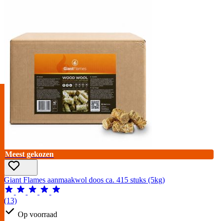
Meest gekozen
Giant Flames aanmaakwol doos ca. 415 stuks (5kg)
(13)
Op voorraad