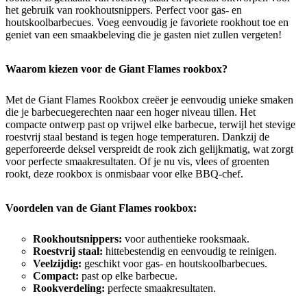
het gebruik van rookhoutsnippers. Perfect voor gas- en
houtskoolbarbecues. Voeg eenvoudig je favoriete rookhout toe en
geniet van een smaakbeleving die je gasten niet zullen vergeten!
Waarom kiezen voor de Giant Flames rookbox?
Met de Giant Flames Rookbox creëer je eenvoudig unieke smaken
die je barbecuegerechten naar een hoger niveau tillen. Het
compacte ontwerp past op vrijwel elke barbecue, terwijl het stevige
roestvrij staal bestand is tegen hoge temperaturen. Dankzij de
geperforeerde deksel verspreidt de rook zich gelijkmatig, wat zorgt
voor perfecte smaakresultaten. Of je nu vis, vlees of groenten
rookt, deze rookbox is onmisbaar voor elke BBQ-chef.
Voordelen van de Giant Flames rookbox:
Rookhoutsnippers:
voor authentieke rooksmaak.
Roestvrij staal:
hittebestendig en eenvoudig te reinigen.
Veelzijdig:
geschikt voor gas- en houtskoolbarbecues.
Compact:
past op elke barbecue.
Rookverdeling:
perfecte smaakresultaten.