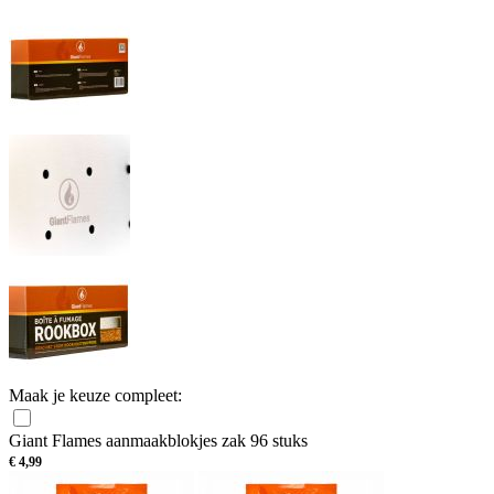
Maak je keuze compleet:
Giant Flames aanmaakblokjes zak 96 stuks
€
4,99