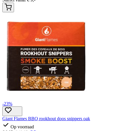
-23%
Giant Flames BBQ rookhout doos snippers oak
Op voorraad