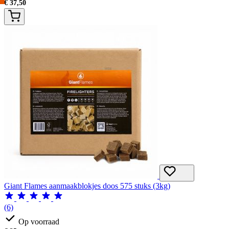
€
37,50
Giant Flames aanmaakblokjes doos 575 stuks (3kg)
(6)
Op voorraad