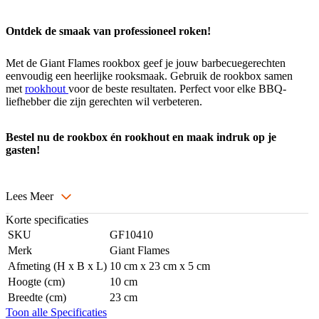
Ontdek de smaak van professioneel roken!
Met de Giant Flames rookbox geef je jouw barbecuegerechten
eenvoudig een heerlijke rooksmaak. Gebruik de rookbox samen
met
rookhout
voor de beste resultaten. Perfect voor elke BBQ-
liefhebber die zijn gerechten wil verbeteren.
Bestel nu de rookbox én rookhout en maak indruk op je
gasten!
Lees Meer
Korte specificaties
SKU
GF10410
Merk
Giant Flames
Afmeting (H x B x L)
10 cm x 23 cm x 5 cm
Hoogte (cm)
10 cm
Breedte (cm)
23 cm
Toon alle Specificaties