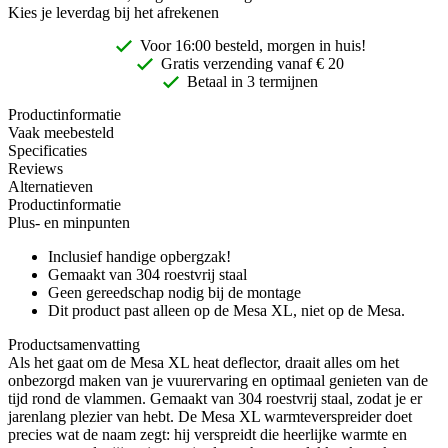
Kies je leverdag bij het afrekenen
Voor 16:00 besteld, morgen in huis!
Gratis
verzending vanaf € 20
Betaal in 3 termijnen
Productinformatie
Vaak meebesteld
Specificaties
Reviews
Alternatieven
Productinformatie
Plus- en minpunten
Inclusief handige opbergzak!
Gemaakt van 304 roestvrij staal
Geen gereedschap nodig bij de montage
Dit product past alleen op de Mesa XL, niet op de Mesa.
Productsamenvatting
Als het gaat om de Mesa XL heat deflector, draait alles om het
onbezorgd maken van je vuurervaring en optimaal genieten van de
tijd rond de vlammen. Gemaakt van 304 roestvrij staal, zodat je er
jarenlang plezier van hebt. De Mesa XL warmteverspreider doet
precies wat de naam zegt: hij verspreidt die heerlijke warmte en