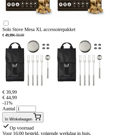
Solo Stove Mesa XL accessoirepakket
€
49,99
€
59,99
€
39,99
€
44,99
-11%
Aantal
In Winkelwagen
Op voorraad
Voor 16:00 besteld, volgende werkdag in huis.