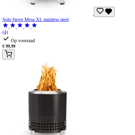
Solo Stove Mesa XL stainless steel
(4)
Op voorraad
€
99,99