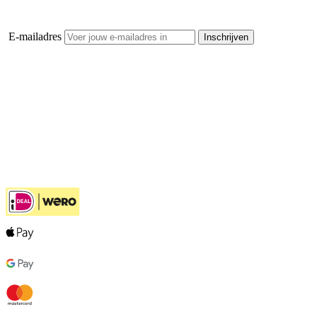
E-mailadres
Inschrijven
Openhaardhout Gigant
Klantenservice
Hulp bij jouw keuze
Ook handig