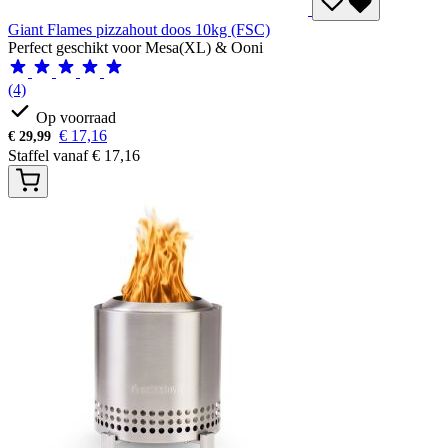
Giant Flames pizzahout doos 10kg (FSC)
Perfect geschikt voor Mesa(XL) & Ooni
(4)
Op voorraad
€
17,16
€
29,99
Staffel vanaf
€
17,16