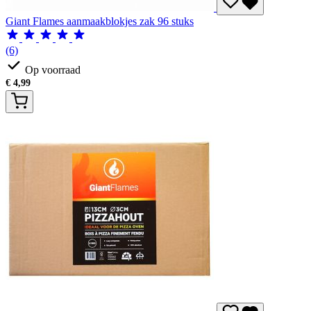
Giant Flames aanmaakblokjes zak 96 stuks
(6)
Op voorraad
€
4,99