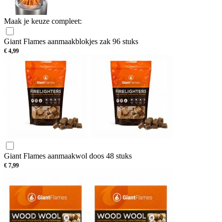
Maak je keuze compleet:
Giant Flames aanmaakblokjes zak 96 stuks
€
4,99
Giant Flames aanmaakwol doos 48 stuks
€
7,99