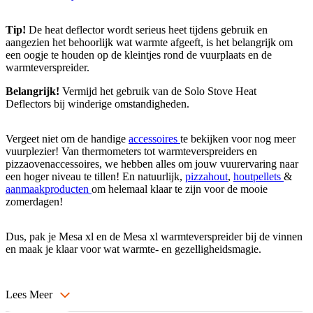
Tip!
De heat deflector wordt serieus heet tijdens gebruik en
aangezien het behoorlijk wat warmte afgeeft, is het belangrijk om
een oogje te houden op de kleintjes rond de vuurplaats en de
warmteverspreider.
Belangrijk!
Vermijd het gebruik van de Solo Stove Heat
Deflectors bij winderige omstandigheden.
Vergeet niet om de handige
accessoires
te bekijken voor nog meer
vuurplezier! Van thermometers tot warmteverspreiders en
pizzaovenaccessoires, we hebben alles om jouw vuurervaring naar
een hoger niveau te tillen! En natuurlijk,
pizzahout
,
houtpellets
&
aanmaakproducten
om helemaal klaar te zijn voor de mooie
zomerdagen!
Dus, pak je Mesa xl en de Mesa xl warmteverspreider bij de vinnen
en maak je klaar voor wat warmte- en gezelligheidsmagie.
Lees Meer