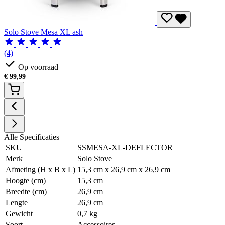
Solo Stove Mesa XL ash
(4)
Op voorraad
€
99,99
Alle Specificaties
SKU
SSMESA-XL-DEFLECTOR
Merk
Solo Stove
Afmeting (H x B x L)
15,3 cm x 26,9 cm x 26,9 cm
Hoogte (cm)
15,3 cm
Breedte (cm)
26,9 cm
Lengte
26,9 cm
Gewicht
0,7 kg
Soort
Accessoires