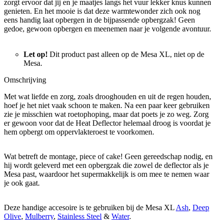
zorgt ervoor dat jij en je maatjes langs het vuur lekker knus kunnen
genieten. En het mooie is dat deze warmtewonder zich ook nog
eens handig laat opbergen in de bijpassende opbergzak! Geen
gedoe, gewoon opbergen en meenemen naar je volgende avontuur.
Let op!
Dit product past alleen op de Mesa XL, niet op de
Mesa.
Omschrijving
Met wat liefde en zorg, zoals drooghouden en uit de regen houden,
hoef je het niet vaak schoon te maken. Na een paar keer gebruiken
zie je misschien wat roetophoping, maar dat poets je zo weg. Zorg
er gewoon voor dat de Heat Deflector helemaal droog is voordat je
hem opbergt om oppervlakteroest te voorkomen.
Wat betreft de montage, piece of cake! Geen gereedschap nodig, en
hij wordt geleverd met een opbergzak die zowel de deflector als je
Mesa past, waardoor het supermakkelijk is om mee te nemen waar
je ook gaat.
Deze handige accesoire is te gebruiken bij de Mesa XL
Ash
,
Deep
Olive
,
Mulberry
,
Stainless Steel
&
Water
.