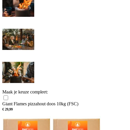
Maak je keuze compleet:
Giant Flames pizzahout doos 10kg (FSC)
€
29,99