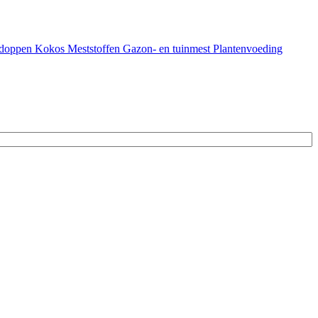
doppen
Kokos
Meststoffen
Gazon- en tuinmest
Plantenvoeding