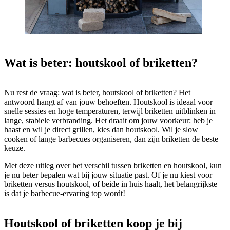
Wat is beter: houtskool of briketten?
Nu rest de vraag: wat is beter, houtskool of briketten? Het
antwoord hangt af van jouw behoeften. Houtskool is ideaal voor
snelle sessies en hoge temperaturen, terwijl briketten uitblinken in
lange, stabiele verbranding. Het draait om jouw voorkeur: heb je
haast en wil je direct grillen, kies dan houtskool. Wil je slow
cooken of lange barbecues organiseren, dan zijn briketten de beste
keuze.
Met deze uitleg over het verschil tussen briketten en houtskool, kun
je nu beter bepalen wat bij jouw situatie past. Of je nu kiest voor
briketten versus houtskool, of beide in huis haalt, het belangrijkste
is dat je barbecue-ervaring top wordt!
Houtskool of briketten koop je bij