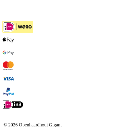
Ook handig
©
2026
Openhaardhout Gigant