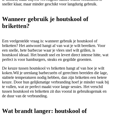
sneller klaar, maar minder geschikt voor langdurig gebruik.
Wanneer gebruik je houtskool of
briketten?
Een veelgestelde vraag is: wanneer gebruik je houtskool of
briketten? Het antwoord hangt af van wat je wilt bereiken. Voor
een snelle, hete barbecue waar je vlees snel wilt grillen, is
houtskool ideaal. Het brandt snel en levert direct intense hitte, wat
perfect is voor hamburgers, steaks en gegrilde groenten.
De keuze tussen houtskool vs briketten hangt af van hoe je wilt
koken.Wil je urenlang barbecueën of gerechten bereiden die lage,
stabiele temperaturen nodig hebben, dan zijn briketten een betere
keuze. Door hun gelijkmatige verbranding hoef je minder vaak bij
te vullen, wat ze perfect maakt voor lange sessies. Het verschil
tussen houtskool en briketten zit dus vooral in gebruiksgemak en
de duur van de verbranding.
Wat brandt langer: houtskool of