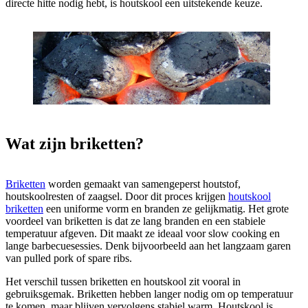
directe hitte nodig hebt, is houtskool een uitstekende keuze.
Wat zijn briketten?
Briketten
worden gemaakt van samengeperst houtstof,
houtskoolresten of zaagsel. Door dit proces krijgen
houtskool
briketten
een uniforme vorm en branden ze gelijkmatig. Het grote
voordeel van briketten is dat ze lang branden en een stabiele
temperatuur afgeven. Dit maakt ze ideaal voor slow cooking en
lange barbecuesessies. Denk bijvoorbeeld aan het langzaam garen
van pulled pork of spare ribs.
Het verschil tussen briketten en houtskool zit vooral in
gebruiksgemak. Briketten hebben langer nodig om op temperatuur
te komen, maar blijven vervolgens stabiel warm. Houtskool is