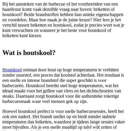
Bij het aansteken van de barbecue of het voorbereiden van een
haardvuur komt vaak dezelfde vraag naar boven: briketten of
houtskool? Beide brandstoffen hebben hun unieke eigenschappen
en voordelen. Maar hoe maak je de juiste keuze? Hier lees je het
verschil tussen briketten en houtskool, zodat je precies weet wat je
kunt verwachten en wanneer je het beste voor houtskool of
briketten kunt kiezen.
Wat is houtskool?
Houtskool
ontstaat door hout op hoge temperaturen te verhitten
zonder zuurstof, een proces dat koolstof achterlaat. Het resultaat is
een snelle en intense brandstof die super geschikt is voor
barbecueën. Houtskool bereikt snel hoge temperaturen, wat het
ideaal maakt voor het grillen van vlees en het dichtschroeien van
steaks. Daarnaast zorgt houtskool voor die authentieke rokerige
barbecuesmaak waar veel mensen gek op zijn.
Hoewel houtskool perfect is voor snelle barbecuesessies, heeft het
ook een nadeel. Het brandt sneller op en biedt minder stabiele
temperaturen dan briketten, waardoor je tijdens lange sessies vaker
moet bijvullen. Als je een snelle maaltijd op tafel wilt zetten of