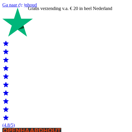
Ga naar de inhoud
Gratis verzending v.a. € 20 in heel Nederland
(4.8/5)