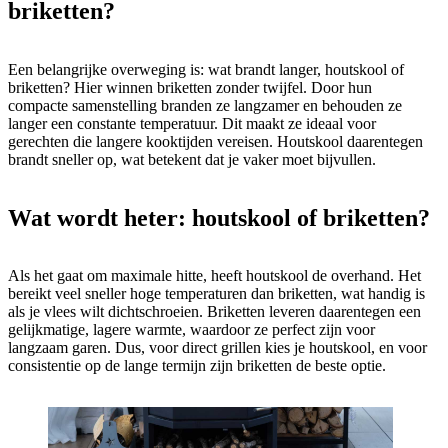
briketten?
Een belangrijke overweging is: wat brandt langer, houtskool of
briketten? Hier winnen briketten zonder twijfel. Door hun
compacte samenstelling branden ze langzamer en behouden ze
langer een constante temperatuur. Dit maakt ze ideaal voor
gerechten die langere kooktijden vereisen. Houtskool daarentegen
brandt sneller op, wat betekent dat je vaker moet bijvullen.
Wat wordt heter: houtskool of briketten?
Als het gaat om maximale hitte, heeft houtskool de overhand. Het
bereikt veel sneller hoge temperaturen dan briketten, wat handig is
als je vlees wilt dichtschroeien. Briketten leveren daarentegen een
gelijkmatige, lagere warmte, waardoor ze perfect zijn voor
langzaam garen. Dus, voor direct grillen kies je houtskool, en voor
consistentie op de lange termijn zijn briketten de beste optie.