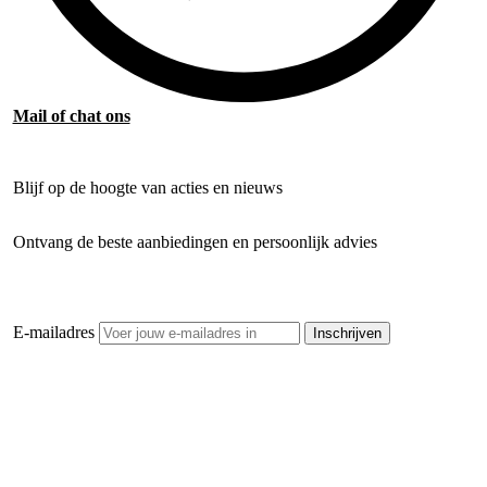
Mail of chat ons
Blijf op de hoogte van acties en nieuws
Ontvang de beste aanbiedingen en persoonlijk advies
E-mailadres
Inschrijven
Openhaardhout Gigant
Klantenservice
Hulp bij jouw keuze