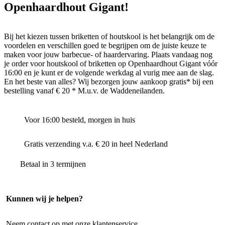
Openhaardhout Gigant!
Bij het kiezen tussen briketten of houtskool is het belangrijk om de
voordelen en verschillen goed te begrijpen om de juiste keuze te
maken voor jouw barbecue- of haardervaring. Plaats vandaag nog
je order voor houtskool of briketten op Openhaardhout Gigant vóór
16:00 en je kunt er de volgende werkdag al vurig mee aan de slag.
En het beste van alles? Wij bezorgen jouw aankoop gratis* bij een
bestelling vanaf € 20 * M.u.v. de Waddeneilanden.
Voor 16:00 besteld, morgen in huis
Gratis verzending v.a. € 20 in heel Nederland
Betaal in 3 termijnen
Kunnen wij je helpen?
Neem contact op met onze klantenservice