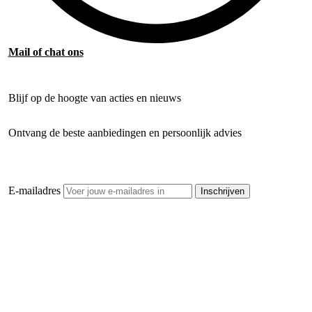
Mail of chat ons
Blijf op de hoogte van acties en nieuws
Ontvang de beste aanbiedingen en persoonlijk advies
E-mailadres
Inschrijven
Openhaardhout Gigant
Klantenservice
Hulp bij jouw keuze