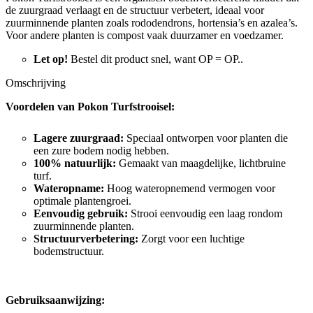
de zuurgraad verlaagt en de structuur verbetert, ideaal voor
zuurminnende planten zoals rododendrons, hortensia’s en azalea’s.
Voor andere planten is compost vaak duurzamer en voedzamer.
Let op!
Bestel dit product snel, want OP = OP..
Omschrijving
Voordelen van Pokon Turfstrooisel:
Lagere zuurgraad:
Speciaal ontworpen voor planten die
een zure bodem nodig hebben.
100% natuurlijk:
Gemaakt van maagdelijke, lichtbruine
turf.
Wateropname:
Hoog wateropnemend vermogen voor
optimale plantengroei.
Eenvoudig gebruik:
Strooi eenvoudig een laag rondom
zuurminnende planten.
Structuurverbetering:
Zorgt voor een luchtige
bodemstructuur.
Gebruiksaanwijzing: