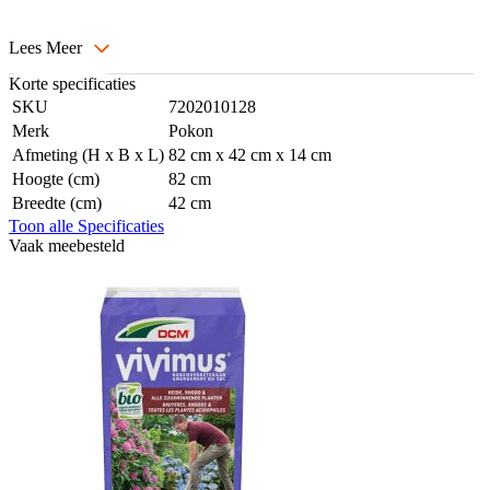
Lees Meer
Korte specificaties
SKU
7202010128
Merk
Pokon
Afmeting (H x B x L)
82 cm x 42 cm x 14 cm
Hoogte (cm)
82 cm
Breedte (cm)
42 cm
Toon alle Specificaties
Vaak meebesteld