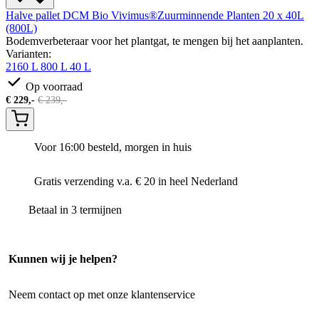
Halve pallet DCM Bio Vivimus®Zuurminnende Planten 20 x 40L
(800L)
Bodemverbeteraar voor het plantgat, te mengen bij het aanplanten.
Varianten:
2160 L
800 L
40 L
Op voorraad
€
229,-
€
239,-
Voor 16:00 besteld, morgen in huis
Gratis verzending v.a. € 20 in heel Nederland
Betaal in 3 termijnen
Kunnen wij je helpen?
Neem contact op met onze klantenservice