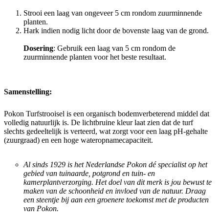
Strooi een laag van ongeveer 5 cm rondom zuurminnende
planten.
Hark indien nodig licht door de bovenste laag van de grond.
Dosering
: Gebruik een laag van 5 cm rondom de
zuurminnende planten voor het beste resultaat.
Samenstelling:
Pokon Turfstrooisel is een organisch bodemverbeterend middel dat
volledig natuurlijk is. De lichtbruine kleur laat zien dat de turf
slechts gedeeltelijk is verteerd, wat zorgt voor een laag pH-gehalte
(zuurgraad) en een hoge wateropnamecapaciteit.
Al sinds 1929 is het Nederlandse Pokon dé specialist op het
gebied van tuinaarde, potgrond en tuin- en
kamerplantverzorging. Het doel van dit merk is jou bewust te
maken van de schoonheid en invloed van de natuur. Draag
een steentje bij aan een groenere toekomst met de producten
van Pokon.