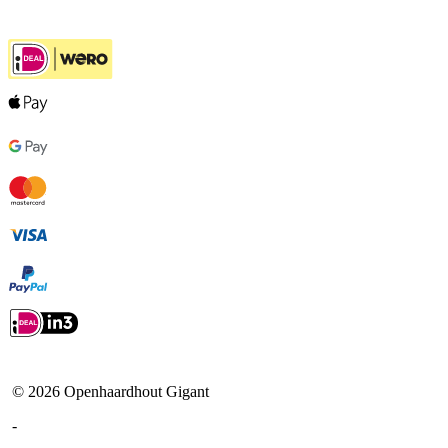
Ook handig
©
2026
Openhaardhout Gigant
-