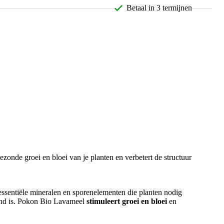
Betaal in 3 termijnen
onde groei en bloei van je planten en verbetert de structuur
ssentiële mineralen en sporenelementen die planten nodig
tend is. Pokon Bio Lavameel
stimuleert groei en bloei
en