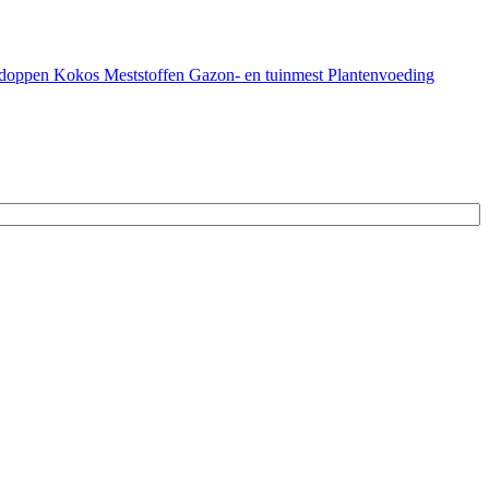
doppen
Kokos
Meststoffen
Gazon- en tuinmest
Plantenvoeding