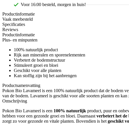
Voor 16:00 besteld, morgen in huis!
Productinformatie
Vaak meebesteld
Specificaties
Reviews
Productinformatie
Plus- en minpunten
100% natuurlijk product
Rijk aan mineralen en sporenelementen
Verbetert de bodemstructuur
Stimuleert groei en bloei
Geschikt voor alle planten
Kan stoffig zijn bij het aanbrengen
Productsamenvatting
Pokon Bio Lavameel is een 100% natuurlijk product dat de bodem verri
van de bodem. Lavameel is geschikt voor alle soorten planten en kan
Omschrijving
Pokon Bio Lavameel is een
100% natuurlijk
product, puur en onbew
hebben voor een gezonde groei en bloei. Daarnaast
verbetert het d
zorgt zo voor gezonde en vitale planten. Bovendien is het
geschikt vo