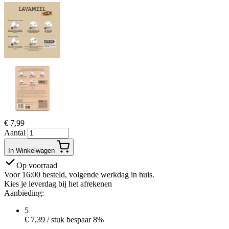
€
7,99
Aantal
In Winkelwagen
Op voorraad
Voor 16:00 besteld, volgende werkdag in huis.
Kies je leverdag bij het afrekenen
Aanbieding:
5
€
7,39
/ stuk
bespaar 8%