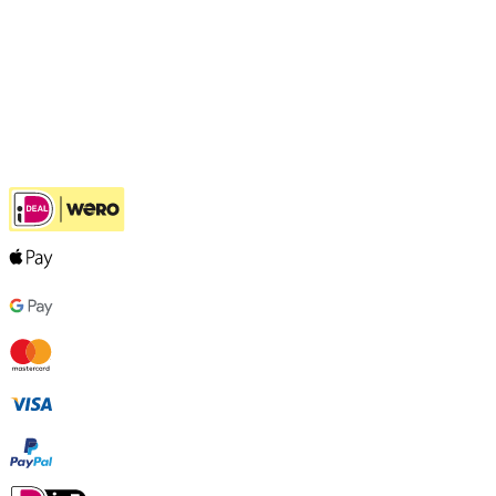
Openhaardhout Gigant
Klantenservice
Hulp bij jouw keuze
Ook handig