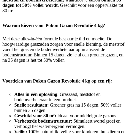
dagen tot 50% voller wordt.
Geschikt voor een oppervlakte tot
80 m².
Waarom kiezen voor Pokon Gazon Revolutie 4 kg?
Met deze alles-in-één formule bespaar je tijd en moeite. De
hoogwaardige graszaden zorgen voor snelle kieming, de meststof
voedt het gras en de bodemverbeteraar optimaliseert de
bodemstructuur. Binnen 15 dagen zie je al een groener gazon, en
na 35 dagen is het tot 50% voller.
Voordelen van Pokon Gazon Revolutie 4 kg op een rij:
Alles-in-één oplossing
: Graszaad, meststof en
bodemverbeteraar in één product.
Snelle resultaten:
Groener gras na 15 dagen, 50% voller
binnen 35 dagen.
Geschikt voor 80 m²:
Ideaal voor middelgrote gazons.
Verbeterde bodemstructuur:
Stimuleert wortelgroei en
verhoogt het waterbergend vermogen.
Veilig:
100% natuurlijk, veilig voor kinderen, huisdieren en