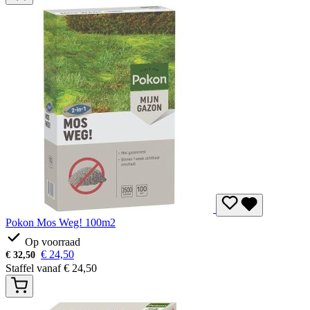
Pokon Mos Weg! 100m2
Op voorraad
€
24,50
€
32,50
Staffel vanaf
€
24,50