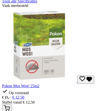
Toon alle Specificaties
Vaak meebesteld
Pokon Mos Weg! 25m2
Op voorraad
€
12,50
€
15,-
Staffel vanaf
€
12,50