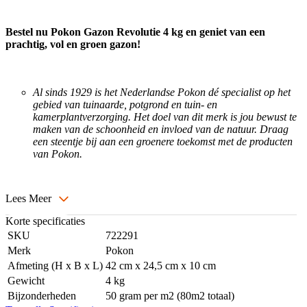
Bestel nu Pokon Gazon Revolutie 4 kg en geniet van een
prachtig, vol en groen gazon!
Al sinds 1929 is het Nederlandse Pokon dé specialist op het
gebied van tuinaarde, potgrond en tuin- en
kamerplantverzorging. Het doel van dit merk is jou bewust te
maken van de schoonheid en invloed van de natuur. Draag
een steentje bij aan een groenere toekomst met de producten
van Pokon.
Lees Meer
Korte specificaties
SKU
722291
Merk
Pokon
Afmeting (H x B x L)
42 cm x 24,5 cm x 10 cm
Gewicht
4 kg
Bijzonderheden
50 gram per m2 (80m2 totaal)