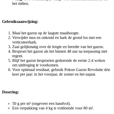
het milieu.
Gebruiksaanwijzing:
Maai het gazon op de laagste maaihoogte.
Verwijder mos en onkruid en hark de grond los met een
verticuteerhark.
Zaai gelijkmatig over de lengte en breedte van het gazon.
Besproei het gazon als het binnen 48 uur na toepassing niet
regent.
Blijf het gazon besproeien gedurende de eerste 2-4 weken
om uitdroging te voorkomen.
Voor optimaal resultaat, gebruik Pokon Gazon Revolutie drie
keer per jaar: in het voorjaar, de zomer en het najaar.
Dosering:
50 g per m² (ongeveer een handvol).
Een verpakking van 4 kg is voldoende voor 80 m².