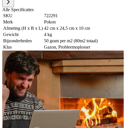
Alle Specificaties
SKU
722291
Merk
Pokon
Afmeting (H x B x L)
42 cm x 24,5 cm x 10 cm
Gewicht
4 kg
Bijzonderheden
50 gram per m2 (80m2 totaal)
Klus
Gazon, Probleemoplosser