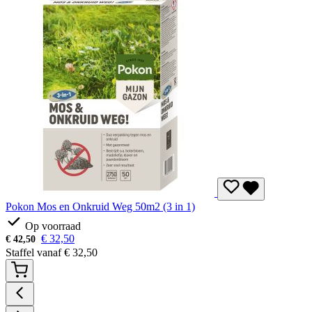
Pokon Mos en Onkruid Weg 50m2 (3 in 1)
Op voorraad
€
32,50
€
42,50
Staffel vanaf
€
32,50