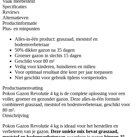
Vaak meebesteld
Specificaties
Reviews
Alternatieven
Productinformatie
Plus- en minpunten
Alles-in-één product: graszaad, meststof en
bodemverbeteraar
50% dikker gazon na 35 dagen
Groener gazon in slechts 15 dagen
Geschikt voor 80 m²
Veilig voor kinderen, huisdieren en milieu
Voor optimaal resultaat drie keer per jaar toepassen
Niet geschikt voor gebruik tijdens vorstperiodes
Productsamenvatting
Pokon Gazon Revolutie 4 kg is de complete oplossing voor een
voller, groener en gezonder gazon. Deze alles-in-één formule
combineert graszaad, meststof en bodemverbeteraar, geschikt voor
80 m².
Omschrijving
Pokon Gazon Revolutie 4 kg is ideaal voor het herstellen en
verbeteren van je gazon.
Deze unieke mix bevat graszaad,
meststof en bodemverbeteraar,
waardoor je gazon
binnen 35