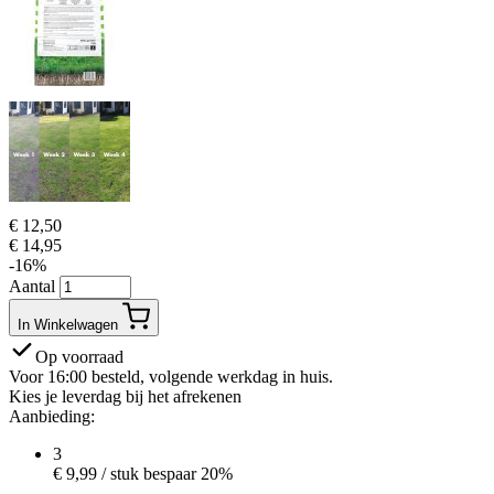
€
12,50
€
14,95
-16%
Aantal
In Winkelwagen
Op voorraad
Voor 16:00 besteld, volgende werkdag in huis.
Kies je leverdag bij het afrekenen
Aanbieding:
3
€
9,99
/ stuk
bespaar 20%