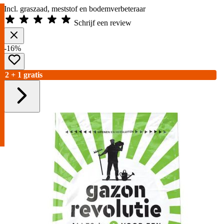
Incl. graszaad, meststof en bodemverbeteraar
Schrijf een review
-16%
2 + 1 gratis