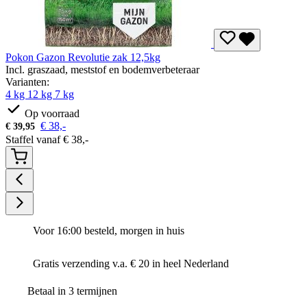
Pokon Gazon Revolutie zak 12,5kg
Incl. graszaad, meststof en bodemverbeteraar
Varianten:
4 kg
12 kg
7 kg
Op voorraad
€
38,-
€
39,95
Staffel vanaf
€
38,-
Voor 16:00 besteld, morgen in huis
Gratis verzending v.a. € 20 in heel Nederland
Betaal in 3 termijnen