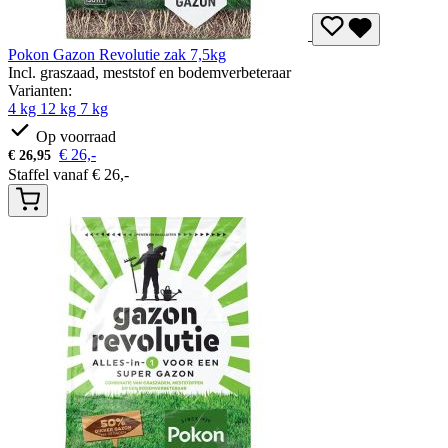
Pokon Gazon Revolutie zak 7,5kg
Incl. graszaad, meststof en bodemverbeteraar
Varianten:
4 kg
12 kg
7 kg
Op voorraad
€
26,-
€
26,95
Staffel vanaf
€
26,-