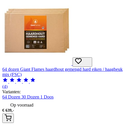
64 dozen Giant Flames haardhout gemengd hard eiken / haagbeuk
mix (FSC)
(4)
Varianten:
64 Dozen
30 Dozen
1 Doos
Op voorraad
€
639,-