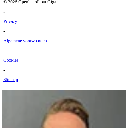
©
2026
Openhaardhout Gigant
-
Privacy
-
Algemene voorwaarden
-
Cookies
-
Sitemap