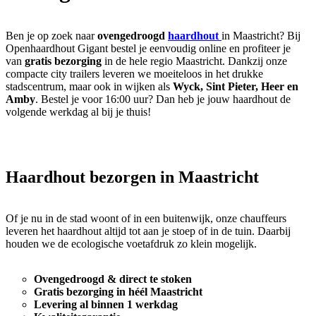
Ben je op zoek naar
ovengedroogd
haardhout
in Maastricht? Bij
Openhaardhout Gigant bestel je eenvoudig online en profiteer je
van
gratis bezorging
in de hele regio Maastricht. Dankzij onze
compacte city trailers leveren we moeiteloos in het drukke
stadscentrum, maar ook in wijken als
Wyck, Sint Pieter, Heer en
Amby
. Bestel je voor 16:00 uur? Dan heb je jouw haardhout de
volgende werkdag al bij je thuis!
Haardhout bezorgen in Maastricht
Of je nu in de stad woont of in een buitenwijk, onze chauffeurs
leveren het haardhout altijd tot aan je stoep of in de tuin. Daarbij
houden we de ecologische voetafdruk zo klein mogelijk.
Ovengedroogd & direct te stoken
Gratis bezorging in héél Maastricht
Levering al binnen 1 werkdag