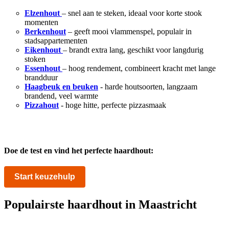
Elzenhout
– snel aan te steken, ideaal voor korte stook
momenten
Berkenhout
– geeft mooi vlammenspel, populair in
stadsappartementen
Eikenhout
– brandt extra lang, geschikt voor langdurig
stoken
Essenhout
– hoog rendement, combineert kracht met lange
brandduur
Haagbeuk en beuken
- harde houtsoorten, langzaam
brandend, veel warmte
Pizzahout
-
hoge hitte, perfecte pizzasmaak
Doe de test en vind het perfecte haardhout:
Start keuzehulp
Populairste haardhout in Maastricht