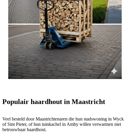
Populair haardhout in Maastricht
Veel besteld door Maastrichtenaren die hun stadswoning in Wyck
of Sint Pieter, of hun tuinkachel in Amby willen verwarmen met
betrouwbaar haardhout.