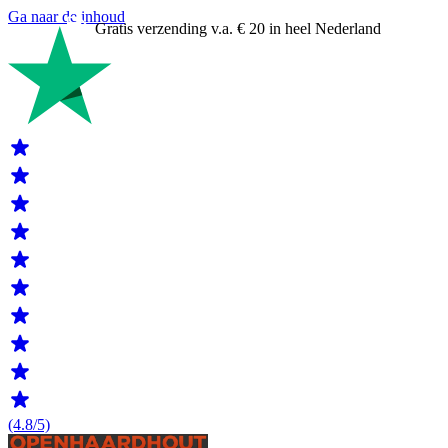
Ga naar de inhoud
Gratis verzending v.a. € 20 in heel Nederland
(4.8/5)