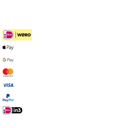
Hulp bij jouw keuze
Ook handig