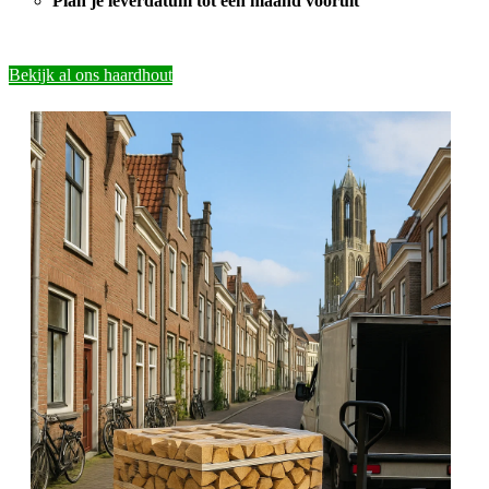
Plan je leverdatum tot een maand vooruit
Bekijk al ons haardhout