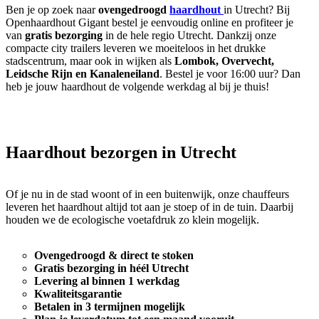
Ben je op zoek naar
ovengedroogd
haardhout
in Utrecht? Bij
Openhaardhout Gigant bestel je eenvoudig online en profiteer je
van
gratis bezorging
in de hele regio Utrecht. Dankzij onze
compacte city trailers leveren we moeiteloos in het drukke
stadscentrum, maar ook in wijken als
Lombok, Overvecht,
Leidsche Rijn en Kanaleneiland
. Bestel je voor 16:00 uur? Dan
heb je jouw haardhout de volgende werkdag al bij je thuis!
Haardhout bezorgen in Utrecht
Of je nu in de stad woont of in een buitenwijk, onze chauffeurs
leveren het haardhout altijd tot aan je stoep of in de tuin. Daarbij
houden we de ecologische voetafdruk zo klein mogelijk.
Ovengedroogd & direct te stoken
Gratis bezorging in héél Utrecht
Levering al binnen 1 werkdag
Kwaliteitsgarantie
Betalen in 3 termijnen mogelijk