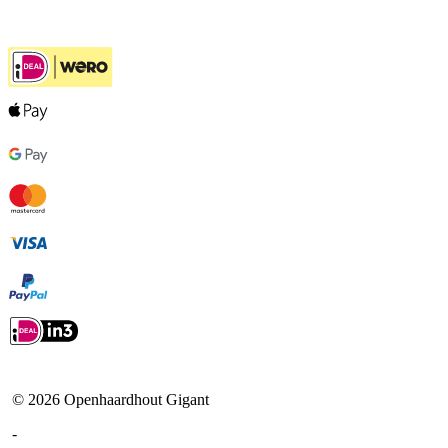
Ook handig
©
2026
Openhaardhout Gigant
-