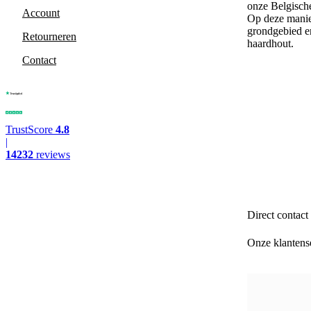
onze Belgisch
Account
Op deze manier
grondgebied e
Retourneren
haardhout.
Contact
TrustScore
4.8
|
14232
reviews
Direct contact
Onze klantense