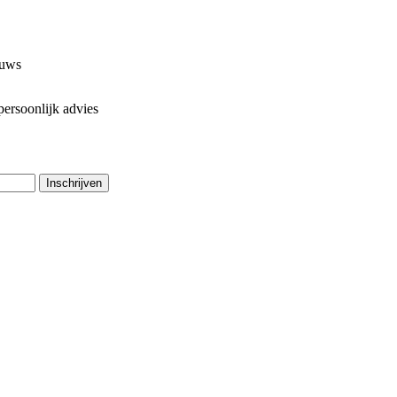
euws
ersoonlijk advies
Inschrijven