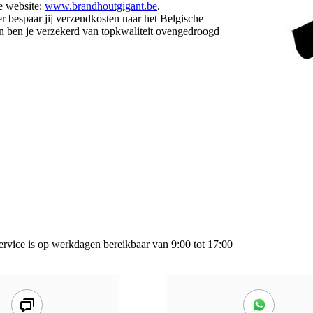
e website:
www.brandhoutgigant.be
.
 bespaar jij verzendkosten naar het Belgische
n ben je verzekerd van topkwaliteit ovengedroogd
rvice is op werkdagen bereikbaar van 9:00 tot 17:00