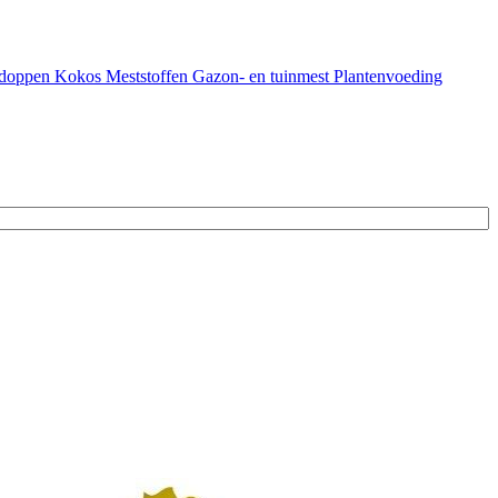
doppen
Kokos
Meststoffen
Gazon- en tuinmest
Plantenvoeding