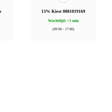
p
13% Kiest 0881019169
Wachttijd: <1 min
(09:00 - 17:00)