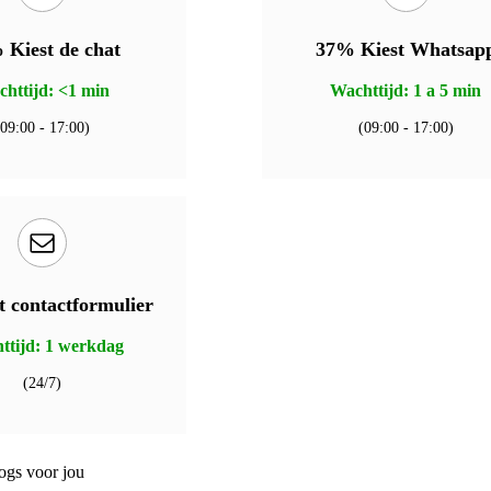
 Kiest de chat
37% Kiest Whatsap
httijd: <1 min
Wachttijd: 1 a 5 min
(09:00 - 17:00)
(09:00 - 17:00)
t contactformulier
ttijd: 1 werkdag
(24/7)
logs voor jou