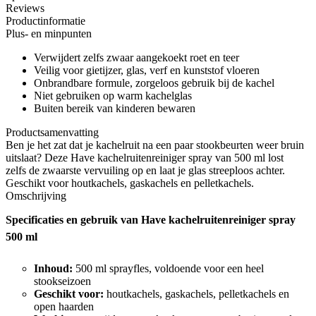
Reviews
Productinformatie
Plus- en minpunten
Verwijdert zelfs zwaar aangekoekt roet en teer
Veilig voor gietijzer, glas, verf en kunststof vloeren
Onbrandbare formule, zorgeloos gebruik bij de kachel
Niet gebruiken op warm kachelglas
Buiten bereik van kinderen bewaren
Productsamenvatting
Ben je het zat dat je kachelruit na een paar stookbeurten weer bruin
uitslaat? Deze Have kachelruitenreiniger spray van 500 ml lost
zelfs de zwaarste vervuiling op en laat je glas streeploos achter.
Geschikt voor houtkachels, gaskachels en pelletkachels.
Omschrijving
Specificaties en gebruik van Have kachelruitenreiniger spray
500 ml
Inhoud:
500 ml sprayfles, voldoende voor een heel
stookseizoen
Geschikt voor:
houtkachels, gaskachels, pelletkachels en
open haarden