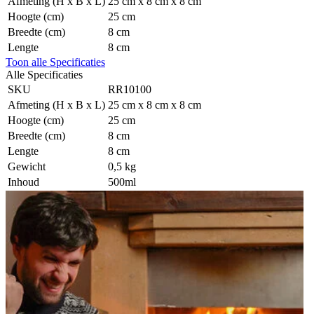
Afmeting (H x B x L)
25 cm x 8 cm x 8 cm
Hoogte (cm)
25 cm
Breedte (cm)
8 cm
Lengte
8 cm
Toon alle Specificaties
Alle Specificaties
SKU
RR10100
Afmeting (H x B x L)
25 cm x 8 cm x 8 cm
Hoogte (cm)
25 cm
Breedte (cm)
8 cm
Lengte
8 cm
Gewicht
0,5 kg
Inhoud
500ml