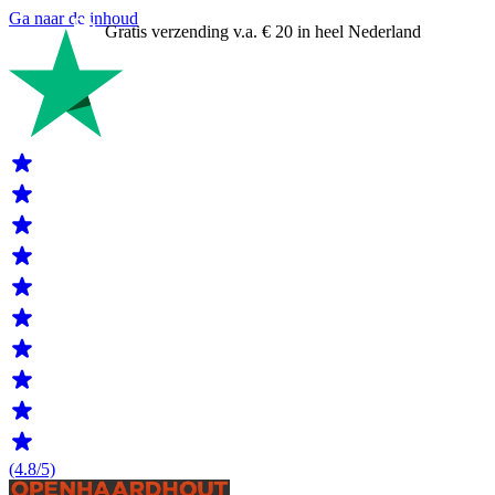
Ga naar de inhoud
Betaal in 3 termijnen
(4.8/5)