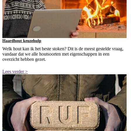
Haardhout keuzehulp
Welk hout kan ik het beste stoken? Dit is de meest gestelde vraag,
vandaar dat we alle houtsoorten met eigenschappen in een
overzicht hebben gezet.
Lees verder >