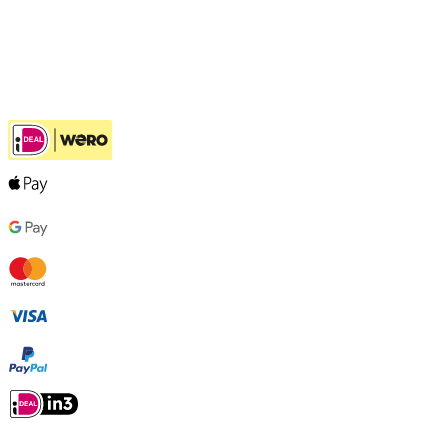
Klantenservice
Hulp bij jouw keuze
Ook handig