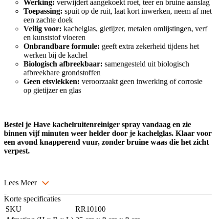
Werking:
verwijdert aangekoekt roet, teer en bruine aanslag
Toepassing:
spuit op de ruit, laat kort inwerken, neem af met
een zachte doek
Veilig voor:
kachelglas, gietijzer, metalen omlijstingen, verf
en kunststof vloeren
Onbrandbare formule:
geeft extra zekerheid tijdens het
werken bij de kachel
Biologisch afbreekbaar:
samengesteld uit biologisch
afbreekbare grondstoffen
Geen etsvlekken:
veroorzaakt geen inwerking of corrosie
op gietijzer en glas
Bestel je Have kachelruitenreiniger spray vandaag en zie
binnen vijf minuten weer helder door je kachelglas. Klaar voor
een avond knapperend vuur, zonder bruine waas die het zicht
verpest.
Lees Meer
Korte specificaties
SKU
RR10100