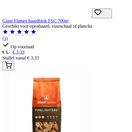
Giant Flames haardblok FSC 700gr
Geschikt voor openhaard, vuurschaal of plancha
(3)
Op voorraad
€
3,33
€
5,-
Staffel vanaf
€
3,33