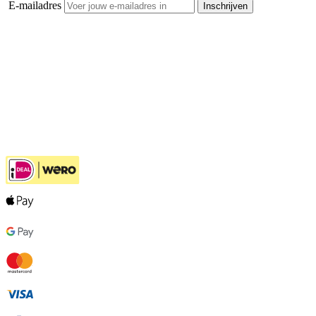
E-mailadres
Inschrijven
Openhaardhout Gigant
Klantenservice
Hulp bij jouw keuze
Ook handig