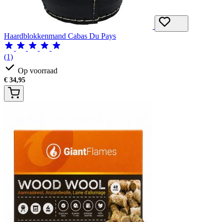
Haardblokkenmand Cabas Du Pays
(1)
Op voorraad
€
34,95