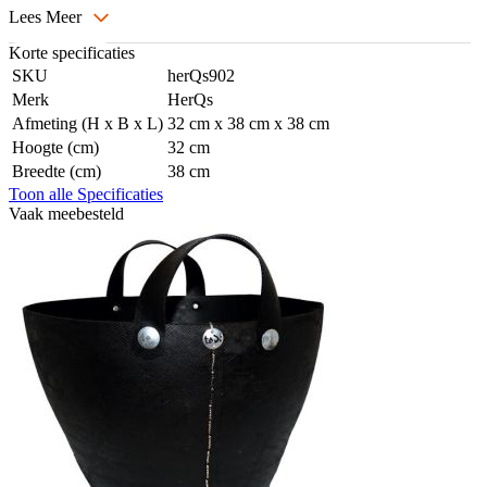
Lees Meer
Korte specificaties
SKU
herQs902
Merk
HerQs
Afmeting (H x B x L)
32 cm x 38 cm x 38 cm
Hoogte (cm)
32 cm
Breedte (cm)
38 cm
Toon alle Specificaties
Vaak meebesteld