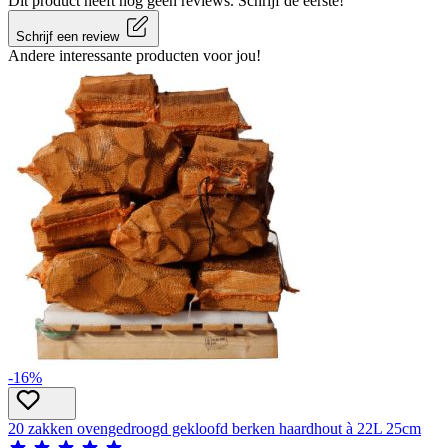
Dit product heeft nog geen reviews. Schrijf de eerste!
Schrijf een review
Andere interessante producten voor jou!
-16%
20 zakken ovengedroogd gekloofd berken haardhout à 22L 25cm