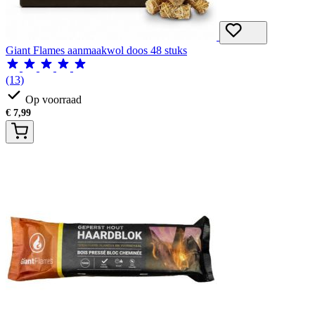
Giant Flames aanmaakwol doos 48 stuks
(13)
Op voorraad
€
7,99