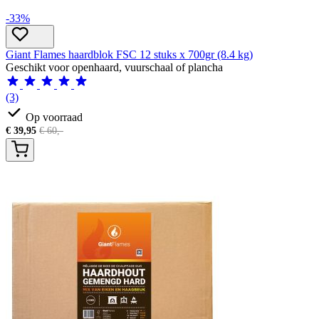
-33%
Giant Flames haardblok FSC 12 stuks x 700gr (8.4 kg)
Geschikt voor openhaard, vuurschaal of plancha
(3)
Op voorraad
€
39,95
€
60,-