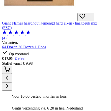
Giant Flames haardhout gemengd hard eiken / haagbeuk mix
(FSC)
(4)
Varianten:
64 Dozen
30 Dozen
1 Doos
Op voorraad
€
9,98
€
17,95
Staffel vanaf
€
9,98
Voor 16:00 besteld, morgen in huis
Gratis verzending v.a. € 20 in heel Nederland