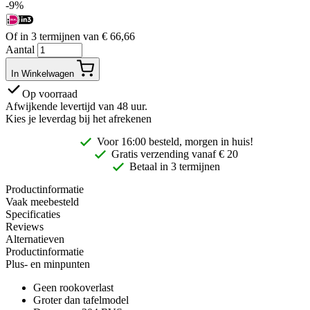
-9%
Of in 3 termijnen van
€
66,66
Aantal
In Winkelwagen
Op voorraad
Afwijkende levertijd van 48 uur.
Kies je leverdag bij het afrekenen
Voor 16:00 besteld, morgen in huis!
Gratis
verzending vanaf € 20
Betaal in 3 termijnen
Productinformatie
Vaak meebesteld
Specificaties
Reviews
Alternatieven
Productinformatie
Plus- en minpunten
Geen rookoverlast
Groter dan tafelmodel