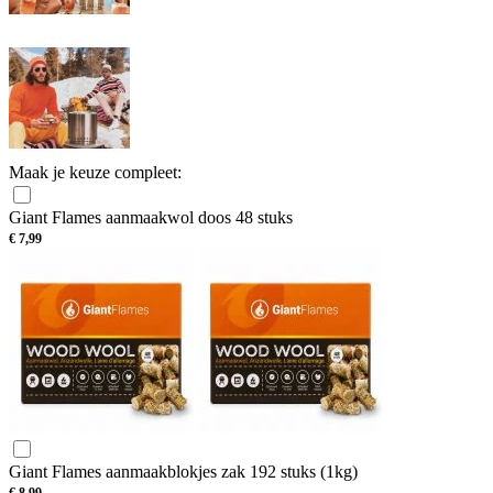
Maak je keuze compleet:
Giant Flames aanmaakwol doos 48 stuks
€
7,99
Giant Flames aanmaakblokjes zak 192 stuks (1kg)
€
8,99