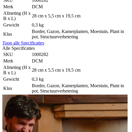
SKU
1000282
Merk
DCM
Afmeting (H x
28 cm x 5,5 cm x 19,5 cm
B x L)
Gewicht
0,3 kg
Border, Gazon, Kamerplanten, Moestuin, Plant in
Klus
pot, Structuurverbetering
Toon alle Specificaties
Alle Specificaties
SKU
1000282
Merk
DCM
Afmeting (H x
28 cm x 5,5 cm x 19,5 cm
B x L)
Gewicht
0,3 kg
Border, Gazon, Kamerplanten, Moestuin, Plant in
Klus
pot, Structuurverbetering