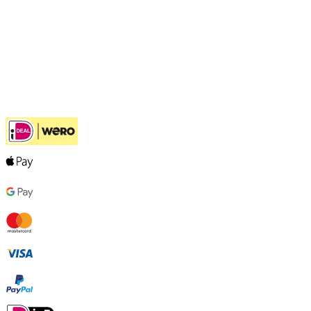
Openhaardhout Gigant
Klantenservice
Hulp bij jouw keuze
Ook handig