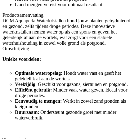
Goed mengen vereist voor optimaal resultaat
Productsamenvatting
DCM Aquaperla Waterkristallen houd jouw planten gehydrateerd
en gezond, zelfs tijdens droge periodes. Deze innovatieve
waterkristallen nemen water op als een spons en geven het
geleidelijk af aan de wortels, wat zorgt voor een stabiele
waterhuishouding in zowel volle grond als potgrond.
Omschrijving
Unieke voordelen:
Optimale wateropslag:
Houdt water vast en geeft het
geleidelijk af aan de wortels.
Veelzijdig
: Geschikt voor gazons, siertuinen en potgrond.
Efficiënt gebruik:
Minder vaak water geven, ideaal voor
droge periodes.
Eenvoudig te mengen:
Werkt in zowel zandgronden als
kleigronden.
Duurzaam:
Ondersteunt gezonde groei met minder
waterverbruik.