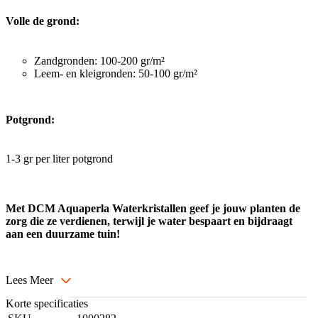
Volle de grond:
Zandgronden: 100-200 gr/m²
Leem- en kleigronden: 50-100 gr/m²
Potgrond:
1-3 gr per liter potgrond
Met DCM Aquaperla Waterkristallen geef je jouw planten de
zorg die ze verdienen, terwijl je water bespaart en bijdraagt
aan een duurzame tuin!
Lees Meer
Korte specificaties