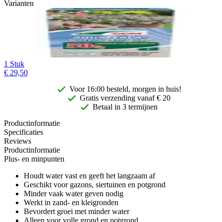
Varianten
1 Stuk
€
29,50
Voor 16:00 besteld, morgen in huis!
Gratis
verzending vanaf € 20
Betaal in 3 termijnen
Productinformatie
Specificaties
Reviews
Productinformatie
Plus- en minpunten
Houdt water vast en geeft het langzaam af
Geschikt voor gazons, siertuinen en potgrond
Minder vaak water geven nodig
Werkt in zand- en kleigronden
Bevordert groei met minder water
Alleen voor volle grond en potgrond