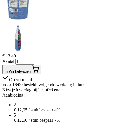
€
13,49
Aantal
In Winkelwagen
Op voorraad
Voor 16:00 besteld, volgende werkdag in huis.
Kies je leverdag bij het afrekenen
Aanbieding:
2
€
12,95
/ stuk
bespaar 4%
5
€
12,50
/ stuk
bespaar 7%