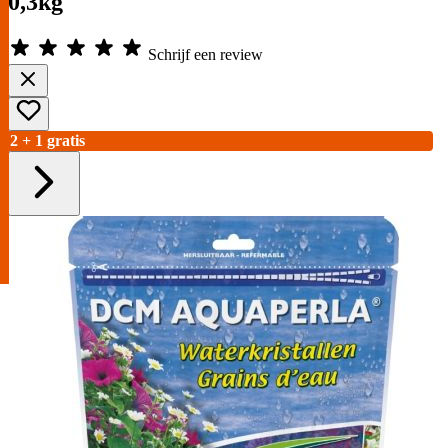
0,3kg
Schrijf een review
2 + 1 gratis