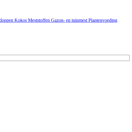
doppen
Kokos
Meststoffen
Gazon- en tuinmest
Plantenvoeding