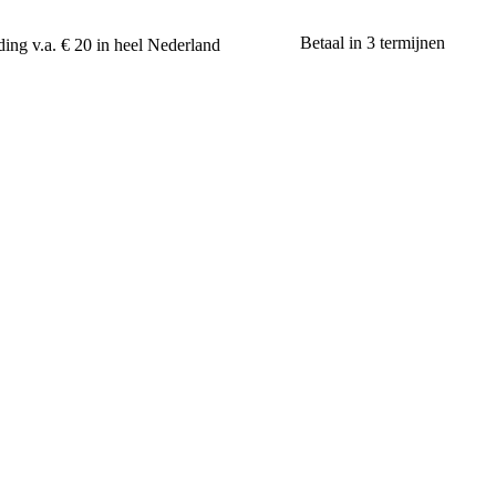
Betaal in 3 termijnen
ing v.a. € 20 in heel Nederland