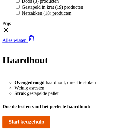
Doos
(3)
producten
Gestapeld in krat
(19)
producten
Netzakken
(18)
producten
Prijs
Alles wissen
Haardhout
Ovengedroogd
haardhout, direct te stoken
Weinig asresten
Strak
gestapelde pallet
Doe de test en vind het perfecte haardhout:
Start keuzehulp