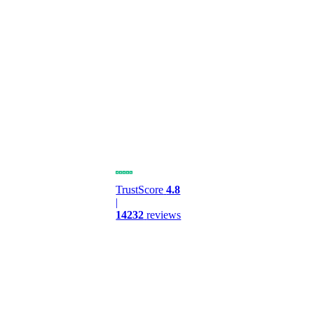
TrustScore
4.8
|
14232
reviews