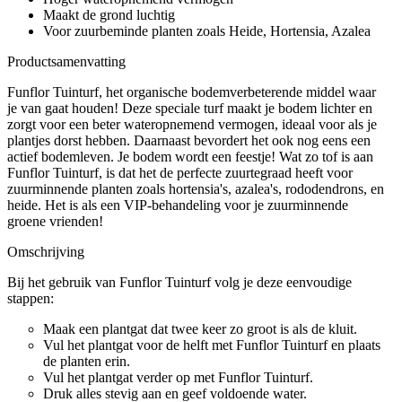
Maakt de grond luchtig
Voor zuurbeminde planten zoals Heide, Hortensia, Azalea
Productsamenvatting
Funflor Tuinturf, het organische bodemverbeterende middel waar
je van gaat houden! Deze speciale turf maakt je bodem lichter en
zorgt voor een beter wateropnemend vermogen, ideaal voor als je
plantjes dorst hebben. Daarnaast bevordert het ook nog eens een
actief bodemleven. Je bodem wordt een feestje! Wat zo tof is aan
Funflor Tuinturf, is dat het de perfecte zuurtegraad heeft voor
zuurminnende planten zoals hortensia's, azalea's, rododendrons, en
heide. Het is als een VIP-behandeling voor je zuurminnende
groene vrienden!
Omschrijving
Bij het gebruik van Funflor Tuinturf volg je deze eenvoudige
stappen:
Maak een plantgat dat twee keer zo groot is als de kluit.
Vul het plantgat voor de helft met Funflor Tuinturf en plaats
de planten erin.
Vul het plantgat verder op met Funflor Tuinturf.
Druk alles stevig aan en geef voldoende water.