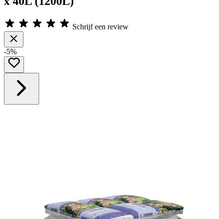
x 40L (1200L)
Schrijf een review
-5%