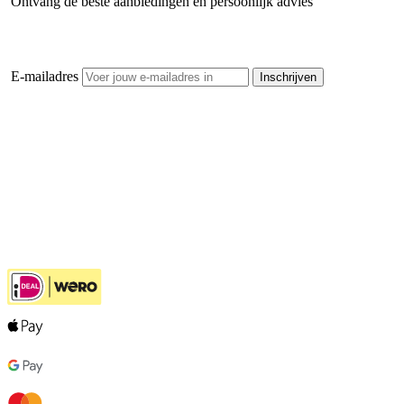
Ontvang de beste aanbiedingen en persoonlijk advies
E-mailadres
Inschrijven
Openhaardhout Gigant
Klantenservice
Hulp bij jouw keuze
Ook handig