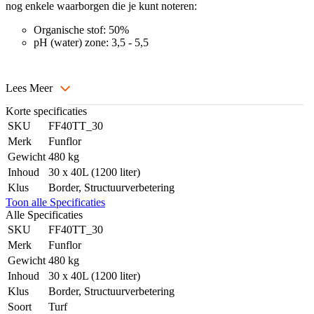
nog enkele waarborgen die je kunt noteren:
Organische stof: 50%
pH (water) zone: 3,5 - 5,5
Lees Meer
Korte specificaties
SKU
FF40TT_30
Merk
Funflor
Gewicht
480 kg
Inhoud
30 x 40L (1200 liter)
Klus
Border, Structuurverbetering
Toon alle Specificaties
Alle Specificaties
SKU
FF40TT_30
Merk
Funflor
Gewicht
480 kg
Inhoud
30 x 40L (1200 liter)
Klus
Border, Structuurverbetering
Soort
Turf