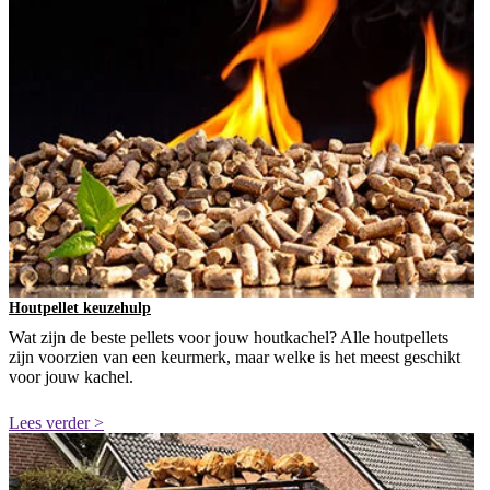
Houtpellet keuzehulp
Wat zijn de beste pellets voor jouw houtkachel? Alle houtpellets
zijn voorzien van een keurmerk, maar welke is het meest geschikt
voor jouw kachel.
Lees verder >