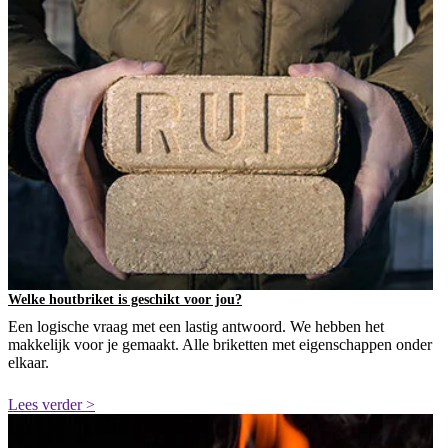
Welke houtbriket is geschikt voor jou?
Een logische vraag met een lastig antwoord. We hebben het
makkelijk voor je gemaakt. Alle briketten met eigenschappen onder
elkaar.
Lees verder >