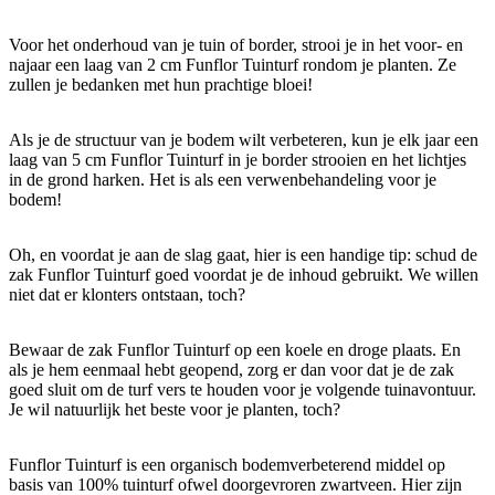
Voor het onderhoud van je tuin of border, strooi je in het voor- en
najaar een laag van 2 cm Funflor Tuinturf rondom je planten. Ze
zullen je bedanken met hun prachtige bloei!
Als je de structuur van je bodem wilt verbeteren, kun je elk jaar een
laag van 5 cm Funflor Tuinturf in je border strooien en het lichtjes
in de grond harken. Het is als een verwenbehandeling voor je
bodem!
Oh, en voordat je aan de slag gaat, hier is een handige tip: schud de
zak Funflor Tuinturf goed voordat je de inhoud gebruikt. We willen
niet dat er klonters ontstaan, toch?
Bewaar de zak Funflor Tuinturf op een koele en droge plaats. En
als je hem eenmaal hebt geopend, zorg er dan voor dat je de zak
goed sluit om de turf vers te houden voor je volgende tuinavontuur.
Je wil natuurlijk het beste voor je planten, toch?
Funflor Tuinturf is een organisch bodemverbeterend middel op
basis van 100% tuinturf ofwel doorgevroren zwartveen. Hier zijn