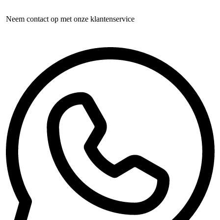
Neem contact op met onze klantenservice