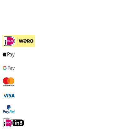
Hulp bij jouw keuze
Ook handig