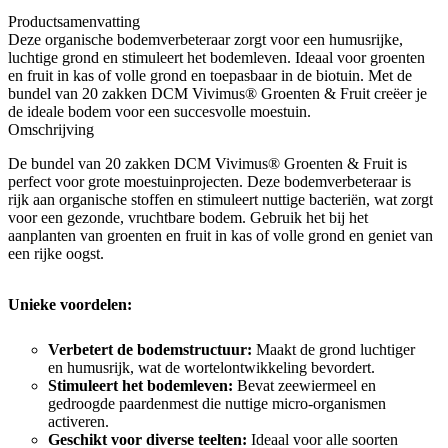
Productsamenvatting
Deze organische bodemverbeteraar zorgt voor een humusrijke,
luchtige grond en stimuleert het bodemleven. Ideaal voor groenten
en fruit in kas of volle grond en toepasbaar in de biotuin. Met de
bundel van 20 zakken DCM Vivimus® Groenten & Fruit creëer je
de ideale bodem voor een succesvolle moestuin.
Omschrijving
De bundel van 20 zakken DCM Vivimus® Groenten & Fruit is
perfect voor grote moestuinprojecten. Deze bodemverbeteraar is
rijk aan organische stoffen en stimuleert nuttige bacteriën, wat zorgt
voor een gezonde, vruchtbare bodem. Gebruik het bij het
aanplanten van groenten en fruit in kas of volle grond en geniet van
een rijke oogst.
Unieke voordelen:
Verbetert de bodemstructuur:
Maakt de grond luchtiger
en humusrijk, wat de wortelontwikkeling bevordert.
Stimuleert het bodemleven:
Bevat zeewiermeel en
gedroogde paardenmest die nuttige micro-organismen
activeren.
Geschikt voor diverse teelten:
Ideaal voor alle soorten