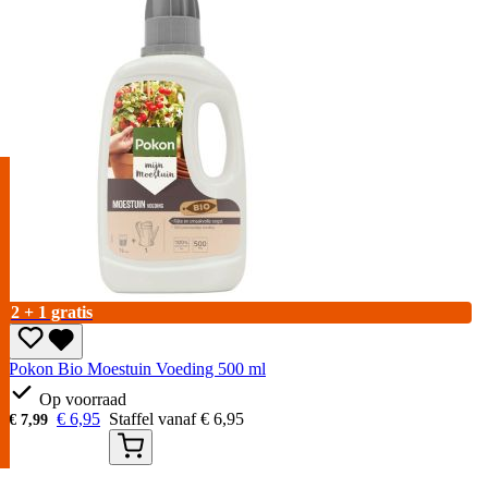
2 + 1 gratis
Pokon Bio Moestuin Voeding 500 ml
Op voorraad
€
6,95
Staffel vanaf
€
6,95
€
7,99