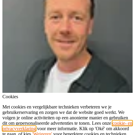
Cookies
Met cookies en vergelijkbare technieken verbeteren we je
gebruikerservaring en zorgen we dat de website goed werkt. We
volgen je online activiteiten op een anonieme manier en gebruiken
dit om gepersonaliseerde advertenties te tonen. Lees onze
cookie- en
privacyverklaring
voor meer informatie. Klik op 'Oké' om akkoord
te gaan, of kies
'Weigeren'
voor beperktere cookies en technieken.