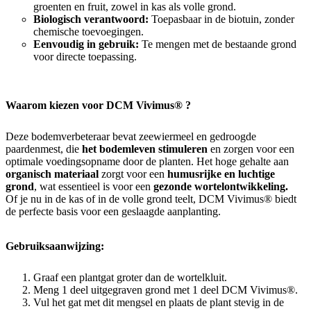
groenten en fruit, zowel in kas als volle grond.
Biologisch verantwoord:
Toepasbaar in de biotuin, zonder
chemische toevoegingen.
Eenvoudig in gebruik:
Te mengen met de bestaande grond
voor directe toepassing.
Waarom kiezen voor DCM Vivimus® ?
Deze bodemverbeteraar bevat zeewiermeel en gedroogde
paardenmest, die
het bodemleven stimuleren
en zorgen voor een
optimale voedingsopname door de planten. Het hoge gehalte aan
organisch materiaal
zorgt voor een
humusrijke en luchtige
grond
, wat essentieel is voor een
gezonde wortelontwikkeling.
Of je nu in de kas of in de volle grond teelt, DCM Vivimus® biedt
de perfecte basis voor een geslaagde aanplanting.
Gebruiksaanwijzing:
Graaf een plantgat groter dan de wortelkluit.
Meng 1 deel uitgegraven grond met 1 deel DCM Vivimus®.
Vul het gat met dit mengsel en plaats de plant stevig in de