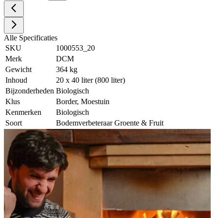
Alle Specificaties
SKU
1000553_20
Merk
DCM
Gewicht
364 kg
Inhoud
20 x 40 liter (800 liter)
Bijzonderheden
Biologisch
Klus
Border, Moestuin
Kenmerken
Biologisch
Soort
Bodemverbeteraar Groente & Fruit