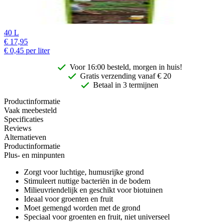
40 L
€
17,95
€
0,45
per liter
Voor 16:00 besteld, morgen in huis!
Gratis
verzending vanaf € 20
Betaal in 3 termijnen
Productinformatie
Vaak meebesteld
Specificaties
Reviews
Alternatieven
Productinformatie
Plus- en minpunten
Zorgt voor luchtige, humusrijke grond
Stimuleert nuttige bacteriën in de bodem
Milieuvriendelijk en geschikt voor biotuinen
Ideaal voor groenten en fruit
Moet gemengd worden met de grond
Speciaal voor groenten en fruit, niet universeel