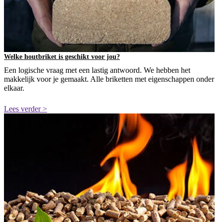
Welke houtbriket is geschikt voor jou?
Een logische vraag met een lastig antwoord. We hebben het
makkelijk voor je gemaakt. Alle briketten met eigenschappen onder
elkaar.
Lees verder >