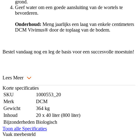
grond.
Geef water om een goede aansluiting van de wortels te
bevorderen.
Onderhoud:
Meng jaarlijks een laag van enkele centimeters
DCM Vivimus® door de toplaag van de bodem.
Bestel vandaag nog en leg de basis voor een succesvolle moestuin!
Lees Meer
Korte specificaties
SKU
1000553_20
Merk
DCM
Gewicht
364 kg
Inhoud
20 x 40 liter (800 liter)
Bijzonderheden
Biologisch
Toon alle Specificaties
Vaak meebesteld