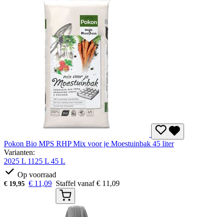
Pokon Bio MPS RHP Mix voor je Moestuinbak 45 liter
Varianten:
2025 L
1125 L
45 L
Op voorraad
€
11,09
Staffel vanaf
€
11,09
€
19,95