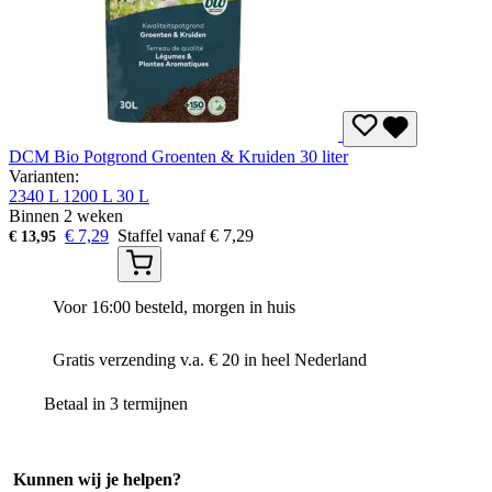
DCM Bio Potgrond Groenten & Kruiden 30 liter
Varianten:
2340 L
1200 L
30 L
Binnen 2 weken
€
7,29
Staffel vanaf
€
7,29
€
13,95
Voor 16:00 besteld, morgen in huis
Gratis verzending v.a. € 20 in heel Nederland
Betaal in 3 termijnen
Kunnen wij je helpen?