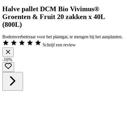
Halve pallet DCM Bio Vivimus®
Groenten & Fruit 20 zakken x 40L
(800L)
Bodemverbeteraar voor het plantgat, te mengen bij het aanplanten.
Schrijf een review
-16%